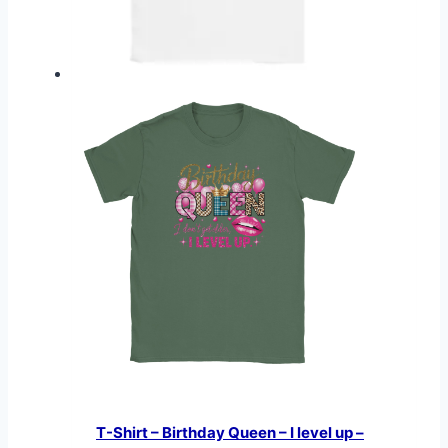
T-Shirt – Birthday Queen – I level up –