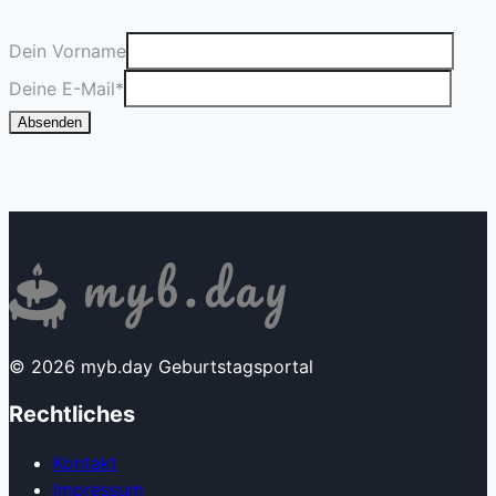
Dein Vorname
Deine E-Mail
*
Absenden
© 2026 myb.day Geburtstagsportal
Rechtliches
Kontakt
Impressum