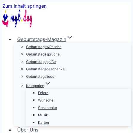
Zum Inhalt springen
Geburtstags-Magazin
Geburtstagswünsche
Geburtstagssprüche
Geburtstagsgrüße
Geburtstagsgeschenke
Geburtstagslieder
Kategorien
Feiern
Wünsche
Geschenke
Musik
Karten
Über Uns