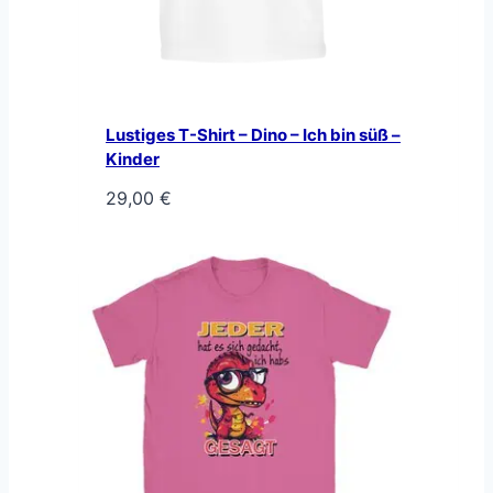
Lustiges T-Shirt – Dino – Ich bin süß –
Kinder
29,00
€