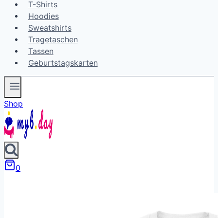
T-Shirts
Hoodies
Sweatshirts
Tragetaschen
Tassen
Geburtstagskarten
Shop
0