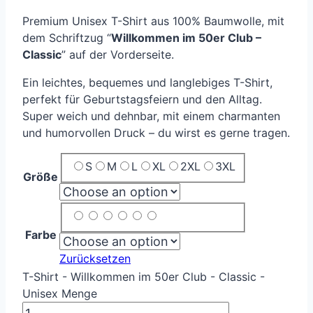
Premium Unisex T-Shirt aus 100% Baumwolle, mit
dem Schriftzug “
Willkommen im 50er Club –
Classic
” auf der Vorderseite.
Ein leichtes, bequemes und langlebiges T-Shirt,
perfekt für Geburtstagsfeiern und den Alltag.
Super weich und dehnbar, mit einem charmanten
und humorvollen Druck – du wirst es gerne tragen.
S
M
L
XL
2XL
3XL
Größe
Farbe
Zurücksetzen
T-Shirt - Willkommen im 50er Club - Classic -
Unisex Menge