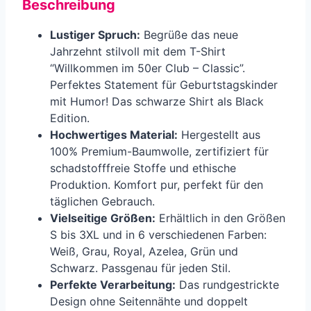
Beschreibung
Lustiger Spruch:
Begrüße das neue
Jahrzehnt stilvoll mit dem T-Shirt
“Willkommen im 50er Club – Classic”.
Perfektes Statement für Geburtstagskinder
mit Humor! Das schwarze Shirt als Black
Edition.
Hochwertiges Material:
Hergestellt aus
100% Premium-Baumwolle, zertifiziert für
schadstofffreie Stoffe und ethische
Produktion. Komfort pur, perfekt für den
täglichen Gebrauch.
Vielseitige Größen:
Erhältlich in den Größen
S bis 3XL und in 6 verschiedenen Farben:
Weiß, Grau, Royal, Azelea, Grün und
Schwarz. Passgenau für jeden Stil.
Perfekte Verarbeitung:
Das rundgestrickte
Design ohne Seitennähte und doppelt