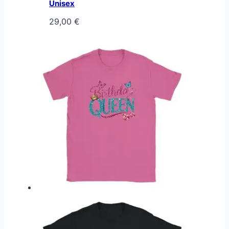
Unisex
29,00
€