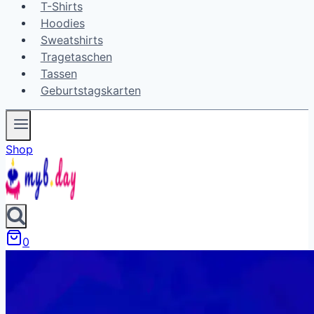
T-Shirts
Hoodies
Sweatshirts
Tragetaschen
Tassen
Geburtstagskarten
Shop
0