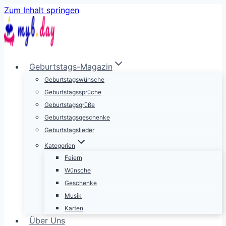
Zum Inhalt springen
Geburtstags-Magazin
Geburtstagswünsche
Geburtstagssprüche
Geburtstagsgrüße
Geburtstagsgeschenke
Geburtstagslieder
Kategorien
Feiern
Wünsche
Geschenke
Musik
Karten
Über Uns