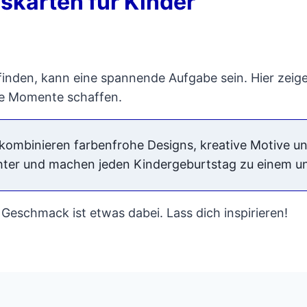
skarten für Kinder
finden, kann eine spannende Aufgabe sein. Hier zeige 
he Momente schaffen.
kombinieren farbenfrohe Designs, kreative Motive un
chter und machen jeden Kindergeburtstag zu einem un
 Geschmack ist etwas dabei. Lass dich inspirieren!