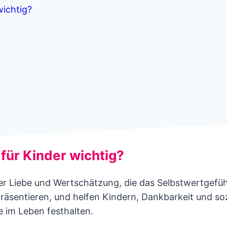
wichtig?
für Kinder wichtig?
r Liebe und Wertschätzung, die das Selbstwertgefühl 
räsentieren, und helfen Kindern, Dankbarkeit und soz
 im Leben festhalten.