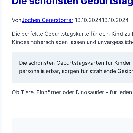
Die schönsten Geburtstag
Von
Jochen Gererstorfer
13.10.2024
13.10.2024
Die perfekte Geburtstagskarte für dein Kind zu 
Kindes höherschlagen lassen und unvergesslic
Die schönsten Geburtstagskarten für Kinder 
personalisierbar, sorgen für strahlende Gesi
Ob Tiere, Einhörner oder Dinosaurier – für jeden