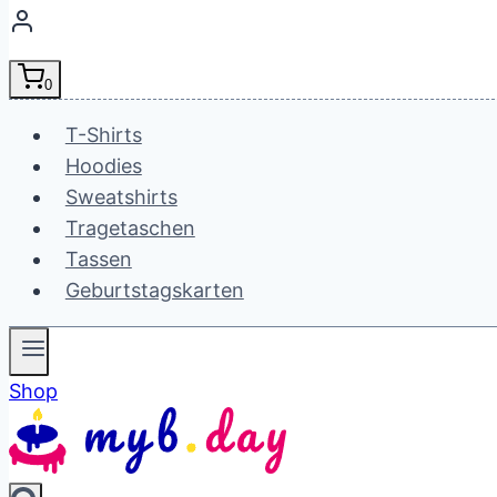
0
T-Shirts
Hoodies
Sweatshirts
Tragetaschen
Tassen
Geburtstagskarten
Shop