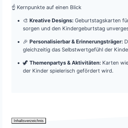
☝️ Kernpunkte auf einen Blick
🎨
Kreative Designs:
Geburtstagskarten für
sorgen und den Kindergeburtstag unverges
🎉
Personalisierbar & Erinnerungsträger:
Di
gleichzeitig das Selbstwertgefühl der Kinde
🦖
Themenpartys & Aktivitäten:
Karten wie
der Kinder spielerisch gefördert wird.
Inhaltsverzeichnis