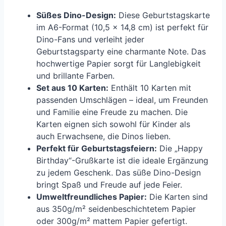
Süßes Dino-Design:
Diese Geburtstagskarte
im A6-Format (10,5 x 14,8 cm) ist perfekt für
Dino-Fans und verleiht jeder
Geburtstagsparty eine charmante Note. Das
hochwertige Papier sorgt für Langlebigkeit
und brillante Farben.
Set aus 10 Karten:
Enthält 10 Karten mit
passenden Umschlägen – ideal, um Freunden
und Familie eine Freude zu machen. Die
Karten eignen sich sowohl für Kinder als
auch Erwachsene, die Dinos lieben.
Perfekt für Geburtstagsfeiern:
Die „Happy
Birthday“-Grußkarte ist die ideale Ergänzung
zu jedem Geschenk. Das süße Dino-Design
bringt Spaß und Freude auf jede Feier.
Umweltfreundliches Papier:
Die Karten sind
aus 350g/m² seidenbeschichtetem Papier
oder 300g/m² mattem Papier gefertigt.