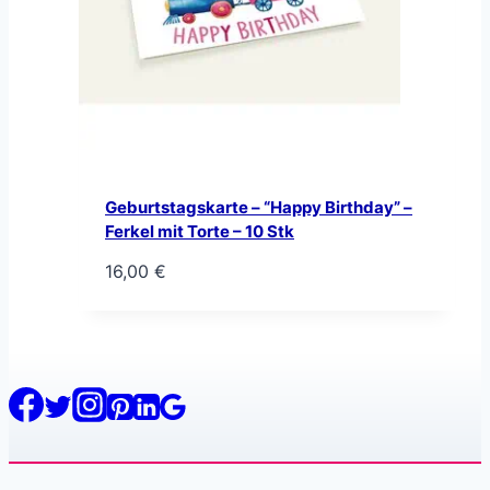
Geburtstagskarte – “Happy Birthday” –
Ferkel mit Torte – 10 Stk
16,00
€