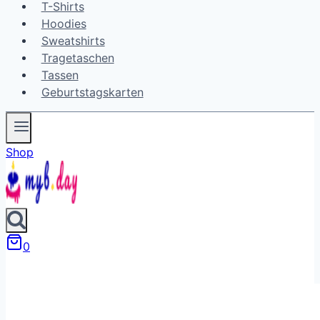
T-Shirts
Hoodies
Sweatshirts
Tragetaschen
Tassen
Geburtstagskarten
Shop
0