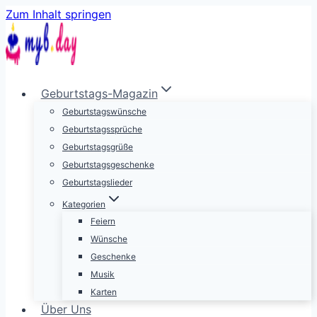
Zum Inhalt springen
Geburtstags-Magazin
Geburtstagswünsche
Geburtstagssprüche
Geburtstagsgrüße
Geburtstagsgeschenke
Geburtstagslieder
Kategorien
Feiern
Wünsche
Geschenke
Musik
Karten
Über Uns