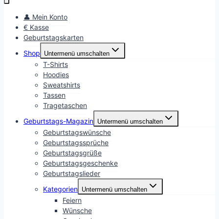
👤 Mein Konto
€ Kasse
Geburtstagskarten
Shop
Untermenü umschalten
T-Shirts
Hoodies
Sweatshirts
Tassen
Tragetaschen
Geburtstags-Magazin
Untermenü umschalten
Geburtstagswünsche
Geburtstagssprüche
Geburtstagsgrüße
Geburtstagsgeschenke
Geburtstagslieder
Kategorien
Untermenü umschalten
Feiern
Wünsche