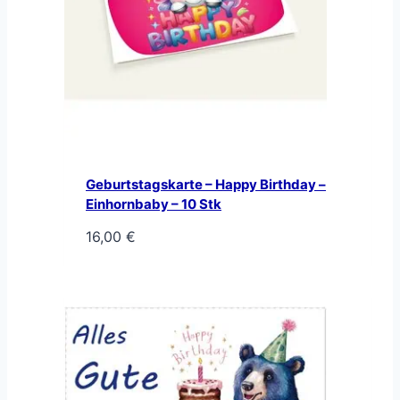
Geburtstagskarte – Happy Birthday –
Einhornbaby – 10 Stk
16,00
€