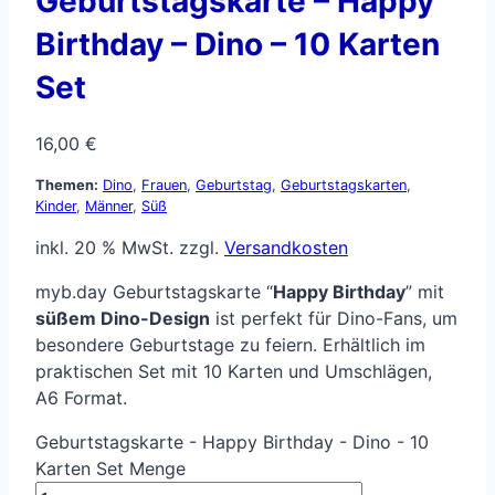
Geburtstagskarte – Happy
Birthday – Dino – 10 Karten
Set
16,00
€
Themen:
Dino
,
Frauen
,
Geburtstag
,
Geburtstagskarten
,
Kinder
,
Männer
,
Süß
inkl. 20 % MwSt.
zzgl.
Versandkosten
myb.day Geburtstagskarte “
Happy Birthday
” mit
süßem Dino-Design
ist perfekt für Dino-Fans, um
besondere Geburtstage zu feiern. Erhältlich im
praktischen Set mit 10 Karten und Umschlägen,
A6 Format.
Geburtstagskarte - Happy Birthday - Dino - 10
Karten Set Menge