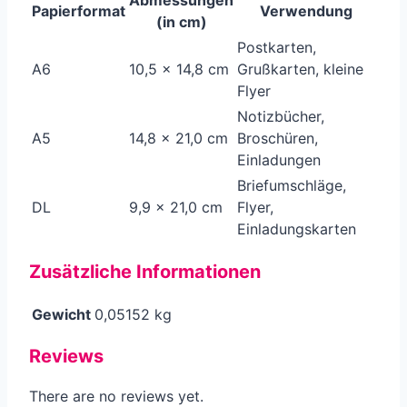
Abmessungen
Papierformat
Verwendung
(in cm)
Postkarten,
A6
10,5 x 14,8 cm
Grußkarten, kleine
Flyer
Notizbücher,
A5
14,8 x 21,0 cm
Broschüren,
Einladungen
Briefumschläge,
DL
9,9 x 21,0 cm
Flyer,
Einladungskarten
Zusätzliche Informationen
Gewicht
0,05152 kg
Reviews
There are no reviews yet.