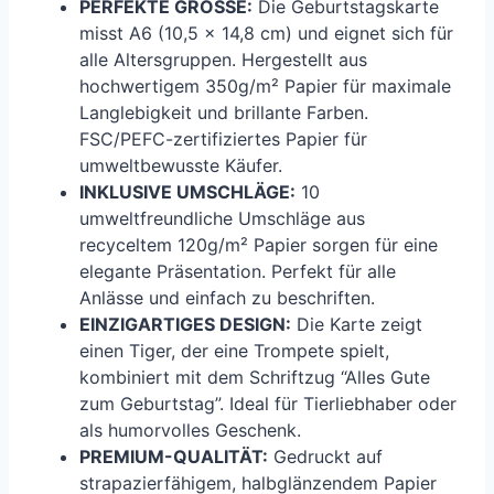
PERFEKTE GRÖSSE:
Die Geburtstagskarte
misst A6 (10,5 x 14,8 cm) und eignet sich für
alle Altersgruppen. Hergestellt aus
hochwertigem 350g/m² Papier für maximale
Langlebigkeit und brillante Farben.
FSC/PEFC-zertifiziertes Papier für
umweltbewusste Käufer.
INKLUSIVE UMSCHLÄGE:
10
umweltfreundliche Umschläge aus
recyceltem 120g/m² Papier sorgen für eine
elegante Präsentation. Perfekt für alle
Anlässe und einfach zu beschriften.
EINZIGARTIGES DESIGN:
Die Karte zeigt
einen Tiger, der eine Trompete spielt,
kombiniert mit dem Schriftzug “Alles Gute
zum Geburtstag”. Ideal für Tierliebhaber oder
als humorvolles Geschenk.
PREMIUM-QUALITÄT:
Gedruckt auf
strapazierfähigem, halbglänzendem Papier