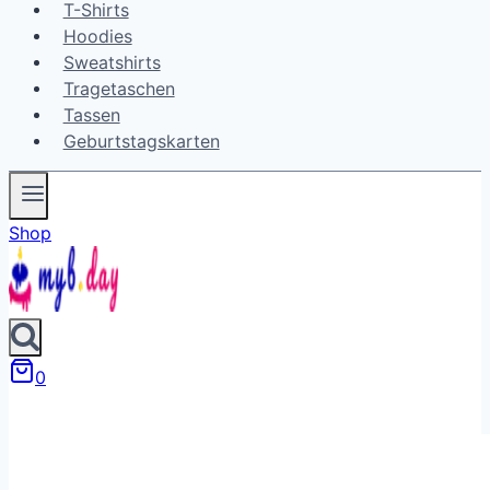
T-Shirts
Hoodies
Sweatshirts
Tragetaschen
Tassen
Geburtstagskarten
Shop
0