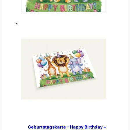
Geburtstagskarte – Happy Birthday –