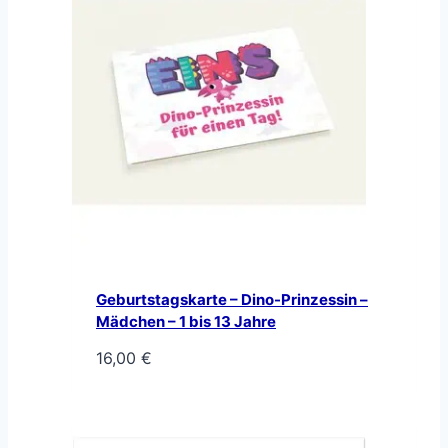
Geburtstagskarte – Dino-Prinzessin –
Mädchen – 1 bis 13 Jahre
16,00
€