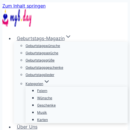
Zum Inhalt springen
Geburtstags-Magazin
Geburtstagswünsche
Geburtstagssprüche
Geburtstagsgrüße
Geburtstagsgeschenke
Geburtstagslieder
Kategorien
Feiern
Wünsche
Geschenke
Musik
Karten
Über Uns