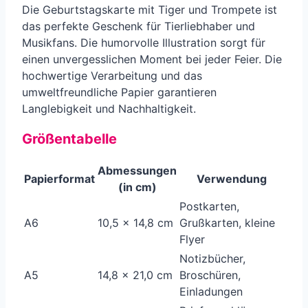
Die Geburtstagskarte mit Tiger und Trompete ist
das perfekte Geschenk für Tierliebhaber und
Musikfans. Die humorvolle Illustration sorgt für
einen unvergesslichen Moment bei jeder Feier. Die
hochwertige Verarbeitung und das
umweltfreundliche Papier garantieren
Langlebigkeit und Nachhaltigkeit.
Größentabelle
Abmessungen
Papierformat
Verwendung
(in cm)
Postkarten,
A6
10,5 x 14,8 cm
Grußkarten, kleine
Flyer
Notizbücher,
A5
14,8 x 21,0 cm
Broschüren,
Einladungen