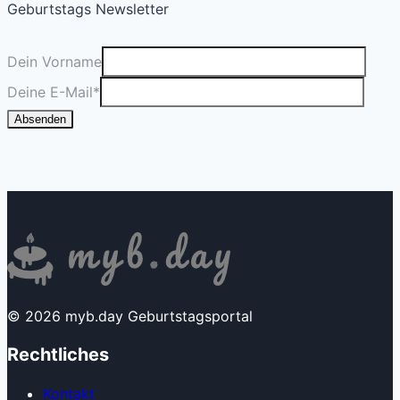
Geburtstags Newsletter
Dein Vorname
Deine E-Mail
*
Absenden
© 2026 myb.day Geburtstagsportal
Rechtliches
Kontakt