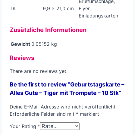
Briefumschläge,
DL
9,9 x 21,0 cm
Flyer,
Einladungskarten
Zusätzliche Informationen
Gewicht
0,05152 kg
Reviews
There are no reviews yet.
Be the first to review “Geburtstagskarte –
Alles Gute – Tiger mit Trompete – 10 Stk”
Deine E-Mail-Adresse wird nicht veröffentlicht.
Erforderliche Felder sind mit
*
markiert
Your Rating
*