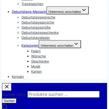
Tragetaschen
Geburtstags-Magazin
Untermenü umschalten
Geburtstagswünsche
Geburtstagssprüche
Geburtstagsgrüße
Geburtstagsgeschenke
Geburtstagslieder
Kategorien
Untermenü umschalten
Feiern
Wünsche
Geschenke
Musik
Karten
Kontakt
Suchen nach:
Suchen