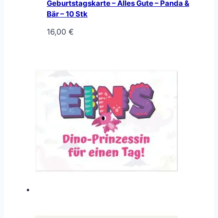
Geburtstagskarte – Alles Gute – Panda &
Bär – 10 Stk
16,00
€