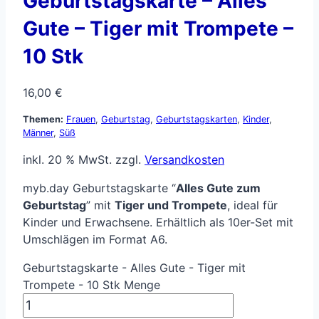
Geburtstagskarte – Alles
Gute – Tiger mit Trompete –
10 Stk
16,00
€
Themen:
Frauen
,
Geburtstag
,
Geburtstagskarten
,
Kinder
,
Männer
,
Süß
inkl. 20 % MwSt.
zzgl.
Versandkosten
myb.day Geburtstagskarte “
Alles Gute zum
Geburtstag
” mit
Tiger und Trompete
, ideal für
Kinder und Erwachsene. Erhältlich als 10er-Set mit
Umschlägen im Format A6.
Geburtstagskarte - Alles Gute - Tiger mit
Trompete - 10 Stk Menge