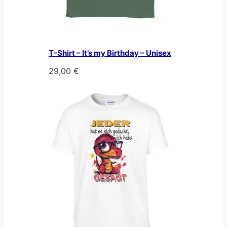
T-Shirt – It’s my Birthday – Unisex
29,00
€