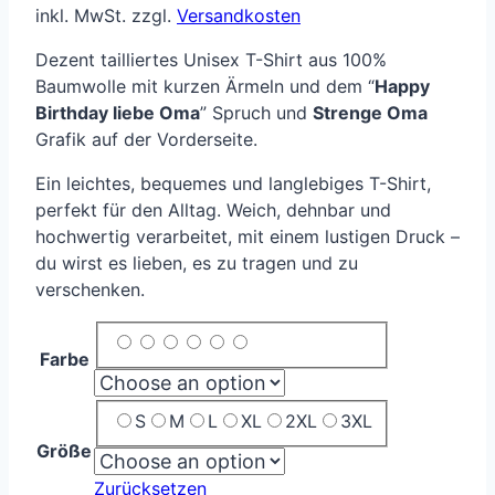
inkl. MwSt.
zzgl.
Versandkosten
Dezent tailliertes Unisex T-Shirt aus 100%
Baumwolle mit kurzen Ärmeln und dem “
Happy
Birthday liebe Oma
” Spruch und
Strenge Oma
Grafik auf der Vorderseite.
Ein leichtes, bequemes und langlebiges T-Shirt,
perfekt für den Alltag. Weich, dehnbar und
hochwertig verarbeitet, mit einem lustigen Druck –
du wirst es lieben, es zu tragen und zu
verschenken.
Farbe
S
M
L
XL
2XL
3XL
Größe
Zurücksetzen