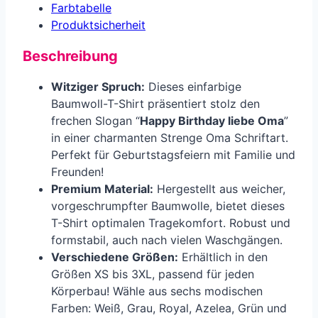
Farbtabelle
Produkt­sicherheit
Beschreibung
Witziger Spruch:
Dieses einfarbige
Baumwoll-T-Shirt präsentiert stolz den
frechen Slogan “
Happy Birthday liebe Oma
”
in einer charmanten Strenge Oma Schriftart.
Perfekt für Geburtstagsfeiern mit Familie und
Freunden!
Premium Material:
Hergestellt aus weicher,
vorgeschrumpfter Baumwolle, bietet dieses
T-Shirt optimalen Tragekomfort. Robust und
formstabil, auch nach vielen Waschgängen.
Verschiedene Größen:
Erhältlich in den
Größen XS bis 3XL, passend für jeden
Körperbau! Wähle aus sechs modischen
Farben: Weiß, Grau, Royal, Azelea, Grün und