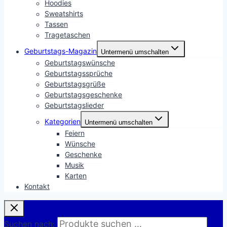
Hoodies
Sweatshirts
Tassen
Tragetaschen
Geburtstags-Magazin
Untermenü umschalten
Geburtstagswünsche
Geburtstagssprüche
Geburtstagsgrüße
Geburtstagsgeschenke
Geburtstagslieder
Kategorien
Untermenü umschalten
Feiern
Wünsche
Geschenke
Musik
Karten
Kontakt
Suchen nach: