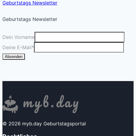
Geburtstags Newsletter
Geburtstags Newsletter
Dein Vorname
Deine E-Mail
*
Absenden
© 2026 myb.day Geburtstagsportal