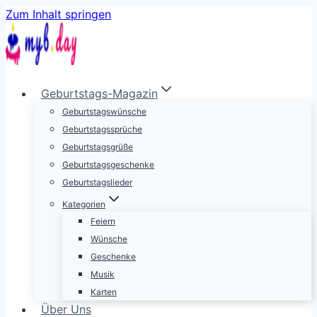
Zum Inhalt springen
Geburtstags-Magazin
Geburtstagswünsche
Geburtstagssprüche
Geburtstagsgrüße
Geburtstagsgeschenke
Geburtstagslieder
Kategorien
Feiern
Wünsche
Geschenke
Musik
Karten
Über Uns