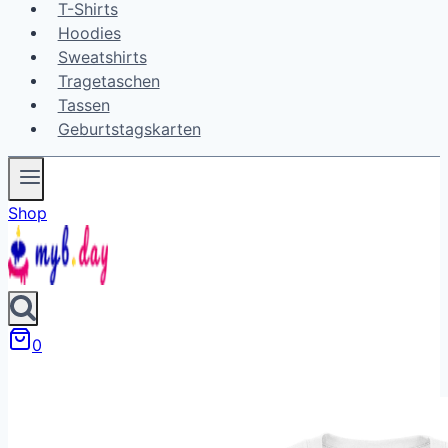
T-Shirts
Hoodies
Sweatshirts
Tragetaschen
Tassen
Geburtstagskarten
Shop
0