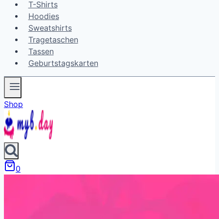
T-Shirts
Hoodies
Sweatshirts
Tragetaschen
Tassen
Geburtstagskarten
Shop
0