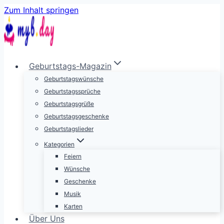
Zum Inhalt springen
Geburtstags-Magazin
Geburtstagswünsche
Geburtstagssprüche
Geburtstagsgrüße
Geburtstagsgeschenke
Geburtstagslieder
Kategorien
Feiern
Wünsche
Geschenke
Musik
Karten
Über Uns