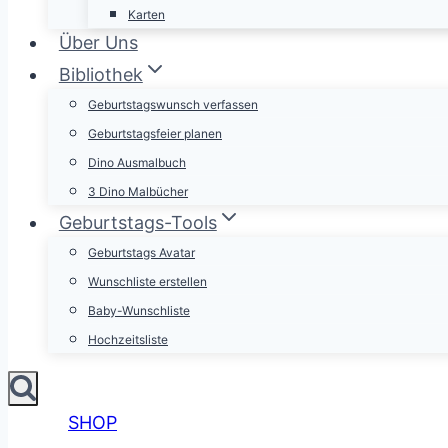
Karten
Über Uns
Bibliothek
Geburtstagswunsch verfassen
Geburtstagsfeier planen
Dino Ausmalbuch
3 Dino Malbücher
Geburtstags-Tools
Geburtstags Avatar
Wunschliste erstellen
Baby-Wunschliste
Hochzeitsliste
SHOP