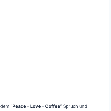
 dem “
Peace – Love – Coffee
” Spruch und