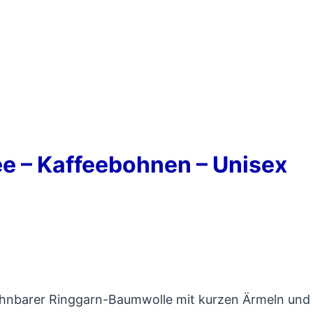
ee – Kaffeebohnen – Unisex
 dehnbarer Ringgarn-Baumwolle mit kurzen Ärmeln und