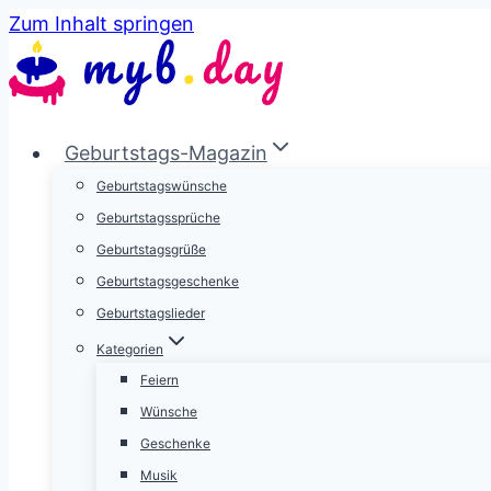
Zum Inhalt springen
Geburtstags-Magazin
Geburtstagswünsche
Geburtstagssprüche
Geburtstagsgrüße
Geburtstagsgeschenke
Geburtstagslieder
Kategorien
Feiern
Wünsche
Geschenke
Musik