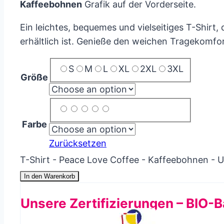
Kaffeebohnen
Grafik auf der Vorderseite.
Ein leichtes, bequemes und vielseitiges T-Shirt
erhältlich ist. Genieße den weichen Tragekomfo
S
M
L
XL
2XL
3XL
Größe
Farbe
Zurücksetzen
T-Shirt - Peace Love Coffee - Kaffeebohnen - 
In den Warenkorb
Unsere Zertifizierungen – BIO-