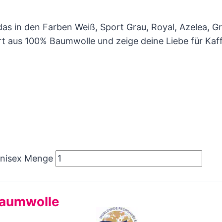
, das in den Farben Weiß, Sport Grau, Royal, Azelea,
rt aus 100% Baumwolle und zeige deine Liebe für Ka
Unisex Menge
Baumwolle