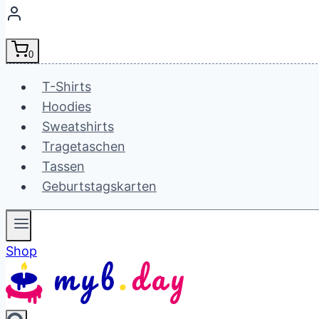
0
T-Shirts
Hoodies
Sweatshirts
Tragetaschen
Tassen
Geburtstagskarten
Shop