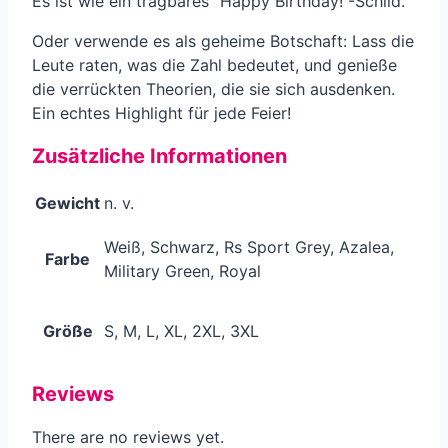
Es ist wie ein tragbares “Happy Birthday!”-Schild.
Oder verwende es als geheime Botschaft: Lass die
Leute raten, was die Zahl bedeutet, und genieße
die verrückten Theorien, die sie sich ausdenken.
Ein echtes Highlight für jede Feier!
Zusätzliche Informationen
Gewicht
n. v.
Weiß, Schwarz, Rs Sport Grey, Azalea,
Farbe
Military Green, Royal
Größe
S, M, L, XL, 2XL, 3XL
Reviews
There are no reviews yet.