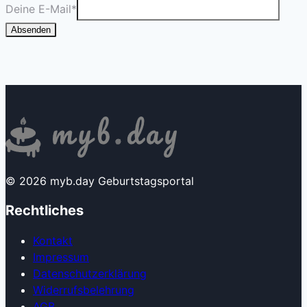
Deine E-Mail
*
Absenden
© 2026 myb.day Geburtstagsportal
Rechtliches
Kontakt
Impressum
Datenschutzerklärung
Widerrufsbelehrung
AGB