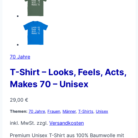
70 Jahre
T-Shirt – Looks, Feels, Acts,
Makes 70 – Unisex
29,00
€
Themen:
70 Jahre
,
Frauen
,
Männer
,
T-Shirts
,
Unisex
inkl. MwSt.
zzgl.
Versandkosten
Premium Unisex T-Shirt aus 100% Baumwolle mit