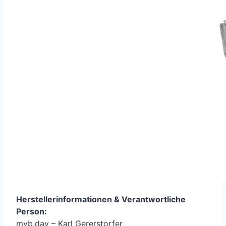
Herstellerinformationen &
Verantwortliche
Person
:
myb.day – Karl Gererstorfer