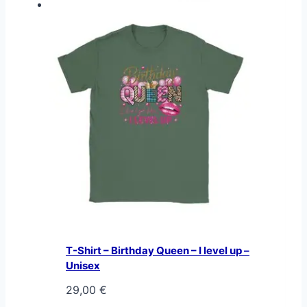
T-Shirt – Birthday Queen – I level up –
Unisex
29,00
€