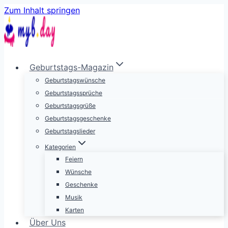
Zum Inhalt springen
Geburtstags-Magazin
Geburtstagswünsche
Geburtstagssprüche
Geburtstagsgrüße
Geburtstagsgeschenke
Geburtstagslieder
Kategorien
Feiern
Wünsche
Geschenke
Musik
Karten
Über Uns