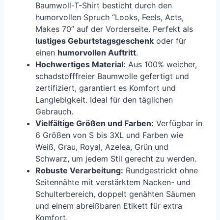
Baumwoll-T-Shirt besticht durch den
humorvollen Spruch “Looks, Feels, Acts,
Makes 70” auf der Vorderseite. Perfekt als
lustiges Geburtstagsgeschenk
oder für
einen
humorvollen Auftritt
.
Hochwertiges Material:
Aus 100% weicher,
schadstofffreier Baumwolle gefertigt und
zertifiziert, garantiert es Komfort und
Langlebigkeit. Ideal für den täglichen
Gebrauch.
Vielfältige Größen und Farben:
Verfügbar in
6 Größen von S bis 3XL und Farben wie
Weiß, Grau, Royal, Azelea, Grün und
Schwarz, um jedem Stil gerecht zu werden.
Robuste Verarbeitung:
Rundgestrickt ohne
Seitennähte mit verstärktem Nacken- und
Schulterbereich, doppelt genähten Säumen
und einem abreißbaren Etikett für extra
Komfort.