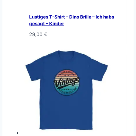
Lustiges T-Shirt – Dino Brille – Ich habs
gesagt – Kinder
29,00
€