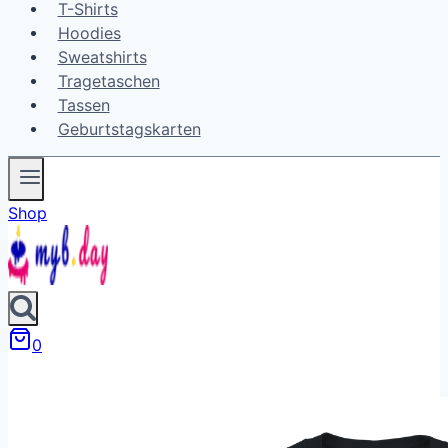
T-Shirts
Hoodies
Sweatshirts
Tragetaschen
Tassen
Geburtstagskarten
Shop
0