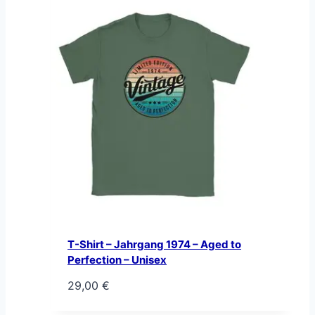
T-Shirt – Jahrgang 1974 – Aged to
Perfection – Unisex
29,00
€