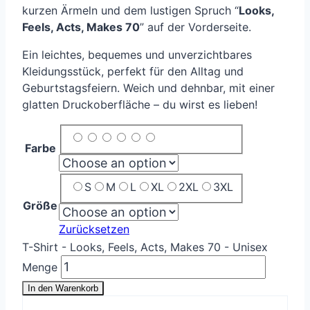
kurzen Ärmeln und dem lustigen Spruch “
Looks,
Feels, Acts, Makes 70
” auf der Vorderseite.
Ein leichtes, bequemes und unverzichtbares
Kleidungsstück, perfekt für den Alltag und
Geburtstagsfeiern. Weich und dehnbar, mit einer
glatten Druckoberfläche – du wirst es lieben!
Farbe
S
M
L
XL
2XL
3XL
Größe
Zurücksetzen
T-Shirt - Looks, Feels, Acts, Makes 70 - Unisex
Menge
In den Warenkorb