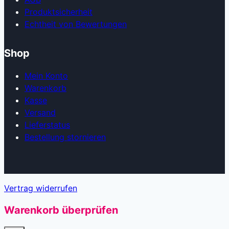
Produkt­sicherheit
Echtheit von Bewertungen
Shop
Mein Konto
Warenkorb
Kasse
Versand
Lieferstatus
Bestellung stornieren
Vertrag widerrufen
Warenkorb überprüfen