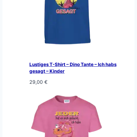
Lustiges T-Shirt – Dino Tante – Ich habs
gesagt – Kinder
29,00
€