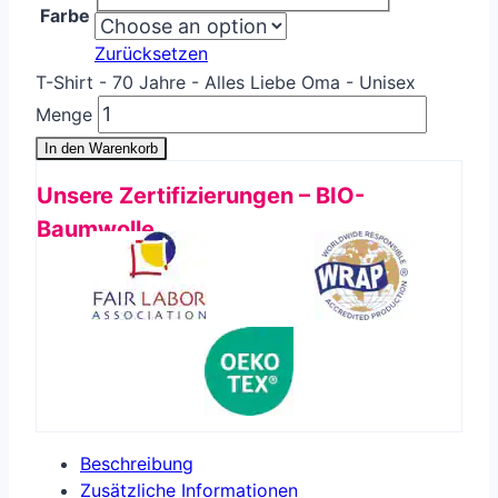
Farbe
Zurücksetzen
T-Shirt - 70 Jahre - Alles Liebe Oma - Unisex
Menge
In den Warenkorb
Unsere Zertifizierungen – BIO-
Baumwolle
Beschreibung
Zusätzliche Informationen