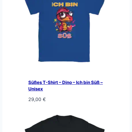
Süßes T-Shirt – Dino – Ich bin Süß –
Unisex
29,00
€