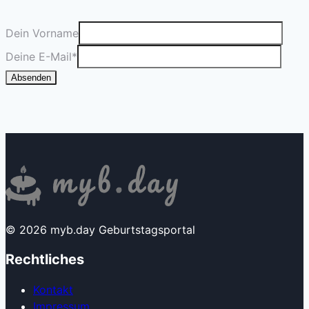
Dein Vorname
Deine E-Mail
*
Absenden
© 2026 myb.day Geburtstagsportal
Rechtliches
Kontakt
Impressum