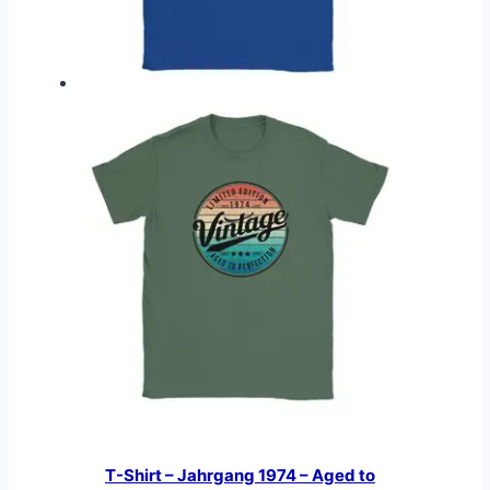
T-Shirt – Jahrgang 1974 – Aged to