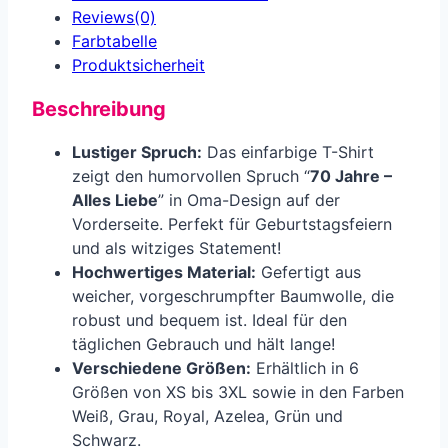
Reviews(0)
Farbtabelle
Produkt­sicherheit
Beschreibung
Lustiger Spruch:
Das einfarbige T-Shirt
zeigt den humorvollen Spruch “
70 Jahre –
Alles Liebe
” in Oma-Design auf der
Vorderseite. Perfekt für Geburtstagsfeiern
und als witziges Statement!
Hochwertiges Material:
Gefertigt aus
weicher, vorgeschrumpfter Baumwolle, die
robust und bequem ist. Ideal für den
täglichen Gebrauch und hält lange!
Verschiedene Größen:
Erhältlich in 6
Größen von XS bis 3XL sowie in den Farben
Weiß, Grau, Royal, Azelea, Grün und
Schwarz.