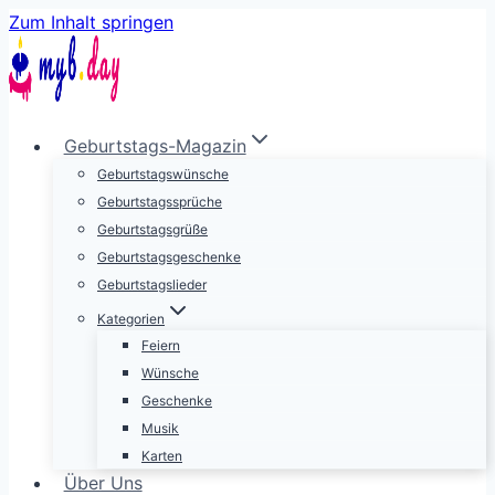
Zum Inhalt springen
Geburtstags-Magazin
Geburtstagswünsche
Geburtstagssprüche
Geburtstagsgrüße
Geburtstagsgeschenke
Geburtstagslieder
Kategorien
Feiern
Wünsche
Geschenke
Musik
Karten
Über Uns