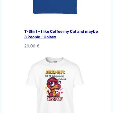
T-Shirt – I like Coffee my Cat and maybe
3 People – Unisex
29,00
€