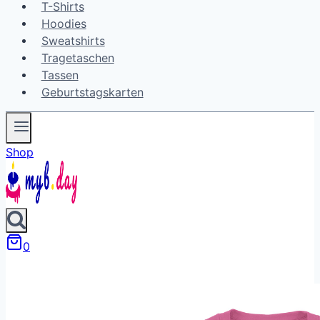
T-Shirts
Hoodies
Sweatshirts
Tragetaschen
Tassen
Geburtstagskarten
Shop
0