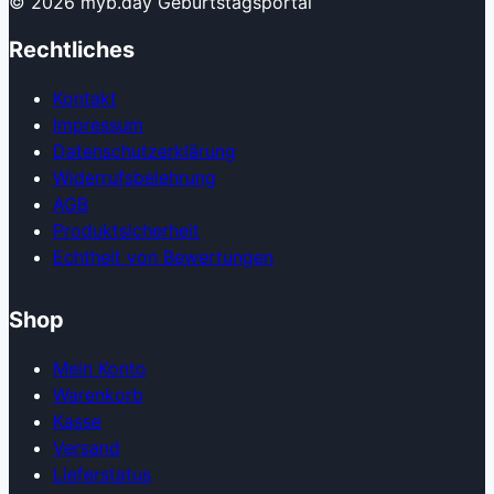
© 2026 myb.day Geburtstagsportal
Rechtliches
Kontakt
Impressum
Datenschutzerklärung
Widerrufsbelehrung
AGB
Produkt­sicherheit
Echtheit von Bewertungen
Shop
Mein Konto
Warenkorb
Kasse
Versand
Lieferstatus