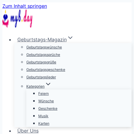
Zum Inhalt springen
Geburtstags-Magazin
Geburtstagswünsche
Geburtstagssprüche
Geburtstagsgrüße
Geburtstagsgeschenke
Geburtstagslieder
Kategorien
Feiern
Wünsche
Geschenke
Musik
Karten
Über Uns