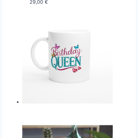
29,00
€