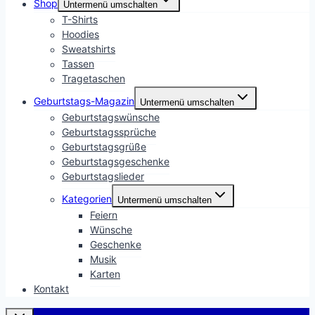
Shop
Untermenü umschalten
T-Shirts
Hoodies
Sweatshirts
Tassen
Tragetaschen
Geburtstags-Magazin
Untermenü umschalten
Geburtstagswünsche
Geburtstagssprüche
Geburtstagsgrüße
Geburtstagsgeschenke
Geburtstagslieder
Kategorien
Untermenü umschalten
Feiern
Wünsche
Geschenke
Musik
Karten
Kontakt