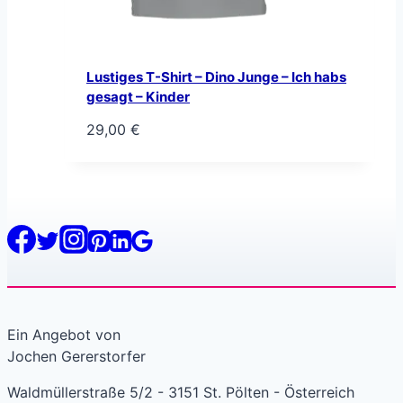
Lustiges T-Shirt – Dino Junge – Ich habs
gesagt – Kinder
29,00
€
Ein Angebot von
Jochen Gererstorfer
Waldmüllerstraße 5/2 - 3151 St. Pölten - Österreich