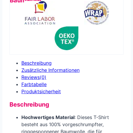
Baumwolle
Beschreibung
Zusätzliche Informationen
Reviews(0)
Farbtabelle
Produkt­sicherheit
Beschreibung
Hochwertiges Material
: Dieses T-Shirt
besteht aus 100% vorgeschrumpfter,
ringgesponnener Baumwolle, die für