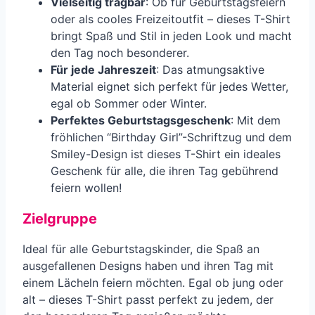
Vielseitig tragbar
: Ob für Geburtstagsfeiern
oder als cooles Freizeitoutfit – dieses T-Shirt
bringt Spaß und Stil in jeden Look und macht
den Tag noch besonderer.
Für jede Jahreszeit
: Das atmungsaktive
Material eignet sich perfekt für jedes Wetter,
egal ob Sommer oder Winter.
Perfektes Geburtstagsgeschenk
: Mit dem
fröhlichen “Birthday Girl”-Schriftzug und dem
Smiley-Design ist dieses T-Shirt ein ideales
Geschenk für alle, die ihren Tag gebührend
feiern wollen!
Zielgruppe
Ideal für alle Geburtstagskinder, die Spaß an
ausgefallenen Designs haben und ihren Tag mit
einem Lächeln feiern möchten. Egal ob jung oder
alt – dieses T-Shirt passt perfekt zu jedem, der