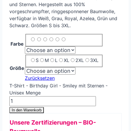
und Sternen. Hergestellt aus 100%
vorgeschrumpfter, ringgesponnener Baumwolle,
verfügbar in Weiß, Grau, Royal, Azelea, Grün und
Schwarz. Größen S bis 3XL.
Farbe
S
M
L
XL
2XL
3XL
Größe
Zurücksetzen
T-Shirt - Birthday Girl - Smiley mit Sternen -
Unisex Menge
In den Warenkorb
Unsere Zertifizierungen – BIO-