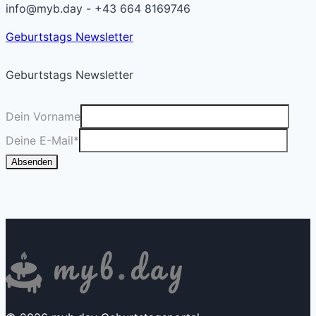
info@myb.day - +43 664 8169746
Geburtstags Newsletter
Geburtstags Newsletter
Dein Vorname
Deine E-Mail
*
Absenden