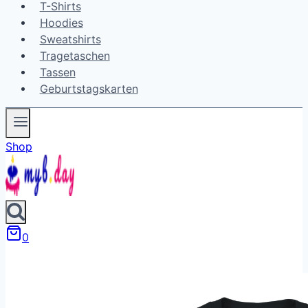
T-Shirts
Hoodies
Sweatshirts
Tragetaschen
Tassen
Geburtstagskarten
Shop
0