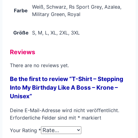
Weiß, Schwarz, Rs Sport Grey, Azalea,
Farbe
Military Green, Royal
Größe
S, M, L, XL, 2XL, 3XL
Reviews
There are no reviews yet.
Be the first to review “T-Shirt – Stepping
Into My Birthday Like A Boss – Krone –
Unisex”
Deine E-Mail-Adresse wird nicht veröffentlicht.
Erforderliche Felder sind mit
*
markiert
Your Rating
*