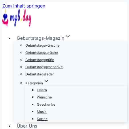
Zum Inhalt springen
Geburtstags-Magazin
Geburtstagswünsche
Geburtstagssprüche
Geburtstagsgrüße
Geburtstagsgeschenke
Geburtstagslieder
Kategorien
Feiern
Wünsche
Geschenke
Musik
Karten
Über Uns