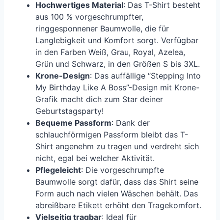
Hochwertiges Material
: Das T-Shirt besteht
aus 100 % vorgeschrumpfter,
ringgesponnener Baumwolle, die für
Langlebigkeit und Komfort sorgt. Verfügbar
in den Farben Weiß, Grau, Royal, Azelea,
Grün und Schwarz, in den Größen S bis 3XL.
Krone-Design
: Das auffällige “Stepping Into
My Birthday Like A Boss”-Design mit Krone-
Grafik macht dich zum Star deiner
Geburtstagsparty!
Bequeme Passform
: Dank der
schlauchförmigen Passform bleibt das T-
Shirt angenehm zu tragen und verdreht sich
nicht, egal bei welcher Aktivität.
Pflegeleicht
: Die vorgeschrumpfte
Baumwolle sorgt dafür, dass das Shirt seine
Form auch nach vielen Wäschen behält. Das
abreißbare Etikett erhöht den Tragekomfort.
Vielseitig tragbar
: Ideal für