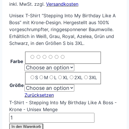
inkl. MwSt.
zzgl.
Versandkosten
Unisex T-Shirt “Stepping Into My Birthday Like A
Boss” mit Krone-Design. Hergestellt aus 100%
vorgeschrumpfter, ringgesponnener Baumwolle.
Erhältlich in Weiß, Grau, Royal, Azelea, Grün und
Schwarz, in den Größen S bis 3XL.
Farbe
S
M
L
XL
2XL
3XL
Größe
Zurücksetzen
T-Shirt - Stepping Into My Birthday Like A Boss -
Krone - Unisex Menge
In den Warenkorb