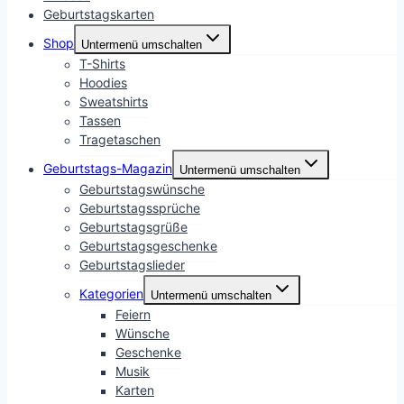
Geburtstagskarten
Shop
Untermenü umschalten
T-Shirts
Hoodies
Sweatshirts
Tassen
Tragetaschen
Geburtstags-Magazin
Untermenü umschalten
Geburtstagswünsche
Geburtstagssprüche
Geburtstagsgrüße
Geburtstagsgeschenke
Geburtstagslieder
Kategorien
Untermenü umschalten
Feiern
Wünsche
Geschenke
Musik
Karten