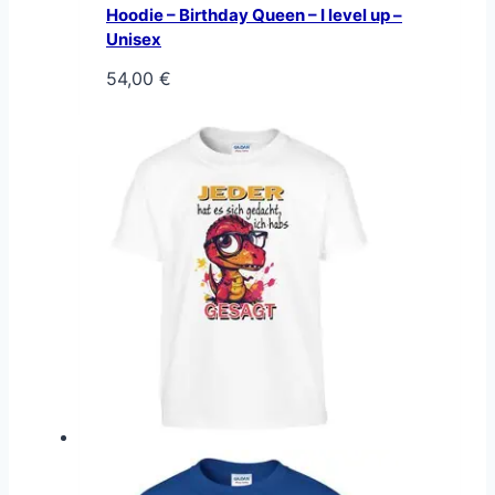
Hoodie – Birthday Queen – I level up –
Unisex
54,00
€