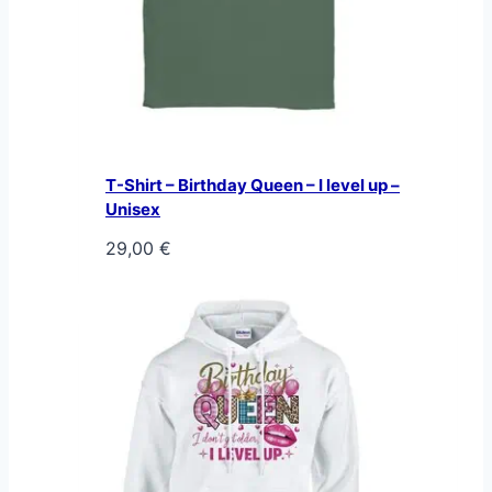
T-Shirt – Birthday Queen – I level up –
Unisex
29,00
€