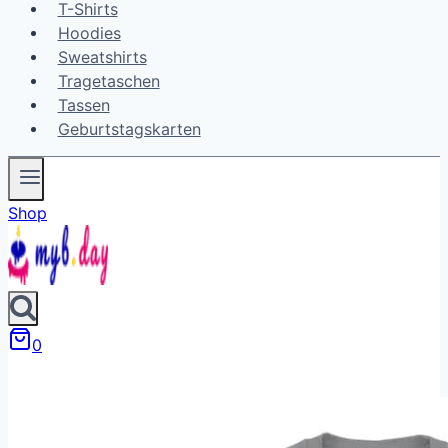
T-Shirts
Hoodies
Sweatshirts
Tragetaschen
Tassen
Geburtstagskarten
Shop
0