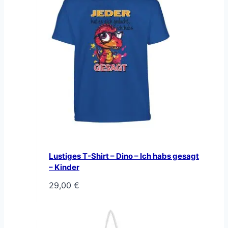
Lustiges T-Shirt – Dino – Ich habs gesagt
– Kinder
29,00
€