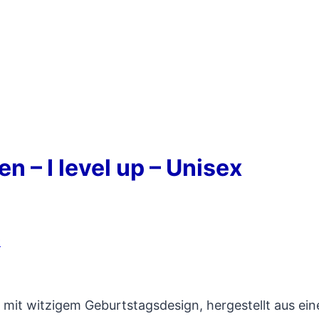
n – I level up – Unisex
x
” mit witzigem Geburtstagsdesign, hergestellt aus e