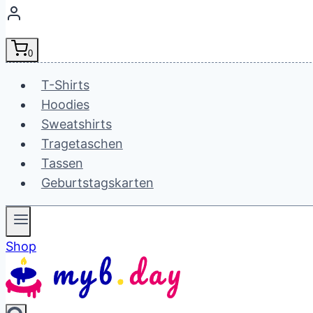
0
T-Shirts
Hoodies
Sweatshirts
Tragetaschen
Tassen
Geburtstagskarten
Shop