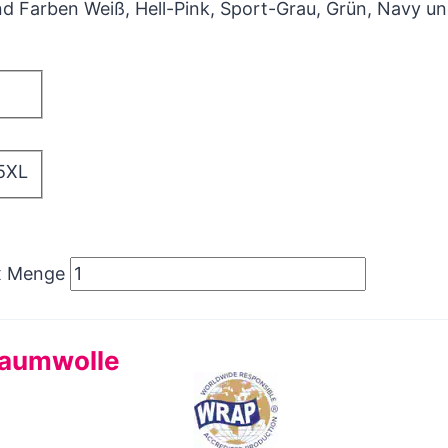
nd Farben Weiß, Hell-Pink, Sport-Grau, Grün, Navy u
5XL
ex Menge
Baumwolle