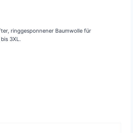
pfter, ringgesponnener Baumwolle für
 bis 3XL.