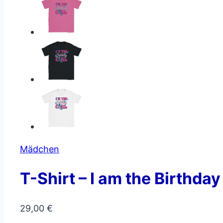
Mädchen
T-Shirt – I am the Birthday
29,00
€