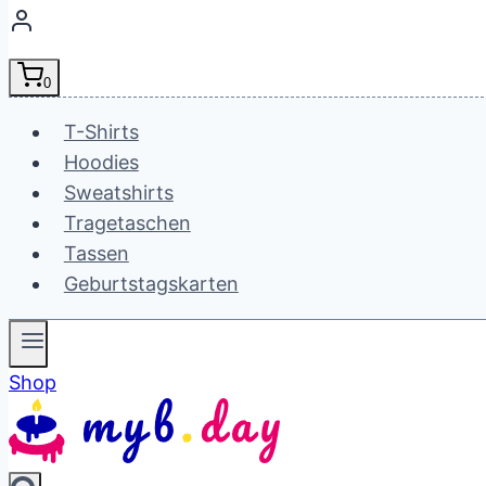
0
T-Shirts
Hoodies
Sweatshirts
Tragetaschen
Tassen
Geburtstagskarten
Shop