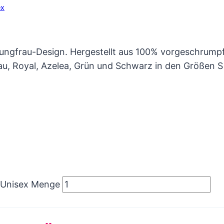
ex
erjungfrau-Design. Hergestellt aus 100% vorgeschrum
au, Royal, Azelea, Grün und Schwarz in den Größen S
 - Unisex Menge