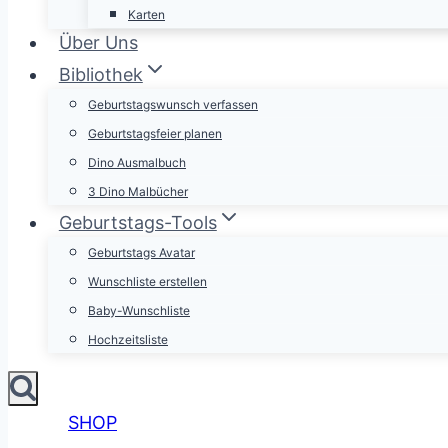
Karten
Über Uns
Bibliothek
Geburtstagswunsch verfassen
Geburtstagsfeier planen
Dino Ausmalbuch
3 Dino Malbücher
Geburtstags-Tools
Geburtstags Avatar
Wunschliste erstellen
Baby-Wunschliste
Hochzeitsliste
SHOP