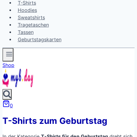
T-Shirts
Hoodies
Sweatshirts
Tragetaschen
Tassen
Geburtstagskarten
Shop
0
T-Shirts zum Geburtstag
In der Kategorie
T-Shirts für den Geburtstag
dreht sich