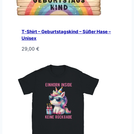
T-Shirt – Geburtstagskind – Süßer Hase –
Unisex
29,00
€