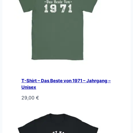
T-Shirt – Das Beste von 1971 – Jahrgang –
Unisex
29,00
€