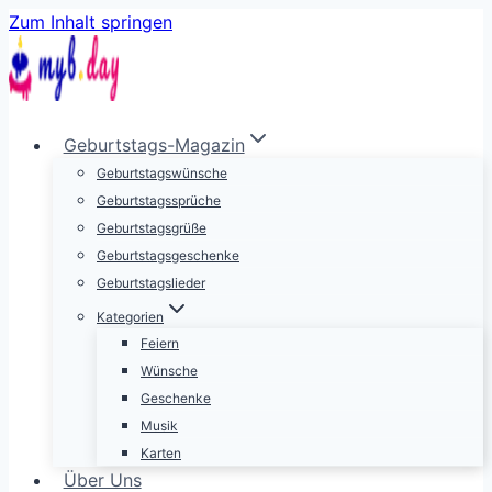
Zum Inhalt springen
Geburtstags-Magazin
Geburtstagswünsche
Geburtstagssprüche
Geburtstagsgrüße
Geburtstagsgeschenke
Geburtstagslieder
Kategorien
Feiern
Wünsche
Geschenke
Musik
Karten
Über Uns