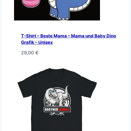
T-Shirt – Beste Mama – Mama und Baby Dino
Grafik – Unisex
29,00
€