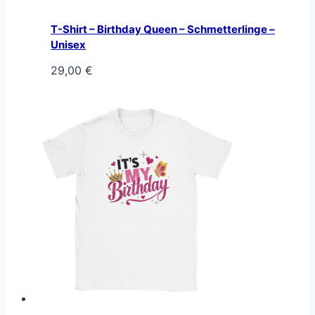
T-Shirt – Birthday Queen – Schmetterlinge –
Unisex
29,00
€