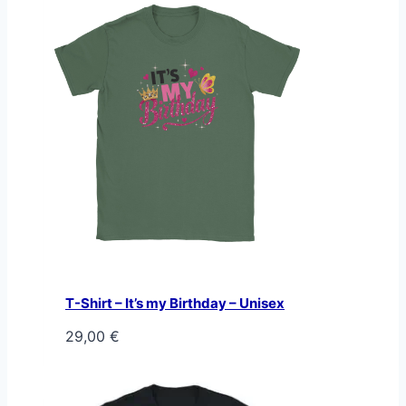
T-Shirt – It’s my Birthday – Unisex
29,00
€