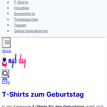
T-Shirts
Hoodies
Sweatshirts
Tragetaschen
Tassen
Geburtstagskarten
Shop
0
T-Shirts zum Geburtstag
In der Kategorie
T-Shirts für den Geburtstag
dreht sich