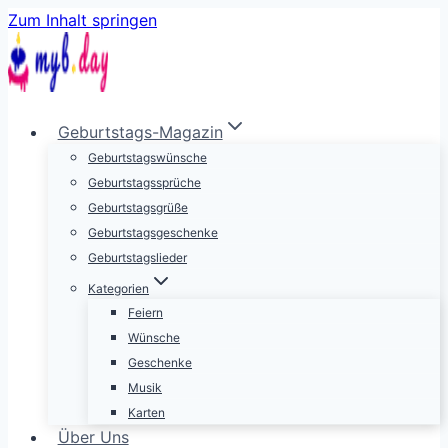
Zum Inhalt springen
Geburtstags-Magazin
Geburtstagswünsche
Geburtstagssprüche
Geburtstagsgrüße
Geburtstagsgeschenke
Geburtstagslieder
Kategorien
Feiern
Wünsche
Geschenke
Musik
Karten
Über Uns