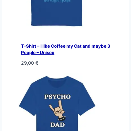
T-Shirt – I like Coffee my Cat and maybe 3
People – Unisex
29,00
€