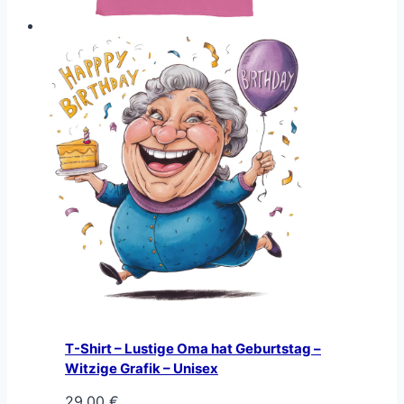
T-Shirt – Lustige Oma hat Geburtstag –
Witzige Grafik – Unisex
29,00
€