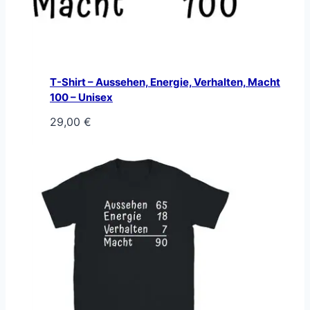
T-Shirt – Aussehen, Energie, Verhalten, Macht
100 – Unisex
29,00
€