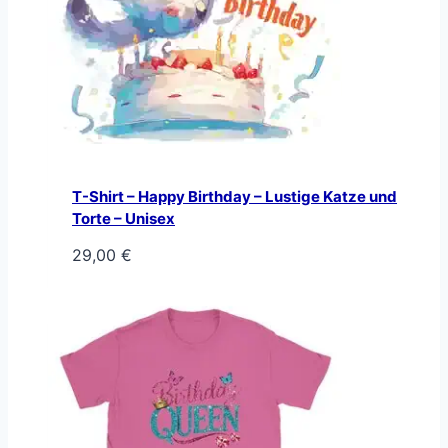
T-Shirt – Happy Birthday – Lustige Katze und
Torte – Unisex
29,00
€