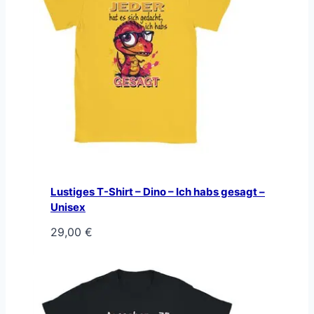
Lustiges T-Shirt – Dino – Ich habs gesagt –
Unisex
29,00
€