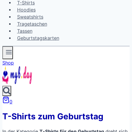
T-Shirts
Hoodies
Sweatshirts
Tragetaschen
Tassen
Geburtstagskarten
Shop
0
T-Shirts zum Geburtstag
In der Kategorie
T-Shirts für den Geburtstag
dreht sich