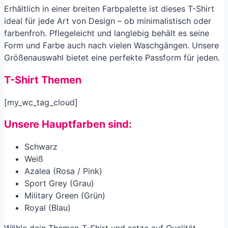
Erhältlich in einer breiten Farbpalette ist dieses T-Shirt
ideal für jede Art von Design – ob minimalistisch oder
farbenfroh. Pflegeleicht und langlebig behält es seine
Form und Farbe auch nach vielen Waschgängen. Unsere
Größenauswahl bietet eine perfekte Passform für jeden.
T-Shirt Themen
[my_wc_tag_cloud]
Unsere Hauptfarben sind:
Schwarz
Weiß
Azalea (Rosa / Pink)
Sport Grey (Grau)
Military Green (Grün)
Royal (Blau)
Wähle dein Themen-T-Shirt und setze auf Qualität,