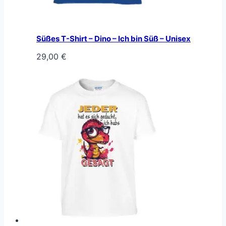
Süßes T-Shirt – Dino – Ich bin Süß – Unisex
29,00
€