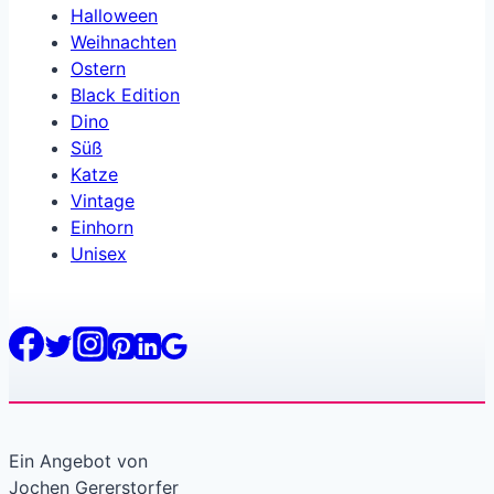
Halloween
Weihnachten
Ostern
Black Edition
Dino
Süß
Katze
Vintage
Einhorn
Unisex
Ein Angebot von
Jochen Gererstorfer