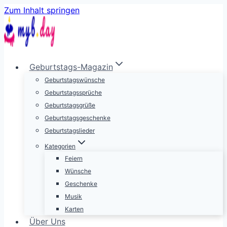
Zum Inhalt springen
Geburtstags-Magazin
Geburtstagswünsche
Geburtstagssprüche
Geburtstagsgrüße
Geburtstagsgeschenke
Geburtstagslieder
Kategorien
Feiern
Wünsche
Geschenke
Musik
Karten
Über Uns