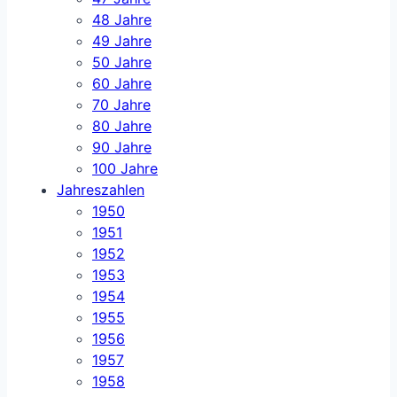
48 Jahre
49 Jahre
50 Jahre
60 Jahre
70 Jahre
80 Jahre
90 Jahre
100 Jahre
Jahreszahlen
1950
1951
1952
1953
1954
1955
1956
1957
1958