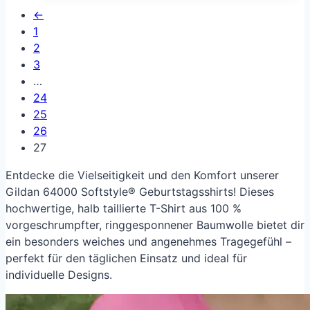
←
1
2
3
…
24
25
26
27
Entdecke die Vielseitigkeit und den Komfort unserer
Gildan 64000 Softstyle® Geburtstagsshirts! Dieses
hochwertige, halb taillierte T-Shirt aus 100 %
vorgeschrumpfter, ringgesponnener Baumwolle bietet dir
ein besonders weiches und angenehmes Tragegefühl –
perfekt für den täglichen Einsatz und ideal für
individuelle Designs.