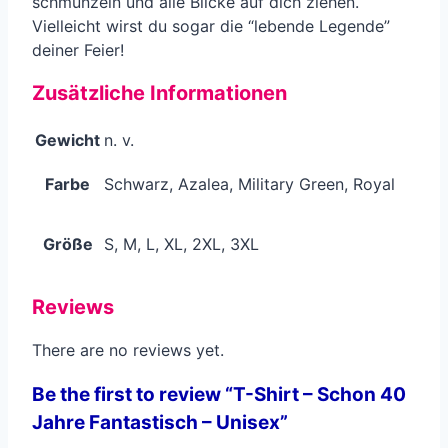
schmunzeln und alle Blicke auf dich ziehen.
Vielleicht wirst du sogar die “lebende Legende”
deiner Feier!
Zusätzliche Informationen
Gewicht
n. v.
Farbe
Schwarz, Azalea, Military Green, Royal
Größe
S, M, L, XL, 2XL, 3XL
Reviews
There are no reviews yet.
Be the first to review “T-Shirt – Schon 40
Jahre Fantastisch – Unisex”