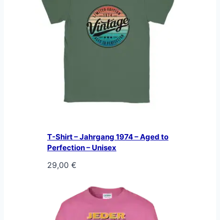
T-Shirt – Jahrgang 1974 – Aged to
Perfection – Unisex
29,00
€