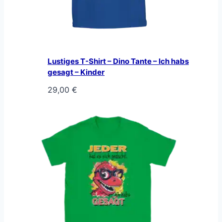
Lustiges T-Shirt – Dino Tante – Ich habs
gesagt – Kinder
29,00
€