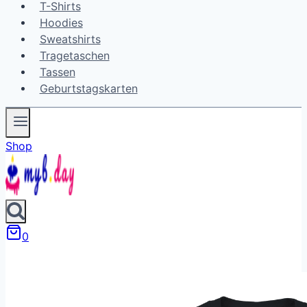
T-Shirts
Hoodies
Sweatshirts
Tragetaschen
Tassen
Geburtstagskarten
Shop
0