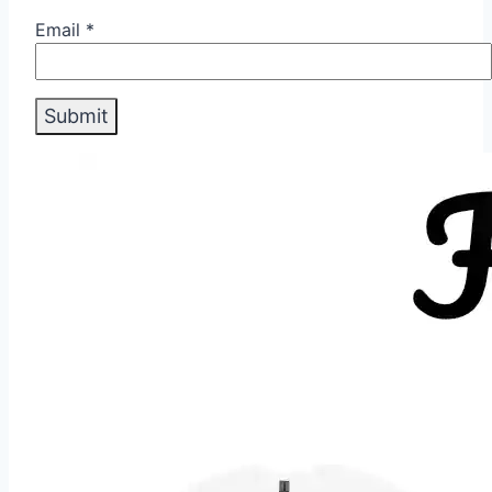
Email
*