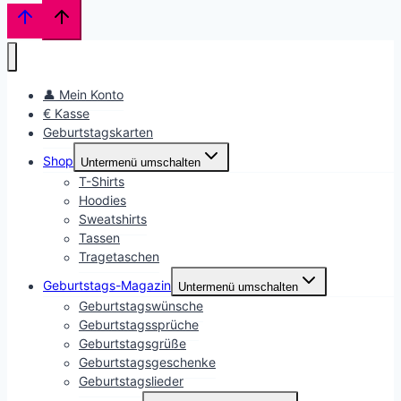
👤 Mein Konto
€ Kasse
Geburtstagskarten
Shop
Untermenü umschalten
T-Shirts
Hoodies
Sweatshirts
Tassen
Tragetaschen
Geburtstags-Magazin
Untermenü umschalten
Geburtstagswünsche
Geburtstagssprüche
Geburtstagsgrüße
Geburtstagsgeschenke
Geburtstagslieder