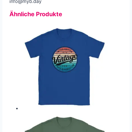
info@myb.day
Ähnliche Produkte