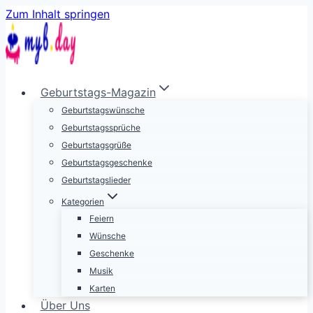
Zum Inhalt springen
Geburtstags-Magazin
Geburtstagswünsche
Geburtstagssprüche
Geburtstagsgrüße
Geburtstagsgeschenke
Geburtstagslieder
Kategorien
Feiern
Wünsche
Geschenke
Musik
Karten
Über Uns