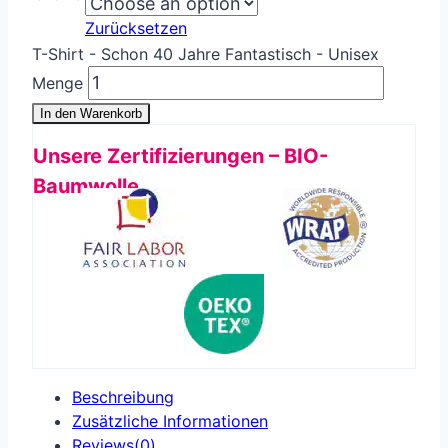
Zurücksetzen
T-Shirt - Schon 40 Jahre Fantastisch - Unisex
Menge
In den Warenkorb
Unsere Zertifizierungen – BIO-
Baumwolle
Beschreibung
Zusätzliche Informationen
Reviews(0)