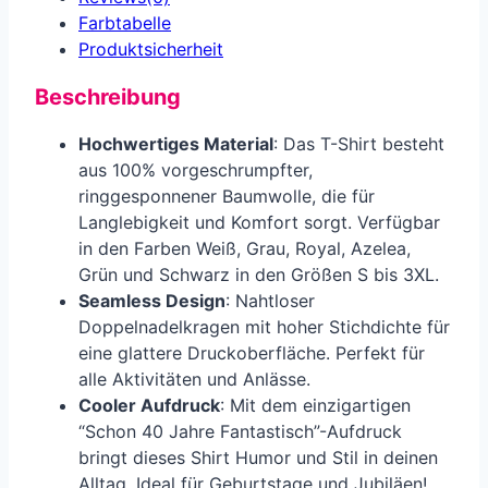
Farbtabelle
Produkt­sicherheit
Beschreibung
Hochwertiges Material
: Das T-Shirt besteht
aus 100% vorgeschrumpfter,
ringgesponnener Baumwolle, die für
Langlebigkeit und Komfort sorgt. Verfügbar
in den Farben Weiß, Grau, Royal, Azelea,
Grün und Schwarz in den Größen S bis 3XL.
Seamless Design
: Nahtloser
Doppelnadelkragen mit hoher Stichdichte für
eine glattere Druckoberfläche. Perfekt für
alle Aktivitäten und Anlässe.
Cooler Aufdruck
: Mit dem einzigartigen
“Schon 40 Jahre Fantastisch”-Aufdruck
bringt dieses Shirt Humor und Stil in deinen
Alltag. Ideal für Geburtstage und Jubiläen!