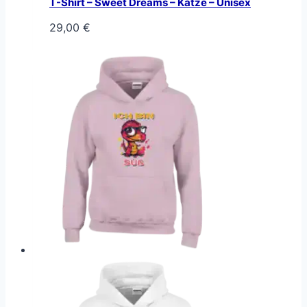
T-Shirt – Sweet Dreams – Katze – Unisex
29,00
€