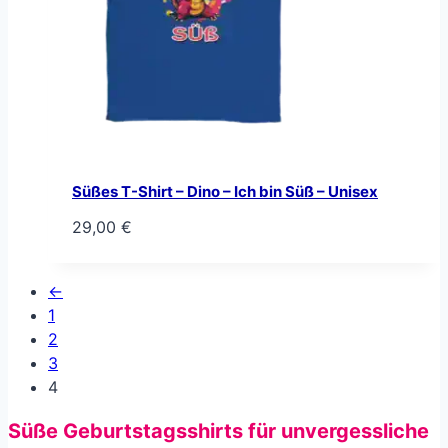
Süßes T-Shirt – Dino – Ich bin Süß – Unisex
29,00
€
←
1
2
3
4
Süße Geburtstagsshirts für unvergessliche