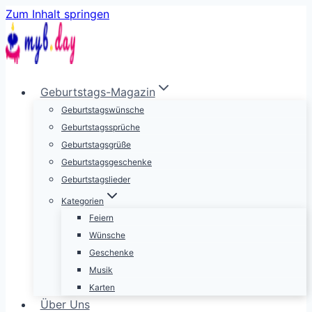
Zum Inhalt springen
Geburtstags-Magazin
Geburtstagswünsche
Geburtstagssprüche
Geburtstagsgrüße
Geburtstagsgeschenke
Geburtstagslieder
Kategorien
Feiern
Wünsche
Geschenke
Musik
Karten
Über Uns