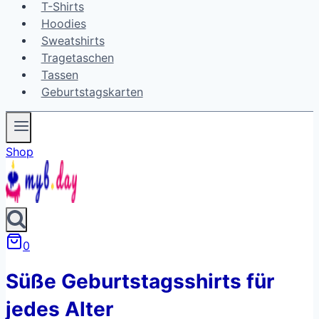
T-Shirts
Hoodies
Sweatshirts
Tragetaschen
Tassen
Geburtstagskarten
Shop
0
Süße Geburtstagsshirts für
jedes Alter