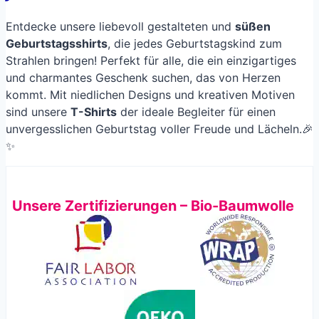
Entdecke unsere liebevoll gestalteten und
süßen
Geburtstagsshirts
, die jedes Geburtstagskind zum
Strahlen bringen! Perfekt für alle, die ein einzigartiges
und charmantes Geschenk suchen, das von Herzen
kommt. Mit niedlichen Designs und kreativen Motiven
sind unsere
T-Shirts
der ideale Begleiter für einen
unvergesslichen Geburtstag voller Freude und Lächeln.🎉
✨
Unsere Zertifizierungen – Bio-Baumwolle