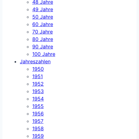
48 Jahre
49 Jahre
50 Jahre
60 Jahre
70 Jahre
80 Jahre
90 Jahre
100 Jahre
Jahreszahlen
1950
1951
1952
1953
1954
1955
1956
1957
1958
1959