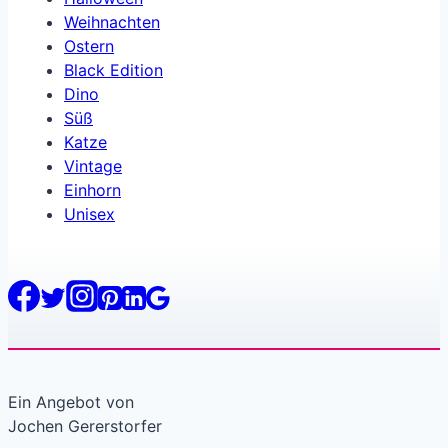
Weihnachten
Ostern
Black Edition
Dino
Süß
Katze
Vintage
Einhorn
Unisex
Ein Angebot von
Jochen Gererstorfer