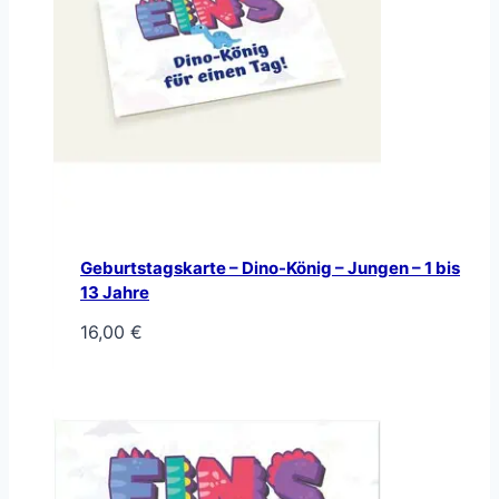
Geburtstagskarte – Dino-König – Jungen – 1 bis
13 Jahre
16,00
€