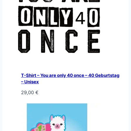
T-Shirt – You are only 40 once – 40 Geburtstag
– Unisex
29,00
€