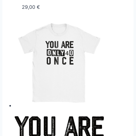
29,00
€