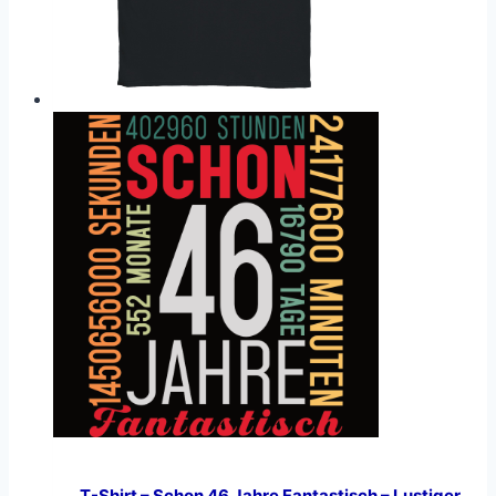
T-Shirt – Schon 46 Jahre Fantastisch – Lustiger