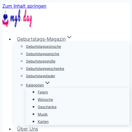
Zum Inhalt springen
Geburtstags-Magazin
Geburtstagswünsche
Geburtstagssprüche
Geburtstagsgrüße
Geburtstagsgeschenke
Geburtstagslieder
Kategorien
Feiern
Wünsche
Geschenke
Musik
Karten
Über Uns