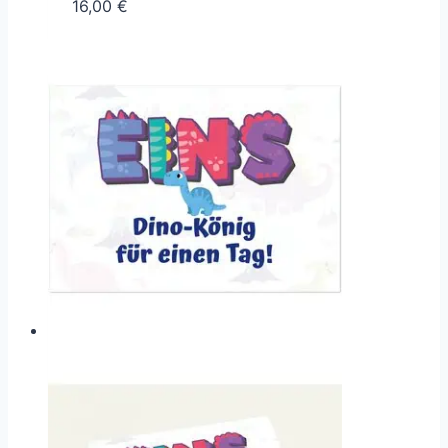
16,00
€