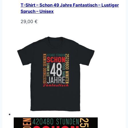
T-Shirt – Schon 49 Jahre Fantastisch – Lustiger
Spruch – Unisex
29,00
€