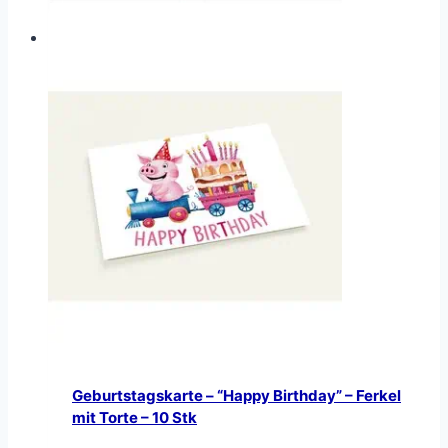
Geburtstagskarte – “Happy Birthday” – Ferkel
mit Torte – 10 Stk