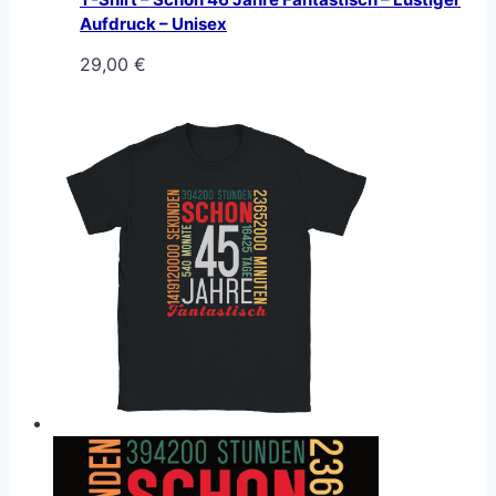
Aufdruck – Unisex
29,00
€