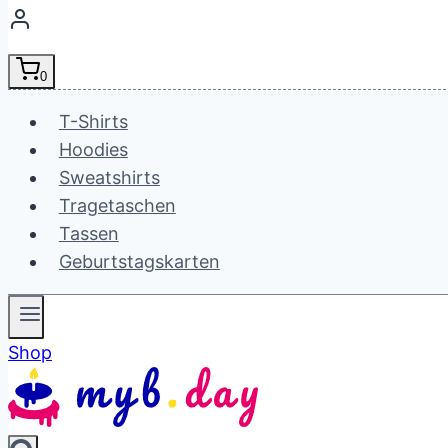
0
T-Shirts
Hoodies
Sweatshirts
Tragetaschen
Tassen
Geburtstagskarten
Shop