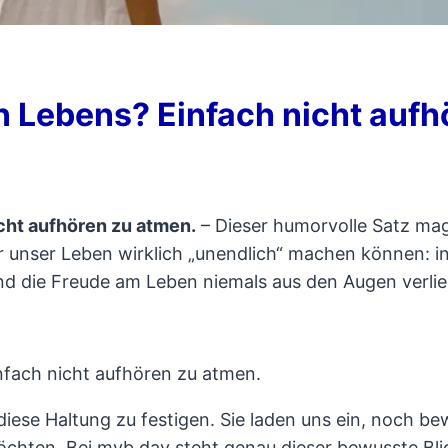
 Lebens? Einfach nicht aufh
cht aufhören zu atmen.
– Dieser humorvolle Satz mag
wir unser Leben wirklich „unendlich“ machen können: i
nd die Freude am Leben niemals aus den Augen verlie
fach nicht aufhören zu atmen.
diese Haltung zu festigen. Sie laden uns ein, noch 
öchten. Bei myb.day steht genau dieser bewusste Bli