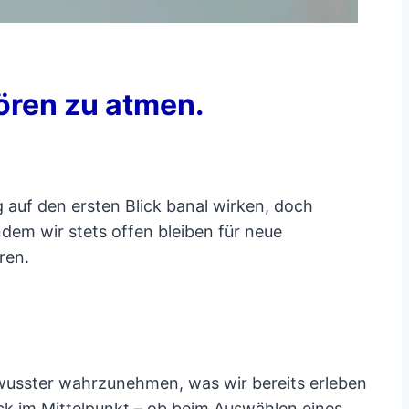
ören zu atmen.
 auf den ersten Blick banal wirken, doch
ndem wir stets offen bleiben für neue
ren.
bewusster wahrzunehmen, was wir bereits erleben
ck im Mittelpunkt – ob beim Auswählen eines