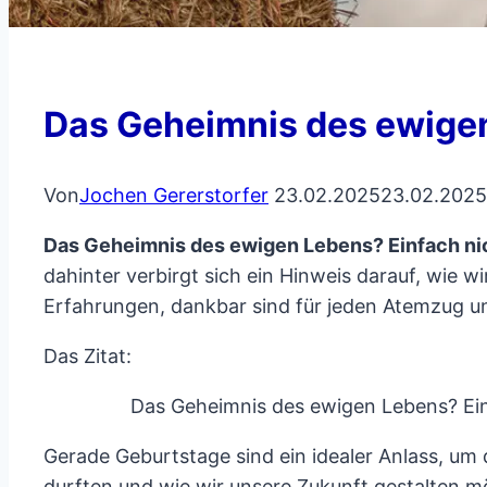
Das Geheimnis des ewigen
Von
Jochen Gererstorfer
23.02.2025
23.02.2025
Das Geheimnis des ewigen Lebens? Einfach ni
dahinter verbirgt sich ein Hinweis darauf, wie 
Erfahrungen, dankbar sind für jeden Atemzug u
Das Zitat:
Das Geheimnis des ewigen Lebens? Ein
Gerade Geburtstage sind ein idealer Anlass, um 
durften und wie wir unsere Zukunft gestalten m