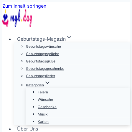
Zum Inhalt springen
Geburtstags-Magazin
Geburtstagswünsche
Geburtstagssprüche
Geburtstagsgrüße
Geburtstagsgeschenke
Geburtstagslieder
Kategorien
Feiern
Wünsche
Geschenke
Musik
Karten
Über Uns