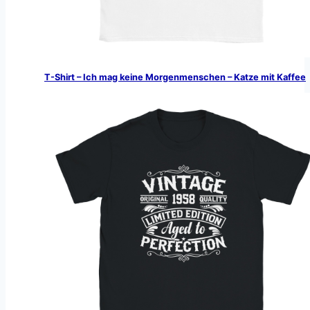
T-Shirt – Ich mag keine Morgenmenschen – Katze mit Kaffee