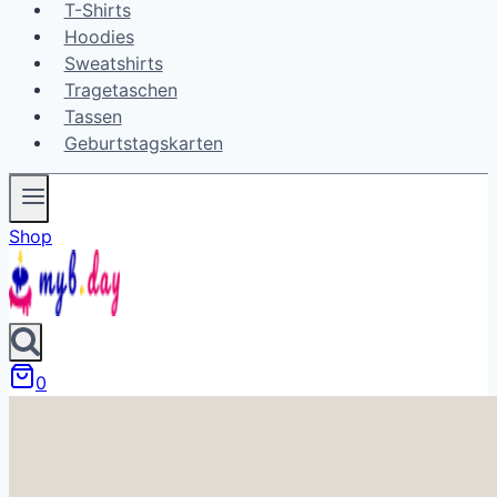
T-Shirts
Hoodies
Sweatshirts
Tragetaschen
Tassen
Geburtstagskarten
Shop
0