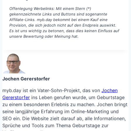
Offenlegung Werbelinks: Mit einem Stern (*)
gekennzeichnete Links und Buttons sind sogenannte
Affiliate-Links. myb.day bekommt bei einem Kauf eine
Provision, die sich jedoch nicht auf den Endpreis auswirkt.
Es ist uns wichtig zu betonen, dass dies keinen Einfluss auf
unsere Bewertung oder Meinung hat.
Jochen Gererstorfer
myb.day ist ein Vater-Sohn-Projekt, das von
Jochen
Gererstorfer
ins Leben gerufen wurde, um Geburtstage
zu einem besonderen Erlebnis zu machen. Jochen bringt
seine langjährige Erfahrung im Online-Marketing und
SEO ein. Die Website zielt darauf ab, alle Informationen,
Sprüche und Tools zum Thema Geburtstage zur