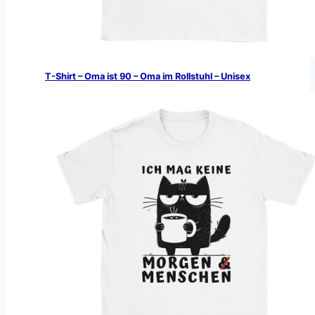
T-Shirt – Oma ist 90 – Oma im Rollstuhl – Unisex