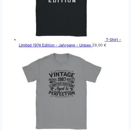
T-Shirt -
Limited 1974 Edition - Jahrgang - Unisex
29,00
€