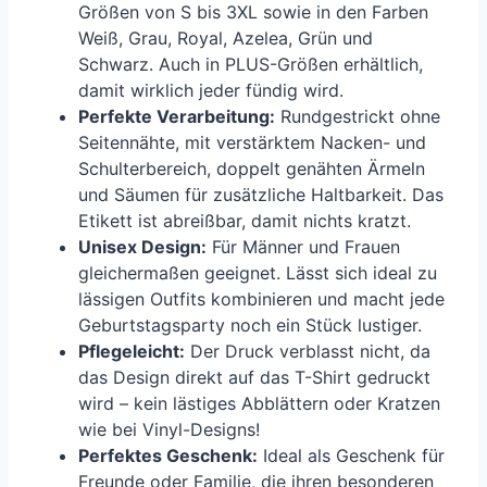
Größen von S bis 3XL sowie in den Farben
Weiß, Grau, Royal, Azelea, Grün und
Schwarz. Auch in PLUS-Größen erhältlich,
damit wirklich jeder fündig wird.
Perfekte Verarbeitung:
Rundgestrickt ohne
Seitennähte, mit verstärktem Nacken- und
Schulterbereich, doppelt genähten Ärmeln
und Säumen für zusätzliche Haltbarkeit. Das
Etikett ist abreißbar, damit nichts kratzt.
Unisex Design:
Für Männer und Frauen
gleichermaßen geeignet. Lässt sich ideal zu
lässigen Outfits kombinieren und macht jede
Geburtstagsparty noch ein Stück lustiger.
Pflegeleicht:
Der Druck verblasst nicht, da
das Design direkt auf das T-Shirt gedruckt
wird – kein lästiges Abblättern oder Kratzen
wie bei Vinyl-Designs!
Perfektes Geschenk:
Ideal als Geschenk für
Freunde oder Familie, die ihren besonderen