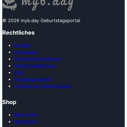
© 2026 myb.day Geburtstagsportal
Rechtliches
Kontakt
Impressum
Datenschutzerklärung
Widerrufsbelehrung
AGB
Produkt­sicherheit
Echtheit von Bewertungen
Shop
Mein Konto
Warenkorb