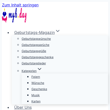
Zum Inhalt springen
Geburtstags-Magazin
Geburtstagswünsche
Geburtstagssprüche
Geburtstagsgrüße
Geburtstagsgeschenke
Geburtstagslieder
Kategorien
Feiern
Wünsche
Geschenke
Musik
Karten
Über Uns