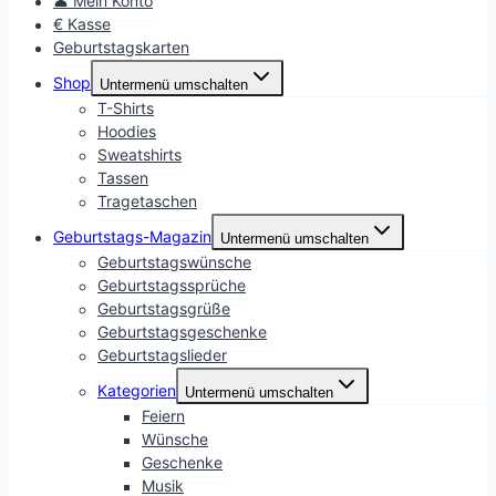
👤 Mein Konto
€ Kasse
Geburtstagskarten
Shop
Untermenü umschalten
T-Shirts
Hoodies
Sweatshirts
Tassen
Tragetaschen
Geburtstags-Magazin
Untermenü umschalten
Geburtstagswünsche
Geburtstagssprüche
Geburtstagsgrüße
Geburtstagsgeschenke
Geburtstagslieder
Kategorien
Untermenü umschalten
Feiern
Wünsche
Geschenke
Musik