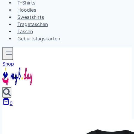
T-Shirts
Hoodies
Sweatshirts
Tragetaschen
Tassen
Geburtstagskarten
Shop
0