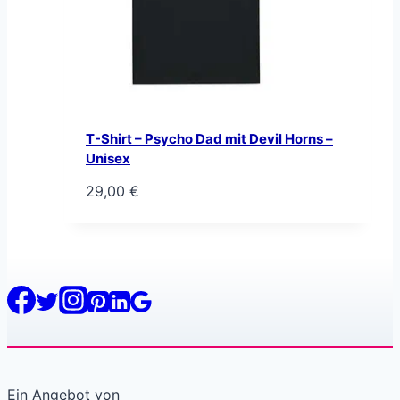
T-Shirt – Psycho Dad mit Devil Horns –
Unisex
29,00
€
Ein Angebot von