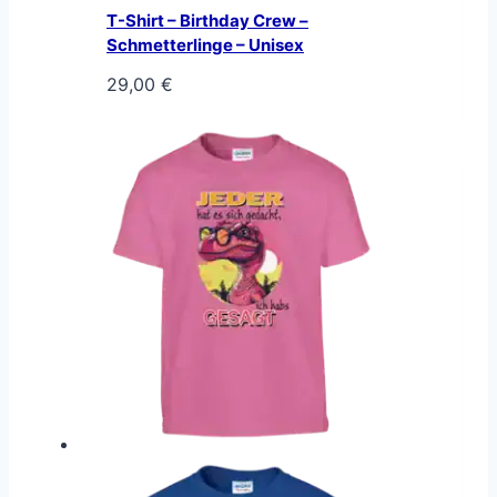
T-Shirt – Birthday Crew –
Schmetterlinge – Unisex
29,00
€