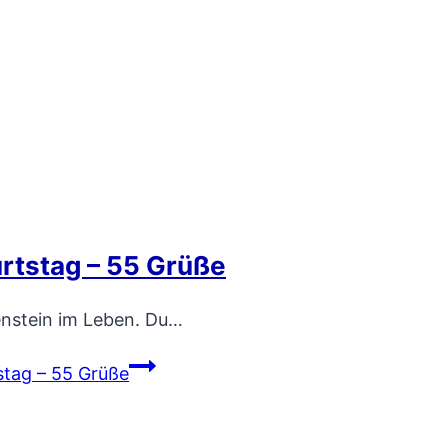
tstag – 55 Grüße
enstein im Leben. Du…
tag – 55 Grüße