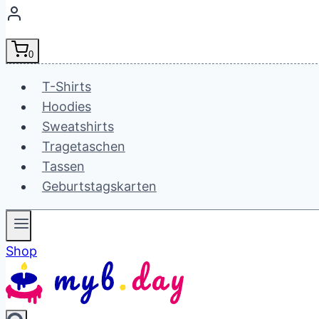
0
T-Shirts
Hoodies
Sweatshirts
Tragetaschen
Tassen
Geburtstagskarten
Shop