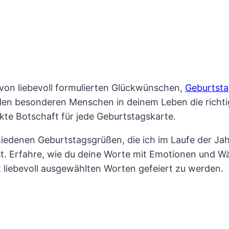
 von liebevoll formulierten Glückwünschen,
Geburtst
jeden besonderen Menschen in deinem Leben die richti
kte Botschaft für jede Geburtstagskarte.
hiedenen Geburtstagsgrüßen, die ich im Laufe der Ja
. Erfahre, wie du deine Worte mit Emotionen und Wärm
it liebevoll ausgewählten Worten gefeiert zu werden.