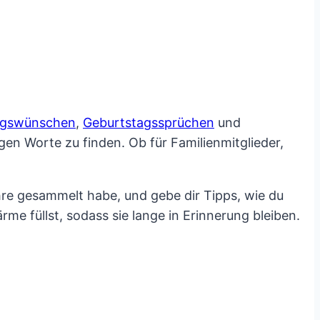
agswünschen
,
Geburtstagssprüchen
und
gen Worte zu finden. Ob für Familienmitglieder,
hre gesammelt habe, und gebe dir Tipps, wie du
e füllst, sodass sie lange in Erinnerung bleiben.