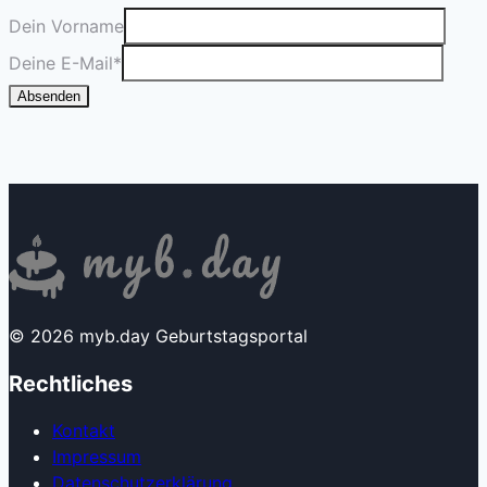
Dein Vorname
Deine E-Mail
*
Absenden
© 2026 myb.day Geburtstagsportal
Rechtliches
Kontakt
Impressum
Datenschutzerklärung