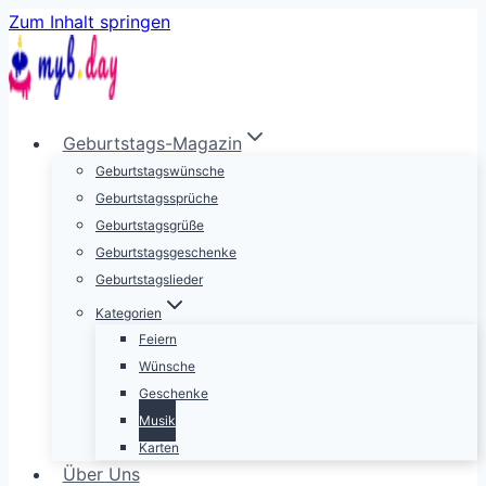
Zum Inhalt springen
Geburtstags-Magazin
Geburtstagswünsche
Geburtstagssprüche
Geburtstagsgrüße
Geburtstagsgeschenke
Geburtstagslieder
Kategorien
Feiern
Wünsche
Geschenke
Musik
Karten
Über Uns