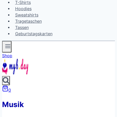
T-Shirts
Hoodies
Sweatshirts
Tragetaschen
Tassen
Geburtstagskarten
Shop
0
Musik