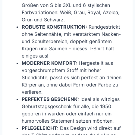
Größen von S bis 3XL und 6 stylischen
Farbvariationen: Weiß, Grau, Royal, Azelea,
Grün und Schwarz.
ROBUSTE KONSTRUKTION:
Rundgestrickt
ohne Seitennähte, mit verstärktem Nacken-
und Schulterbereich, doppelt genähtem
Kragen und Säumen – dieses T-Shirt hält
einiges aus!
MODERNER KOMFORT:
Hergestellt aus
vorgeschrumpftem Stoff mit hoher
Stichdichte, passt es sich perfekt an deinen
Körper an, ohne dabei Form oder Farbe zu
verlieren.
PERFEKTES GESCHENK:
Ideal als witziges
Geburtstagsgeschenk für alle, die 1950
geboren in wurden oder einfach nur ein
humorvolles Statement setzen möchten.
PFLEGELEICHT:
Das Design wird direkt auf