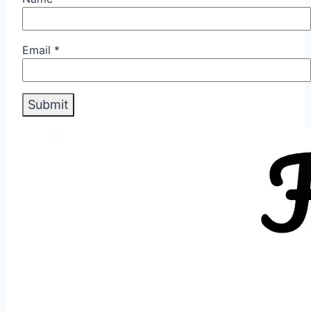
Email
*