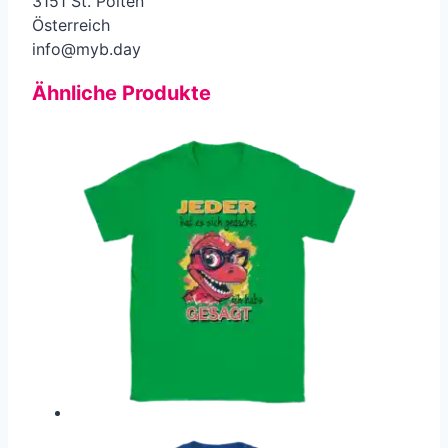
3151 St. Pölten
Österreich
info@myb.day
Ähnliche Produkte