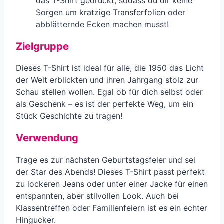
das T-Shirt gedruckt, sodass du dir keine
Sorgen um kratzige Transferfolien oder
abblätternde Ecken machen musst!
Zielgruppe
Dieses T-Shirt ist ideal für alle, die 1950 das Licht
der Welt erblickten und ihren Jahrgang stolz zur
Schau stellen wollen. Egal ob für dich selbst oder
als Geschenk – es ist der perfekte Weg, um ein
Stück Geschichte zu tragen!
Verwendung
Trage es zur nächsten Geburtstagsfeier und sei
der Star des Abends! Dieses T-Shirt passt perfekt
zu lockeren Jeans oder unter einer Jacke für einen
entspannten, aber stilvollen Look. Auch bei
Klassentreffen oder Familienfeiern ist es ein echter
Hingucker.