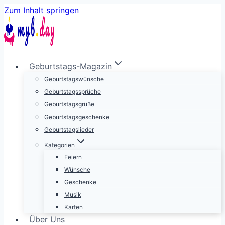
Zum Inhalt springen
Geburtstags-Magazin
Geburtstagswünsche
Geburtstagssprüche
Geburtstagsgrüße
Geburtstagsgeschenke
Geburtstagslieder
Kategorien
Feiern
Wünsche
Geschenke
Musik
Karten
Über Uns