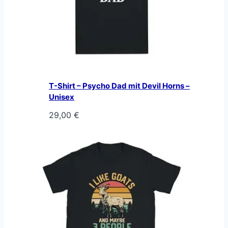
T-Shirt – Psycho Dad mit Devil Horns –
Unisex
29,00
€