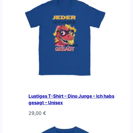
Lustiges T-Shirt – Dino Junge – Ich habs
gesagt – Unisex
29,00
€