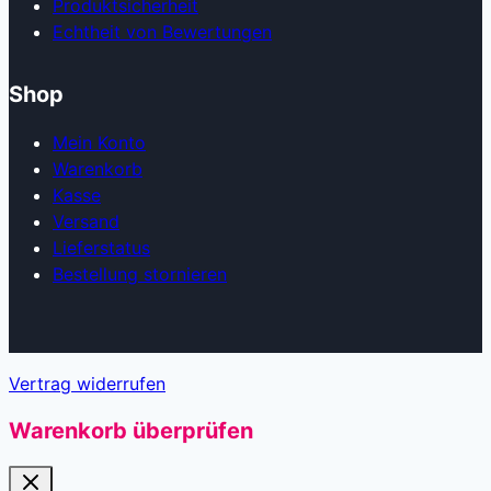
Produkt­sicherheit
Echtheit von Bewertungen
Shop
Mein Konto
Warenkorb
Kasse
Versand
Lieferstatus
Bestellung stornieren
Vertrag widerrufen
Warenkorb überprüfen