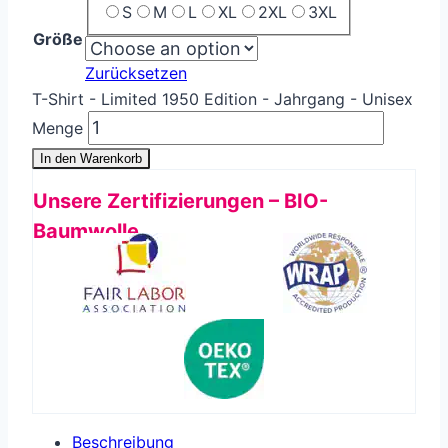
S
M
L
XL
2XL
3XL
Größe
Zurücksetzen
T-Shirt - Limited 1950 Edition - Jahrgang - Unisex
Menge
In den Warenkorb
Unsere Zertifizierungen – BIO-
Baumwolle
Beschreibung