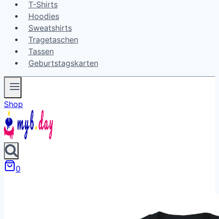
T-Shirts
Hoodies
Sweatshirts
Tragetaschen
Tassen
Geburtstagskarten
Shop
0