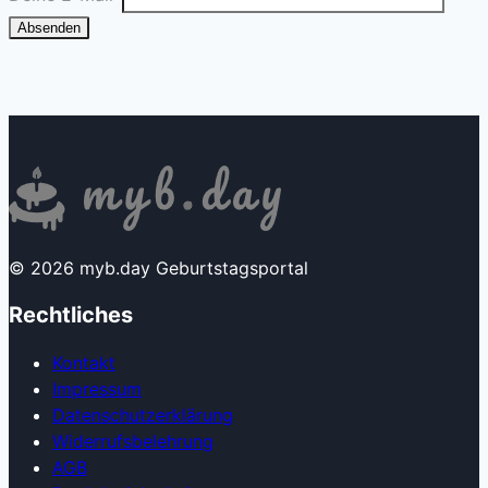
Absenden
© 2026 myb.day Geburtstagsportal
Rechtliches
Kontakt
Impressum
Datenschutzerklärung
Widerrufsbelehrung
AGB