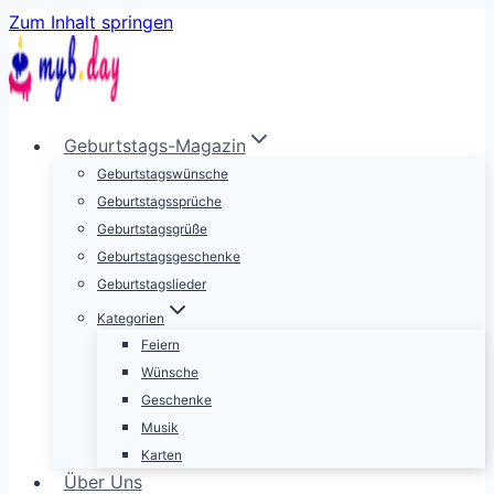
Zum Inhalt springen
Geburtstags-Magazin
Geburtstagswünsche
Geburtstagssprüche
Geburtstagsgrüße
Geburtstagsgeschenke
Geburtstagslieder
Kategorien
Feiern
Wünsche
Geschenke
Musik
Karten
Über Uns