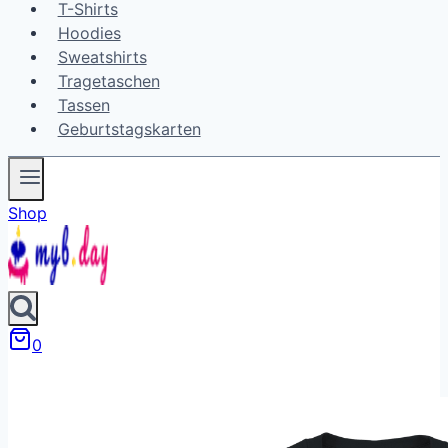
T-Shirts
Hoodies
Sweatshirts
Tragetaschen
Tassen
Geburtstagskarten
Shop
0