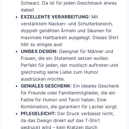
Schwarz. Da ist für jeden Geschmack etwas
dabei!
EXZELLENTE VERARBEITUNG:
Mit
verstärktem Nacken- und Schulterbereich,
doppelt genähten Ärmeln und Säumen für
maximale Haltbarkeit ausgelegt. Dieses Shirt
hält so einiges aus!
UNISEX DESIGN:
Geeignet für Männer und
Frauen, die ein Statement setzen wollen.
Perfekt für jeden, der modisch auftreten und
gleichzeitig seine Liebe zum Humor
ausdrücken möchte.
GENIALES GESCHENK:
Ein ideales Geschenk
für Freunde oder Familienmitglieder, die ein
Faible für Humor und Tarot haben. Eine
Kombination, die garantiert für Lacher sorgt.
PFLEGELEICHT:
Der Druck verblasst nicht,
da das Design direkt auf das T-Shirt
gedruckt wird – kein Kratzen durch