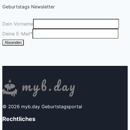
Geburtstags Newsletter
Dein Vorname
Deine E-Mail
*
Absenden
© 2026 myb.day Geburtstagsportal
Rechtliches