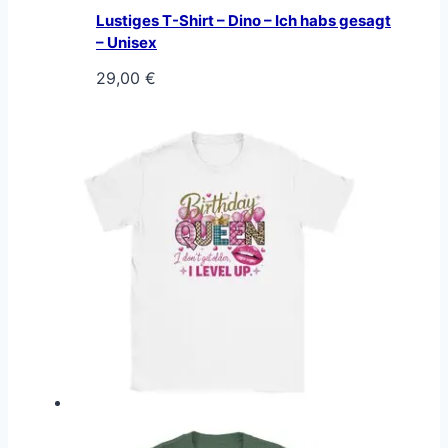
Lustiges T-Shirt – Dino – Ich habs gesagt
– Unisex
29,00
€