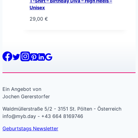
T-Shirt – Birthday Diva – High Heels –
Unisex
29,00
€
Ein Angebot von
Jochen Gererstorfer
Waldmüllerstraße 5/2 - 3151 St. Pölten - Österreich
info@myb.day - +43 664 8169746
Geburtstags Newsletter