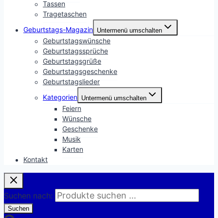
Tassen
Tragetaschen
Geburtstags-Magazin
Untermenü umschalten
Geburtstagswünsche
Geburtstagssprüche
Geburtstagsgrüße
Geburtstagsgeschenke
Geburtstagslieder
Kategorien
Untermenü umschalten
Feiern
Wünsche
Geschenke
Musik
Karten
Kontakt
Suchen nach:
Suchen