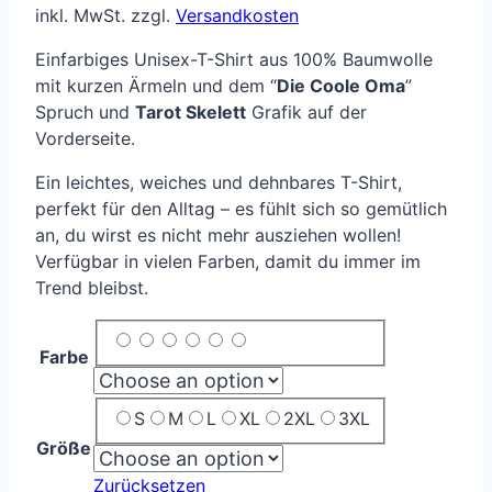
inkl. MwSt.
zzgl.
Versandkosten
Einfarbiges Unisex-T-Shirt aus 100% Baumwolle
mit kurzen Ärmeln und dem “
Die Coole Oma
”
Spruch und
Tarot Skelett
Grafik auf der
Vorderseite.
Ein leichtes, weiches und dehnbares T-Shirt,
perfekt für den Alltag – es fühlt sich so gemütlich
an, du wirst es nicht mehr ausziehen wollen!
Verfügbar in vielen Farben, damit du immer im
Trend bleibst.
Farbe
S
M
L
XL
2XL
3XL
Größe
Zurücksetzen