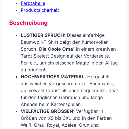
Farbtabelle
Produkt­sicherheit
Beschreibung
LUSTIGER SPRUCH:
Dieses einfarbige
Baumwoll-T-Shirt zeigt den humorvollen
Spruch “
Die Coole Oma
” in einem kreativen
Tarot Skelett Design auf der Vorderseite.
Perfekt, um ein bisschen Magie in den Alltag
zu bringen!
HOCHWERTIGES MATERIAL:
Hergestellt
aus weicher, vorgeschrumpfter Baumwolle,
die sowohl robust als auch bequem ist. Ideal
für den täglichen Gebrauch und lange
Abende beim Kartenspielen.
VIELFÄLTIGE GRÖSSEN:
Verfügbar in
Größen von XS bis 3XL und in den Farben
Weiß, Grau, Royal, Azelea, Grün und