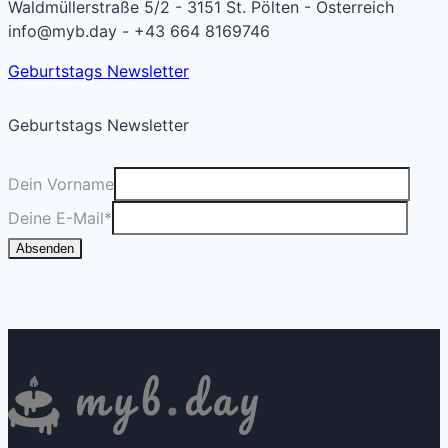
Waldmüllerstraße 5/2 - 3151 St. Pölten - Österreich
info@myb.day - +43 664 8169746
Geburtstags Newsletter
Geburtstags Newsletter
Dein Vorname
Deine E-Mail
*
Absenden