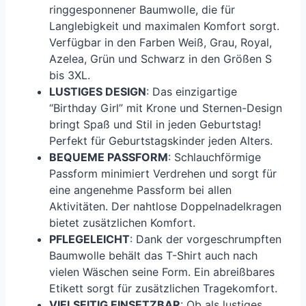
ringgesponnener Baumwolle, die für
Langlebigkeit und maximalen Komfort sorgt.
Verfügbar in den Farben Weiß, Grau, Royal,
Azelea, Grün und Schwarz in den Größen S
bis 3XL.
LUSTIGES DESIGN
: Das einzigartige
“Birthday Girl” mit Krone und Sternen-Design
bringt Spaß und Stil in jeden Geburtstag!
Perfekt für Geburtstagskinder jeden Alters.
BEQUEME PASSFORM
: Schlauchförmige
Passform minimiert Verdrehen und sorgt für
eine angenehme Passform bei allen
Aktivitäten. Der nahtlose Doppelnadelkragen
bietet zusätzlichen Komfort.
PFLEGELEICHT
: Dank der vorgeschrumpften
Baumwolle behält das T-Shirt auch nach
vielen Wäschen seine Form. Ein abreißbares
Etikett sorgt für zusätzlichen Tragekomfort.
VIELSEITIG EINSETZBAR
: Ob als lustiges