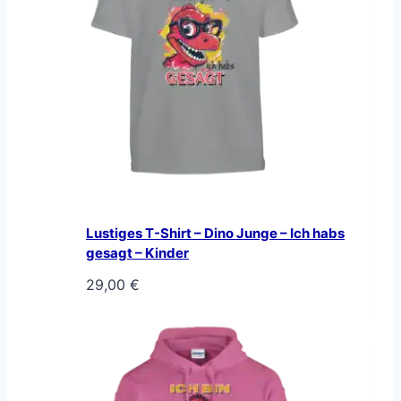
Lustiges T-Shirt – Dino Junge – Ich habs
gesagt – Kinder
29,00
€