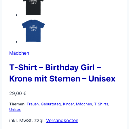
Mädchen
T-Shirt – Birthday Girl –
Krone mit Sternen – Unisex
29,00
€
Themen:
Frauen
,
Geburtstag
,
Kinder
,
Mädchen
,
T-Shirts
,
Unisex
inkl. MwSt.
zzgl.
Versandkosten