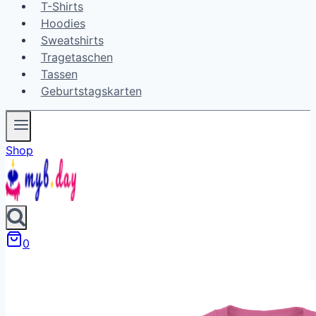
T-Shirts
Hoodies
Sweatshirts
Tragetaschen
Tassen
Geburtstagskarten
Shop
0