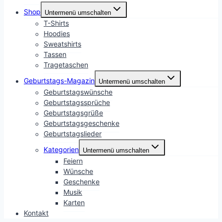
Shop
Untermenü umschalten
T-Shirts
Hoodies
Sweatshirts
Tassen
Tragetaschen
Geburtstags-Magazin
Untermenü umschalten
Geburtstagswünsche
Geburtstagssprüche
Geburtstagsgrüße
Geburtstagsgeschenke
Geburtstagslieder
Kategorien
Untermenü umschalten
Feiern
Wünsche
Geschenke
Musik
Karten
Kontakt