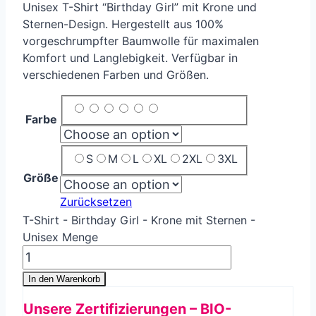
Unisex T-Shirt “Birthday Girl” mit Krone und
Sternen-Design. Hergestellt aus 100%
vorgeschrumpfter Baumwolle für maximalen
Komfort und Langlebigkeit. Verfügbar in
verschiedenen Farben und Größen.
Farbe
S
M
L
XL
2XL
3XL
Größe
Zurücksetzen
T-Shirt - Birthday Girl - Krone mit Sternen -
Unisex Menge
In den Warenkorb
Unsere Zertifizierungen – BIO-