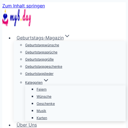
Zum Inhalt springen
Geburtstags-Magazin
Geburtstagswünsche
Geburtstagssprüche
Geburtstagsgrüße
Geburtstagsgeschenke
Geburtstagslieder
Kategorien
Feiern
Wünsche
Geschenke
Musik
Karten
Über Uns