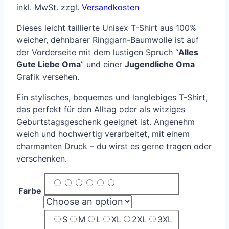
inkl. MwSt.
zzgl.
Versandkosten
Dieses leicht taillierte Unisex T-Shirt aus 100%
weicher, dehnbarer Ringgarn-Baumwolle ist auf
der Vorderseite mit dem lustigen Spruch “
Alles
Gute Liebe Oma
” und einer
Jugendliche Oma
Grafik versehen.
Ein stylisches, bequemes und langlebiges T-Shirt,
das perfekt für den Alltag oder als witziges
Geburtstagsgeschenk geeignet ist. Angenehm
weich und hochwertig verarbeitet, mit einem
charmanten Druck – du wirst es gerne tragen oder
verschenken.
Farbe
S
M
L
XL
2XL
3XL