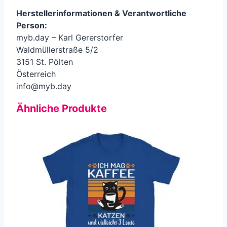
Herstellerinformationen &
Verantwortliche
Person
:
myb.day – Karl Gererstorfer
Waldmüllerstraße 5/2
3151 St. Pölten
Österreich
info@myb.day
Ähnliche Produkte