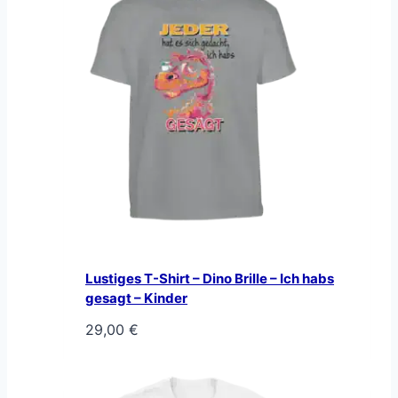
Lustiges T-Shirt – Dino Brille – Ich habs
gesagt – Kinder
29,00
€