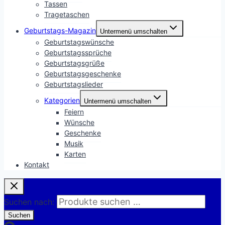
Tassen
Tragetaschen
Geburtstags-Magazin
Untermenü umschalten
Geburtstagswünsche
Geburtstagssprüche
Geburtstagsgrüße
Geburtstagsgeschenke
Geburtstagslieder
Kategorien
Untermenü umschalten
Feiern
Wünsche
Geschenke
Musik
Karten
Kontakt
Suchen nach:
Suchen