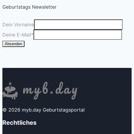
Geburtstags Newsletter
Dein Vorname
Deine E-Mail
*
Absenden
© 2026 myb.day Geburtstagsportal
Rechtliches