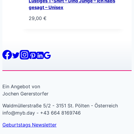
Lustiges T-Shirt – Dino Junge – Ich habs
gesagt – Unisex
29,00
€
Ein Angebot von
Jochen Gererstorfer
Waldmüllerstraße 5/2 - 3151 St. Pölten - Österreich
info@myb.day - +43 664 8169746
Geburtstags Newsletter