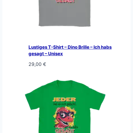
Lustiges T-Shirt – Dino Brille – Ich habs
gesagt – Unisex
29,00
€