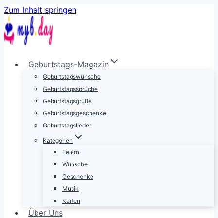
Zum Inhalt springen
Geburtstags-Magazin
Geburtstagswünsche
Geburtstagssprüche
Geburtstagsgrüße
Geburtstagsgeschenke
Geburtstagslieder
Kategorien
Feiern
Wünsche
Geschenke
Musik
Karten
Über Uns