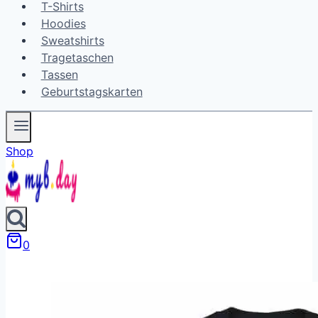
T-Shirts
Hoodies
Sweatshirts
Tragetaschen
Tassen
Geburtstagskarten
Shop
0