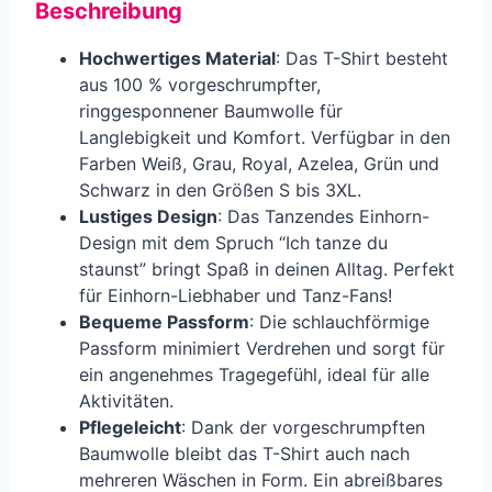
Beschreibung
Hochwertiges Material
: Das T-Shirt besteht
aus 100 % vorgeschrumpfter,
ringgesponnener Baumwolle für
Langlebigkeit und Komfort. Verfügbar in den
Farben Weiß, Grau, Royal, Azelea, Grün und
Schwarz in den Größen S bis 3XL.
Lustiges Design
: Das Tanzendes Einhorn-
Design mit dem Spruch “Ich tanze du
staunst” bringt Spaß in deinen Alltag. Perfekt
für Einhorn-Liebhaber und Tanz-Fans!
Bequeme Passform
: Die schlauchförmige
Passform minimiert Verdrehen und sorgt für
ein angenehmes Tragegefühl, ideal für alle
Aktivitäten.
Pflegeleicht
: Dank der vorgeschrumpften
Baumwolle bleibt das T-Shirt auch nach
mehreren Wäschen in Form. Ein abreißbares