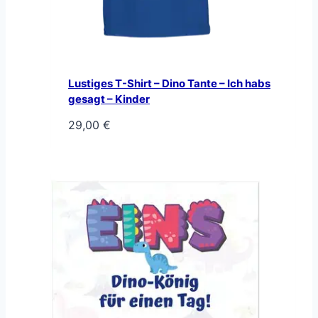
Lustiges T-Shirt – Dino Tante – Ich habs
gesagt – Kinder
29,00
€