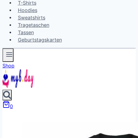
T-Shirts
Hoodies
Sweatshirts
Tragetaschen
Tassen
Geburtstagskarten
Shop
0