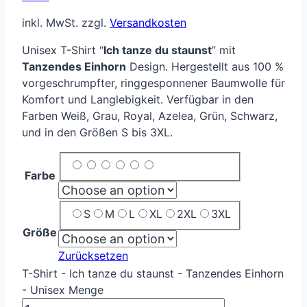
inkl. MwSt.
zzgl.
Versandkosten
Unisex T-Shirt “
Ich tanze du staunst
” mit
Tanzendes Einhorn
Design. Hergestellt aus 100 %
vorgeschrumpfter, ringgesponnener Baumwolle für
Komfort und Langlebigkeit. Verfügbar in den
Farben Weiß, Grau, Royal, Azelea, Grün, Schwarz,
und in den Größen S bis 3XL.
Farbe
S
M
L
XL
2XL
3XL
Größe
Zurücksetzen
T-Shirt - Ich tanze du staunst - Tanzendes Einhorn
- Unisex Menge