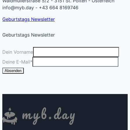
Waldmüllerstraße 5/2 - 3151 St. Pölten - Österreich
info@myb.day - +43 664 8169746
Geburtstags Newsletter
Geburtstags Newsletter
Dein Vorname
Deine E-Mail
*
Absenden