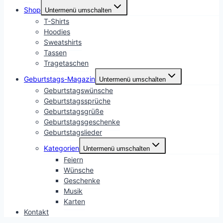
Shop
Untermenü umschalten
T-Shirts
Hoodies
Sweatshirts
Tassen
Tragetaschen
Geburtstags-Magazin
Untermenü umschalten
Geburtstagswünsche
Geburtstagssprüche
Geburtstagsgrüße
Geburtstagsgeschenke
Geburtstagslieder
Kategorien
Untermenü umschalten
Feiern
Wünsche
Geschenke
Musik
Karten
Kontakt