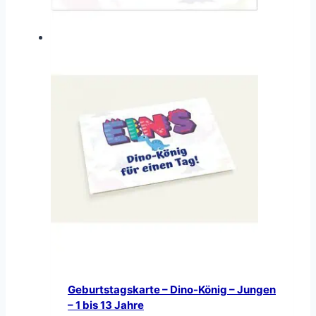
Geburtstagskarte – Dino-König – Jungen
– 1 bis 13 Jahre