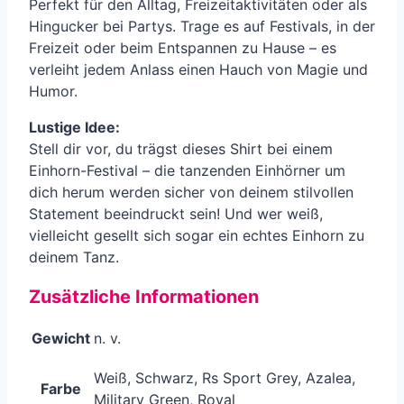
Perfekt für den Alltag, Freizeitaktivitäten oder als
Hingucker bei Partys. Trage es auf Festivals, in der
Freizeit oder beim Entspannen zu Hause – es
verleiht jedem Anlass einen Hauch von Magie und
Humor.
Lustige Idee:
Stell dir vor, du trägst dieses Shirt bei einem
Einhorn-Festival – die tanzenden Einhörner um
dich herum werden sicher von deinem stilvollen
Statement beeindruckt sein! Und wer weiß,
vielleicht gesellt sich sogar ein echtes Einhorn zu
deinem Tanz.
Zusätzliche Informationen
Gewicht
n. v.
Weiß, Schwarz, Rs Sport Grey, Azalea,
Farbe
Military Green, Royal