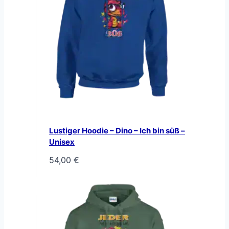
Lustiger Hoodie – Dino – Ich bin süß –
Unisex
54,00
€