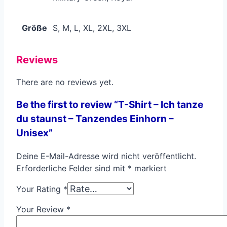
Größe
S, M, L, XL, 2XL, 3XL
Reviews
There are no reviews yet.
Be the first to review “T-Shirt – Ich tanze
du staunst – Tanzendes Einhorn –
Unisex”
Deine E-Mail-Adresse wird nicht veröffentlicht.
Erforderliche Felder sind mit
*
markiert
Your Rating
*
Your Review
*