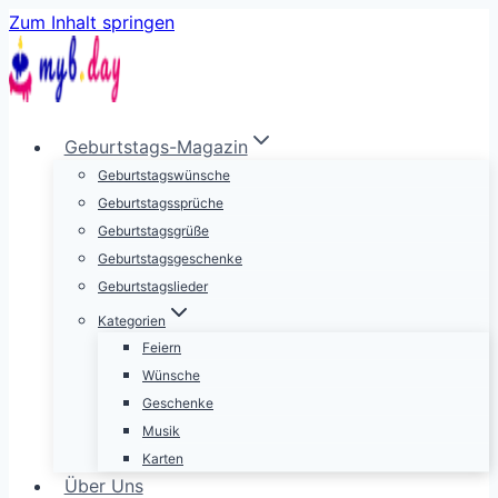
Zum Inhalt springen
Geburtstags-Magazin
Geburtstagswünsche
Geburtstagssprüche
Geburtstagsgrüße
Geburtstagsgeschenke
Geburtstagslieder
Kategorien
Feiern
Wünsche
Geschenke
Musik
Karten
Über Uns