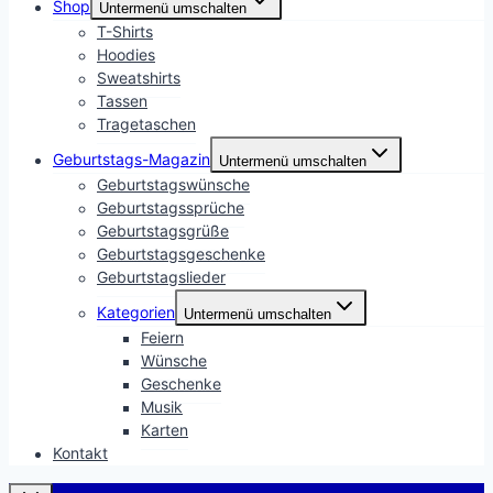
Shop
Untermenü umschalten
T-Shirts
Hoodies
Sweatshirts
Tassen
Tragetaschen
Geburtstags-Magazin
Untermenü umschalten
Geburtstagswünsche
Geburtstagssprüche
Geburtstagsgrüße
Geburtstagsgeschenke
Geburtstagslieder
Kategorien
Untermenü umschalten
Feiern
Wünsche
Geschenke
Musik
Karten
Kontakt