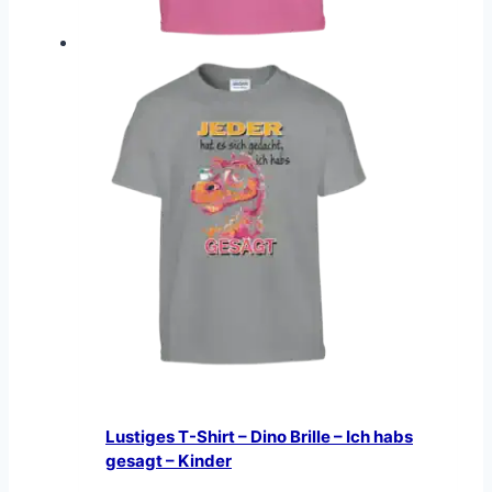
Lustiges T-Shirt – Dino Brille – Ich habs
gesagt – Kinder