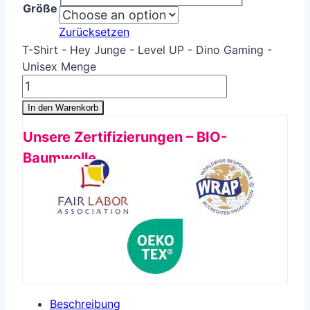
Größe
Zurücksetzen
T-Shirt - Hey Junge - Level UP - Dino Gaming -
Unisex Menge
In den Warenkorb
Unsere Zertifizierungen – BIO-
Baumwolle
Beschreibung