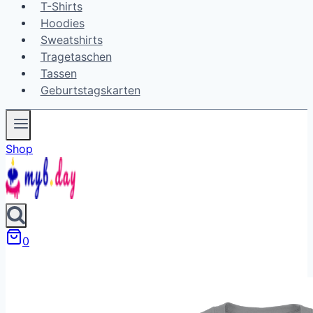
T-Shirts
Hoodies
Sweatshirts
Tragetaschen
Tassen
Geburtstagskarten
Shop
0