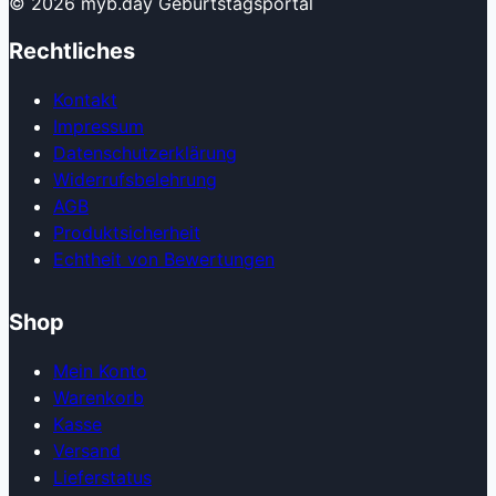
© 2026 myb.day Geburtstagsportal
Rechtliches
Kontakt
Impressum
Datenschutzerklärung
Widerrufsbelehrung
AGB
Produkt­sicherheit
Echtheit von Bewertungen
Shop
Mein Konto
Warenkorb
Kasse
Versand
Lieferstatus