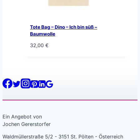
Tote Bag – Dino – Ich bin süß –
Baumwolle
32,00
€
Ein Angebot von
Jochen Gererstorfer
Waldmüllerstraße 5/2 - 3151 St. Pölten - Österreich