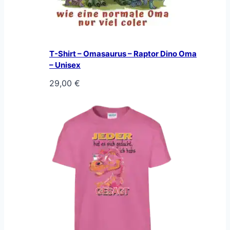
T-Shirt – Omasaurus – Raptor Dino Oma
– Unisex
29,00
€