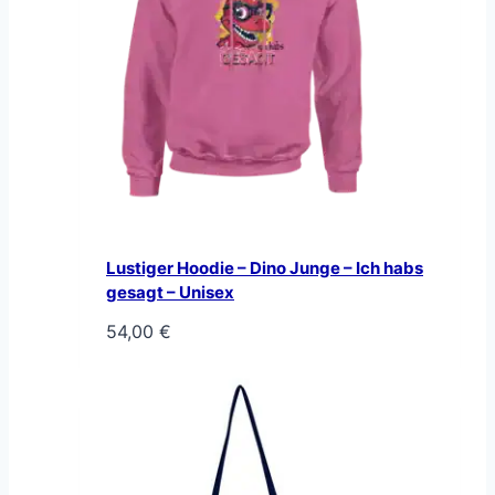
Lustiger Hoodie – Dino Junge – Ich habs
gesagt – Unisex
54,00
€