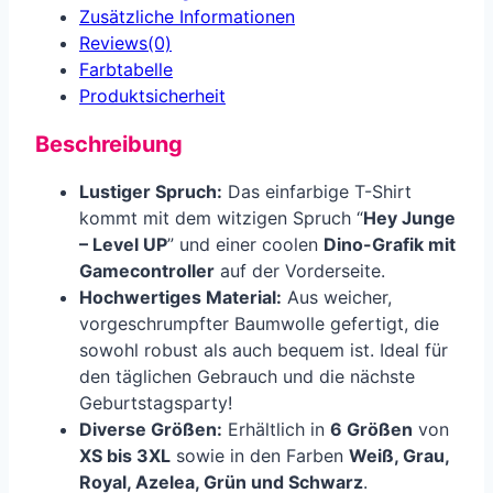
Zusätzliche Informationen
Reviews(0)
Farbtabelle
Produkt­sicherheit
Beschreibung
Lustiger Spruch:
Das einfarbige T-Shirt
kommt mit dem witzigen Spruch “
Hey Junge
– Level UP
” und einer coolen
Dino-Grafik mit
Gamecontroller
auf der Vorderseite.
Hochwertiges Material:
Aus weicher,
vorgeschrumpfter Baumwolle gefertigt, die
sowohl robust als auch bequem ist. Ideal für
den täglichen Gebrauch und die nächste
Geburtstagsparty!
Diverse Größen:
Erhältlich in
6 Größen
von
XS bis 3XL
sowie in den Farben
Weiß, Grau,
Royal, Azelea, Grün und Schwarz
.