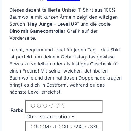
Dieses dezent taillierte Unisex T-Shirt aus 100%
Baumwolle mit kurzen Ärmeln zeigt den witzigen
Spruch “
Hey Junge – Level UP
” und die coole
Dino mit Gamecontroller
Grafik auf der
Vorderseite.
Leicht, bequem und ideal für jeden Tag – das Shirt
ist perfekt, um deinem Geburtstag das gewisse
Etwas zu verleihen oder als lustiges Geschenk für
einen Freund! Mit seiner weichen, dehnbaren
Baumwolle und dem nahtlosen Doppelnadelkragen
bringt es dich in Bestform, während du das
nächste Level erreichst.
Farbe
S
M
L
XL
2XL
3XL