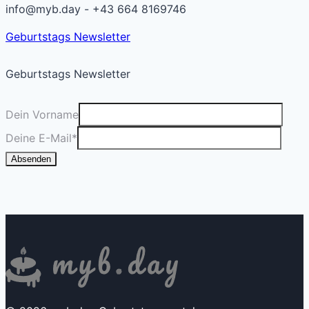
info@myb.day - +43 664 8169746
Geburtstags Newsletter
Geburtstags Newsletter
Dein Vorname
Deine E-Mail
*
Absenden