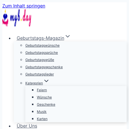
Zum Inhalt springen
Geburtstags-Magazin
Geburtstagswünsche
Geburtstagssprüche
Geburtstagsgrüße
Geburtstagsgeschenke
Geburtstagslieder
Kategorien
Feiern
Wünsche
Geschenke
Musik
Karten
Über Uns