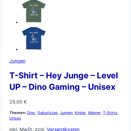
Jungen
T-Shirt – Hey Junge – Level
UP – Dino Gaming – Unisex
29,00
€
Themen:
Dino
,
Geburtstag
,
Jungen
,
Kinder
,
Männer
,
T-Shirts
,
Unisex
inkl. MwSt.
zzgl.
Versandkosten