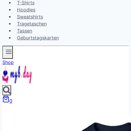
T-Shirts
Hoodies
Sweatshirts
Tragetaschen
Tassen
Geburtstagskarten
Shop
0