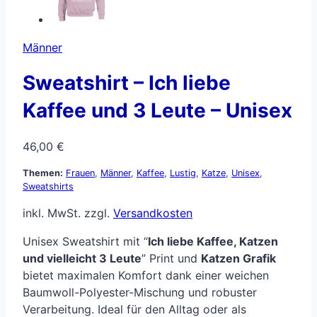
Männer
Sweatshirt – Ich liebe
Kaffee und 3 Leute – Unisex
46,00
€
Themen:
Frauen
,
Männer
,
Kaffee
,
Lustig
,
Katze
,
Unisex
,
Sweatshirts
inkl. MwSt.
zzgl.
Versandkosten
Unisex Sweatshirt mit “
Ich liebe Kaffee, Katzen
und vielleicht 3 Leute
” Print und
Katzen Grafik
bietet maximalen Komfort dank einer weichen
Baumwoll-Polyester-Mischung und robuster
Verarbeitung. Ideal für den Alltag oder als