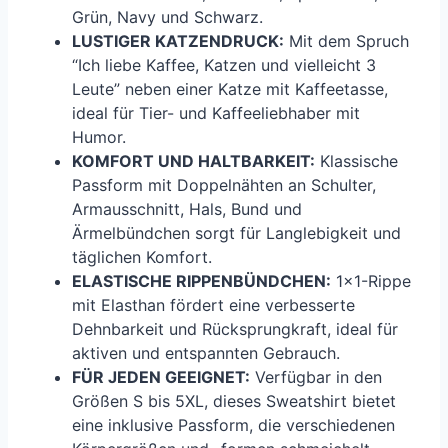
Grün, Navy und Schwarz.
LUSTIGER KATZENDRUCK:
Mit dem Spruch
“Ich liebe Kaffee, Katzen und vielleicht 3
Leute” neben einer Katze mit Kaffeetasse,
ideal für Tier- und Kaffeeliebhaber mit
Humor.
KOMFORT UND HALTBARKEIT:
Klassische
Passform mit Doppelnähten an Schulter,
Armausschnitt, Hals, Bund und
Ärmelbündchen sorgt für Langlebigkeit und
täglichen Komfort.
ELASTISCHE RIPPENBÜNDCHEN:
1×1-Rippe
mit Elasthan fördert eine verbesserte
Dehnbarkeit und Rücksprungkraft, ideal für
aktiven und entspannten Gebrauch.
FÜR JEDEN GEEIGNET:
Verfügbar in den
Größen S bis 5XL, dieses Sweatshirt bietet
eine inklusive Passform, die verschiedenen