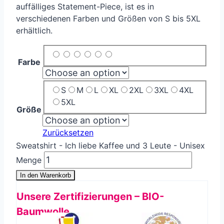
auffälliges Statement-Piece, ist es in
verschiedenen Farben und Größen von S bis 5XL
erhältlich.
Farbe
S
M
L
XL
2XL
3XL
4XL
5XL
Größe
Zurücksetzen
Sweatshirt - Ich liebe Kaffee und 3 Leute - Unisex
Menge
In den Warenkorb
Unsere Zertifizierungen – BIO-
Baumwolle