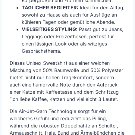
Körpergrößen und -formen schmeichelt.
TÄGLICHER BEGLEITER:
Ideal für den Alltag,
sowohl zu Hause als auch für Ausflüge an
kühleren Tagen oder gemütliche Abende.
VIELSEITIGES STYLING:
Passt gut zu Jeans,
Leggings oder Freizeithosen, perfekt für
einen lässigen Look oder als witziges
Gesprächsthema.
Dieses Unisex Sweatshirt aus einer weichen
Mischung von 50% Baumwolle und 50% Polyester
bietet nicht nur hohen Tragekomfort, sondern
auch eine humorvolle Note durch den Aufdruck
einer Katze mit Kaffeetasse und dem Schriftzug
“Ich liebe Kaffee, Katzen und vielleicht 3 Leute”.
Die Air-Jet-Garn Technologie sorgt für ein
weicheres Gefühl und reduziert das Pilling,
während die robusten Doppelnähte an Schulter,
Armausschnitt, Hals, Bund und Ärmelbündchen die