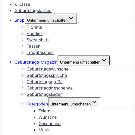
€ Kasse
Geburtstagskarten
Shop
Untermenü umschalten
T-Shirts
Hoodies
Sweatshirts
Tassen
Tragetaschen
Geburtstags-Magazin
Untermenü umschalten
Geburtstagswünsche
Geburtstagssprüche
Geburtstagsgrüße
Geburtstagsgeschenke
Geburtstagslieder
Kategorien
Untermenü umschalten
Feiern
Wünsche
Geschenke
Musik