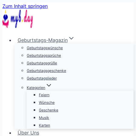
Zum Inhalt springen
Geburtstags-Magazin
Geburtstagswünsche
Geburtstagssprüche
Geburtstagsgrüße
Geburtstagsgeschenke
Geburtstagslieder
Kategorien
Feiern
Wünsche
Geschenke
Musik
Karten
Über Uns