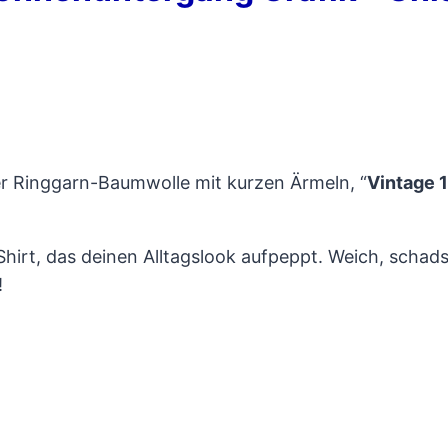
er Ringgarn-Baumwolle mit kurzen Ärmeln, “
Vintage 
-Shirt, das deinen Alltagslook aufpeppt. Weich, schad
!