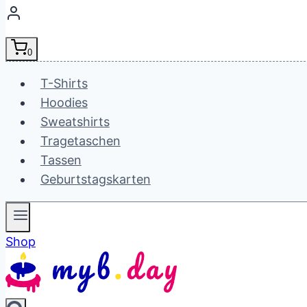
0
T-Shirts
Hoodies
Sweatshirts
Tragetaschen
Tassen
Geburtstagskarten
Shop