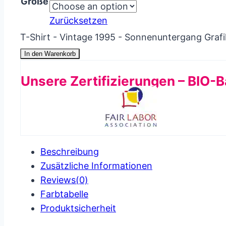
Größe
Zurücksetzen
T-Shirt - Vintage 1995 - Sonnenuntergang Graf
In den Warenkorb
Unsere Zertifizierungen – BIO-
Beschreibung
Zusätzliche Informationen
Reviews(0)
Farbtabelle
Produkt­sicherheit