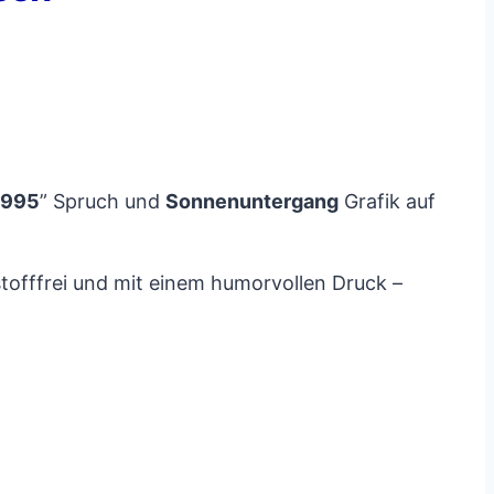
1995
” Spruch und
Sonnenuntergang
Grafik auf
stofffrei und mit einem humorvollen Druck –