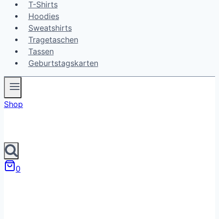
T-Shirts
Hoodies
Sweatshirts
Tragetaschen
Tassen
Geburtstagskarten
Shop
0