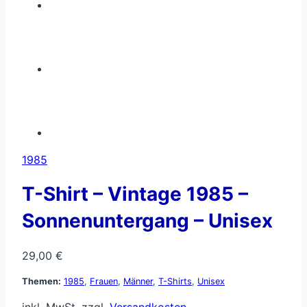
1985
T-Shirt – Vintage 1985 –
Sonnenuntergang – Unisex
29,00
€
Themen:
1985
,
Frauen
,
Männer
,
T-Shirts
,
Unisex
inkl. MwSt.
zzgl.
Versandkosten