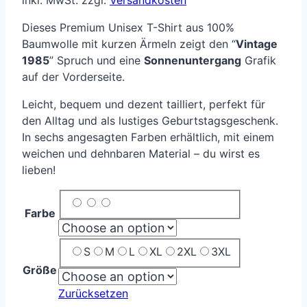
Dieses Premium Unisex T-Shirt aus 100%
Baumwolle mit kurzen Ärmeln zeigt den “
Vintage
1985
” Spruch und eine
Sonnenuntergang
Grafik
auf der Vorderseite.
Leicht, bequem und dezent tailliert, perfekt für
den Alltag und als lustiges Geburtstagsgeschenk.
In sechs angesagten Farben erhältlich, mit einem
weichen und dehnbaren Material – du wirst es
lieben!
Farbe
S
M
L
XL
2XL
3XL
Größe
Zurücksetzen