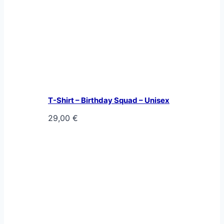
T-Shirt – Birthday Squad – Unisex
29,00
€