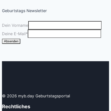
Geburtstags Newsletter
Dein Vorname
Deine E-Mail
*
Absenden
© 2026 myb.day Geburtstagsportal
Rechtliches