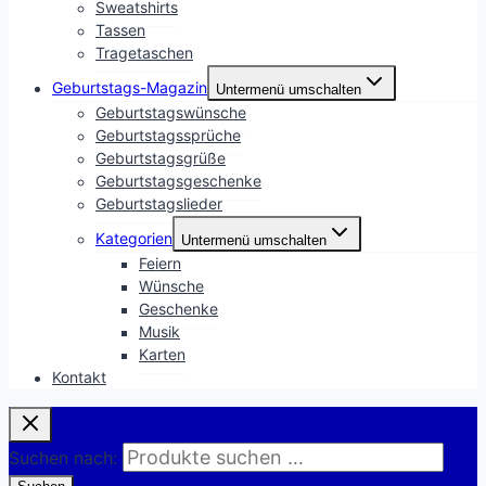
Sweatshirts
Tassen
Tragetaschen
Geburtstags-Magazin
Untermenü umschalten
Geburtstagswünsche
Geburtstagssprüche
Geburtstagsgrüße
Geburtstagsgeschenke
Geburtstagslieder
Kategorien
Untermenü umschalten
Feiern
Wünsche
Geschenke
Musik
Karten
Kontakt
Suchen nach: