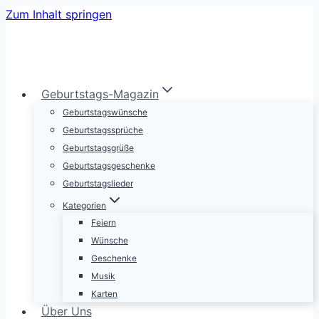
Zum Inhalt springen
Geburtstags-Magazin
Geburtstagswünsche
Geburtstagssprüche
Geburtstagsgrüße
Geburtstagsgeschenke
Geburtstagslieder
Kategorien
Feiern
Wünsche
Geschenke
Musik
Karten
Über Uns