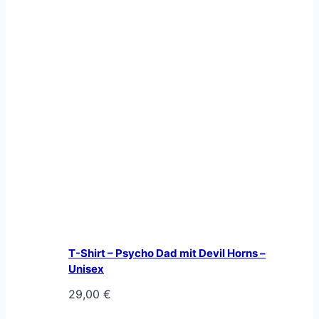
T-Shirt – Psycho Dad mit Devil Horns –
Unisex
29,00
€