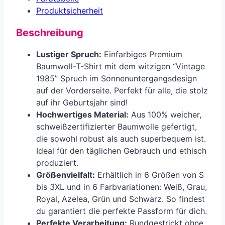
Produkt­sicherheit
Beschreibung
Lustiger Spruch:
Einfarbiges Premium
Baumwoll-T-Shirt mit dem witzigen “Vintage
1985” Spruch im Sonnenuntergangsdesign
auf der Vorderseite. Perfekt für alle, die stolz
auf ihr Geburtsjahr sind!
Hochwertiges Material:
Aus 100% weicher,
schweißzertifizierter Baumwolle gefertigt,
die sowohl robust als auch superbequem ist.
Ideal für den täglichen Gebrauch und ethisch
produziert.
Größenvielfalt:
Erhältlich in 6 Größen von S
bis 3XL und in 6 Farbvariationen: Weiß, Grau,
Royal, Azelea, Grün und Schwarz. So findest
du garantiert die perfekte Passform für dich.
Perfekte Verarbeitung:
Rundgestrickt ohne