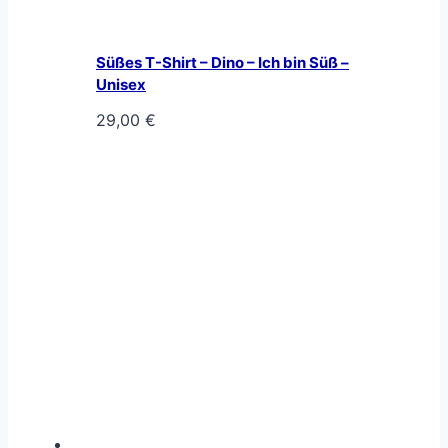
Süßes T-Shirt – Dino – Ich bin Süß –
Unisex
29,00
€