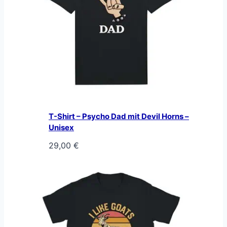
T-Shirt – Psycho Dad mit Devil Horns –
Unisex
29,00
€