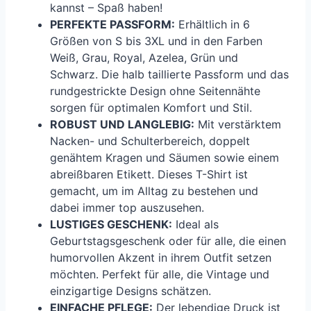
kannst – Spaß haben!
PERFEKTE PASSFORM:
Erhältlich in 6
Größen von S bis 3XL und in den Farben
Weiß, Grau, Royal, Azelea, Grün und
Schwarz. Die halb taillierte Passform und das
rundgestrickte Design ohne Seitennähte
sorgen für optimalen Komfort und Stil.
ROBUST UND LANGLEBIG:
Mit verstärktem
Nacken- und Schulterbereich, doppelt
genähtem Kragen und Säumen sowie einem
abreißbaren Etikett. Dieses T-Shirt ist
gemacht, um im Alltag zu bestehen und
dabei immer top auszusehen.
LUSTIGES GESCHENK:
Ideal als
Geburtstagsgeschenk oder für alle, die einen
humorvollen Akzent in ihrem Outfit setzen
möchten. Perfekt für alle, die Vintage und
einzigartige Designs schätzen.
EINFACHE PFLEGE:
Der lebendige Druck ist