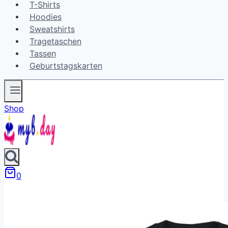
T-Shirts
Hoodies
Sweatshirts
Tragetaschen
Tassen
Geburtstagskarten
Shop
0