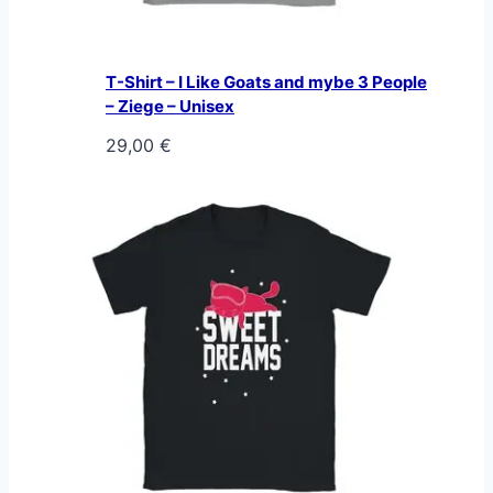
T-Shirt – I Like Goats and mybe 3 People
– Ziege – Unisex
29,00
€