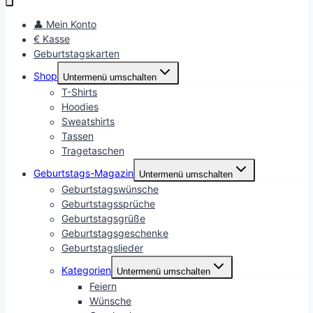
👤 Mein Konto
€ Kasse
Geburtstagskarten
Shop
Untermenü umschalten
T-Shirts
Hoodies
Sweatshirts
Tassen
Tragetaschen
Geburtstags-Magazin
Untermenü umschalten
Geburtstagswünsche
Geburtstagssprüche
Geburtstagsgrüße
Geburtstagsgeschenke
Geburtstagslieder
Kategorien
Untermenü umschalten
Feiern
Wünsche