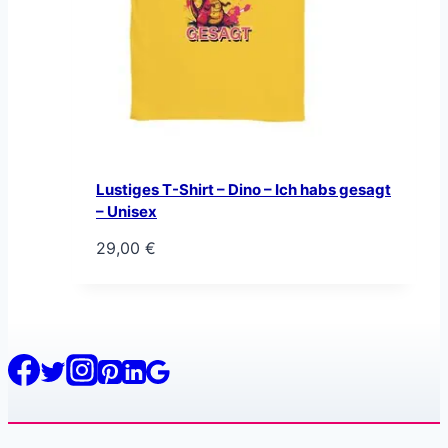
Lustiges T-Shirt – Dino – Ich habs gesagt
– Unisex
29,00
€