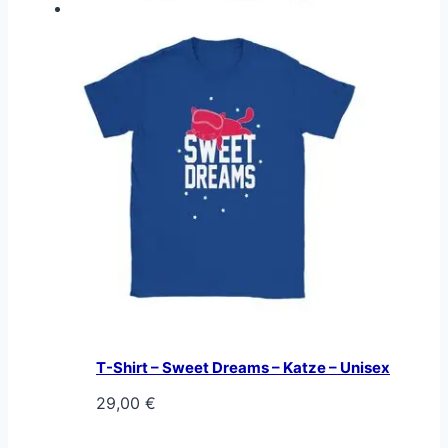
T-Shirt – Sweet Dreams – Katze – Unisex
29,00
€