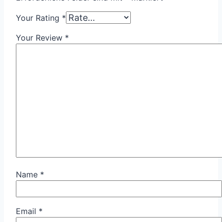
Your Rating
*
Your Review
*
Name
*
Email
*