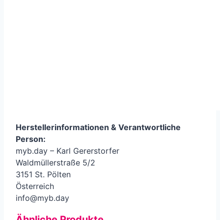
Herstellerinformationen &
Verantwortliche
Person
:
myb.day – Karl Gererstorfer
Waldmüllerstraße 5/2
3151 St. Pölten
Österreich
info@myb.day
Ähnliche Produkte