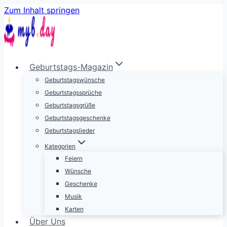
Zum Inhalt springen
Geburtstags-Magazin
Geburtstagswünsche
Geburtstagssprüche
Geburtstagsgrüße
Geburtstagsgeschenke
Geburtstagslieder
Kategorien
Feiern
Wünsche
Geschenke
Musik
Karten
Über Uns