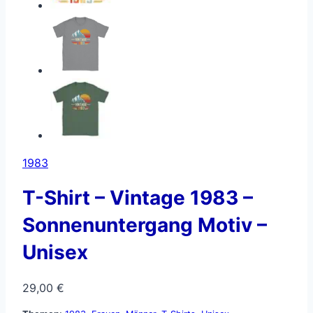
1983
T-Shirt – Vintage 1983 –
Sonnenuntergang Motiv –
Unisex
29,00
€