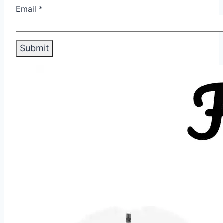
Email
*