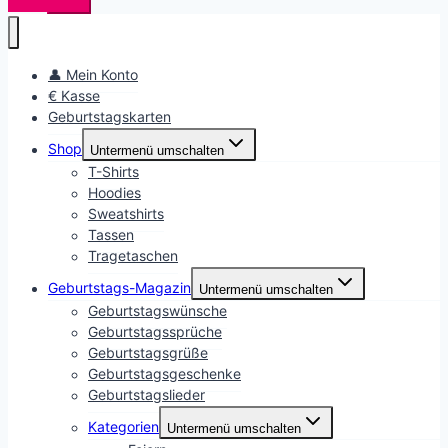
👤 Mein Konto
€ Kasse
Geburtstagskarten
Shop
Untermenü umschalten
T-Shirts
Hoodies
Sweatshirts
Tassen
Tragetaschen
Geburtstags-Magazin
Untermenü umschalten
Geburtstagswünsche
Geburtstagssprüche
Geburtstagsgrüße
Geburtstagsgeschenke
Geburtstagslieder
Kategorien
Untermenü umschalten