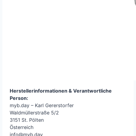
Herstellerinformationen &
Verantwortliche
Person
:
myb.day – Karl Gererstorfer
Waldmüllerstraße 5/2
3151 St. Pölten
Österreich
info@myb.day