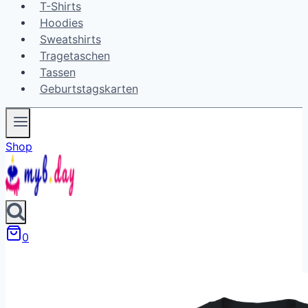
T-Shirts
Hoodies
Sweatshirts
Tragetaschen
Tassen
Geburtstagskarten
Shop
0