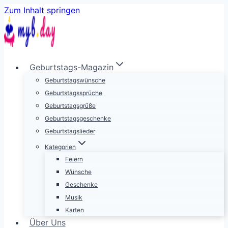
Zum Inhalt springen
Geburtstags-Magazin
Geburtstagswünsche
Geburtstagssprüche
Geburtstagsgrüße
Geburtstagsgeschenke
Geburtstagslieder
Kategorien
Feiern
Wünsche
Geschenke
Musik
Karten
Über Uns