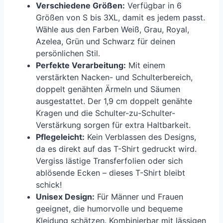
Verschiedene Größen:
Verfügbar in 6
Größen von S bis 3XL, damit es jedem passt.
Wähle aus den Farben Weiß, Grau, Royal,
Azelea, Grün und Schwarz für deinen
persönlichen Stil.
Perfekte Verarbeitung:
Mit einem
verstärkten Nacken- und Schulterbereich,
doppelt genähten Ärmeln und Säumen
ausgestattet. Der 1,9 cm doppelt genähte
Kragen und die Schulter-zu-Schulter-
Verstärkung sorgen für extra Haltbarkeit.
Pflegeleicht:
Kein Verblassen des Designs,
da es direkt auf das T-Shirt gedruckt wird.
Vergiss lästige Transferfolien oder sich
ablösende Ecken – dieses T-Shirt bleibt
schick!
Unisex Design:
Für Männer und Frauen
geeignet, die humorvolle und bequeme
Kleidung schätzen. Kombinierbar mit lässigen