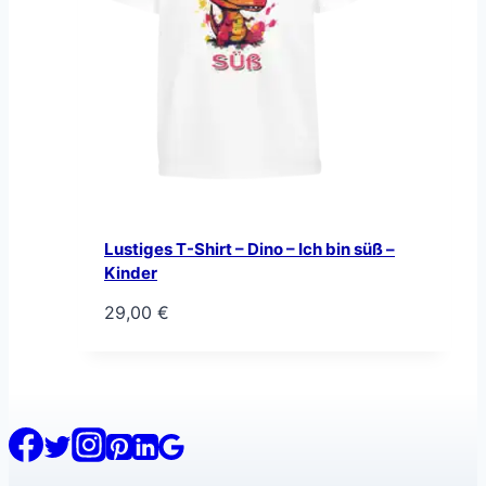
Lustiges T-Shirt – Dino – Ich bin süß –
Kinder
29,00
€