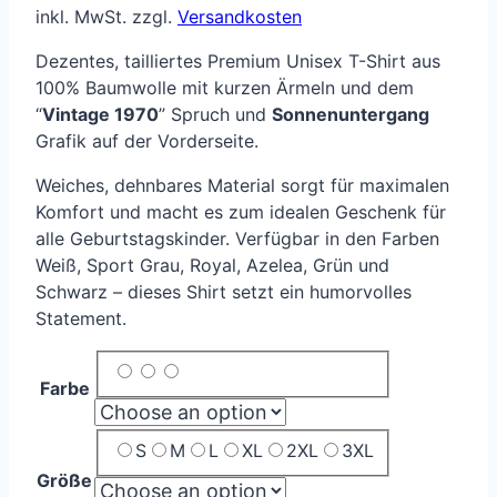
inkl. MwSt.
zzgl.
Versandkosten
Dezentes, tailliertes Premium Unisex T-Shirt aus
100% Baumwolle mit kurzen Ärmeln und dem
“
Vintage 1970
” Spruch und
Sonnenuntergang
Grafik auf der Vorderseite.
Weiches, dehnbares Material sorgt für maximalen
Komfort und macht es zum idealen Geschenk für
alle Geburtstagskinder. Verfügbar in den Farben
Weiß, Sport Grau, Royal, Azelea, Grün und
Schwarz – dieses Shirt setzt ein humorvolles
Statement.
Farbe
S
M
L
XL
2XL
3XL
Größe