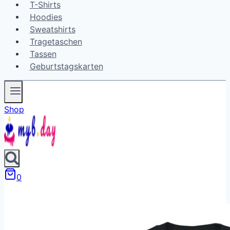
T-Shirts
Hoodies
Sweatshirts
Tragetaschen
Tassen
Geburtstagskarten
Shop
0