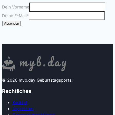
Dein Vorname
Deine E-Mail
*
Absenden
© 2026 myb.day Geburtstagsportal
Rechtliches
Kontakt
Impressum
Datenschutzerklärung