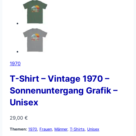
1970
T-Shirt – Vintage 1970 –
Sonnenuntergang Grafik –
Unisex
29,00
€
Themen:
1970
,
Frauen
,
Männer
,
T-Shirts
,
Unisex