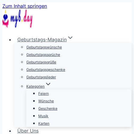
Zum Inhalt springen
Geburtstags-Magazin
Geburtstagswünsche
Geburtstagssprüche
Geburtstagsgrüße
Geburtstagsgeschenke
Geburtstagslieder
Kategorien
Feiern
Wünsche
Geschenke
Musik
Karten
Über Uns