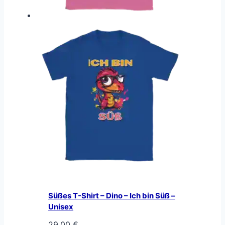
Süßes T-Shirt – Dino – Ich bin Süß –
Unisex
29,00
€