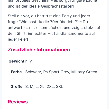
humorvolles Geschenk – es sorgt für gute Laune
und ist der ideale Gesprächsstarter!
Stell dir vor, du betrittst eine Party und jeder
fragt: “Wie hast du die 70er überlebt?” – Du
antwortest mit einem Lächeln und zeigst stolz auf
dein Shirt. Ein echter Hit für Glanzmomente auf
jeder Feier!
Zusätzliche Informationen
Gewicht
n. v.
Farbe
Schwarz, Rs Sport Grey, Military Green
Größe
S, M, L, XL, 2XL, 3XL
Reviews