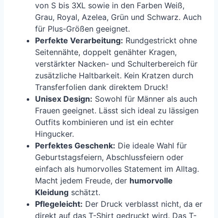
von S bis 3XL sowie in den Farben Weiß,
Grau, Royal, Azelea, Grün und Schwarz. Auch
für Plus-Größen geeignet.
Perfekte Verarbeitung:
Rundgestrickt ohne
Seitennähte, doppelt genähter Kragen,
verstärkter Nacken- und Schulterbereich für
zusätzliche Haltbarkeit. Kein Kratzen durch
Transferfolien dank direktem Druck!
Unisex Design:
Sowohl für Männer als auch
Frauen geeignet. Lässt sich ideal zu lässigen
Outfits kombinieren und ist ein echter
Hingucker.
Perfektes Geschenk:
Die ideale Wahl für
Geburtstagsfeiern, Abschlussfeiern oder
einfach als humorvolles Statement im Alltag.
Macht jedem Freude, der
humorvolle
Kleidung
schätzt.
Pflegeleicht:
Der Druck verblasst nicht, da er
direkt auf das T-Shirt gedruckt wird. Das T-