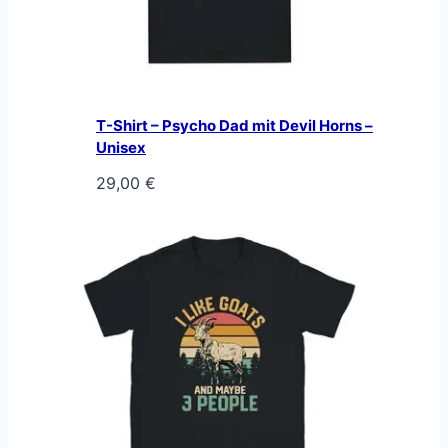
T-Shirt – Psycho Dad mit Devil Horns –
Unisex
29,00
€