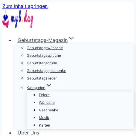
Zum Inhalt springen
Geburtstags-Magazin
Geburtstagswünsche
Geburtstagssprüche
Geburtstagsgrüße
Geburtstagsgeschenke
Geburtstagslieder
Kategorien
Feiern
Wünsche
Geschenke
Musik
Karten
Über Uns