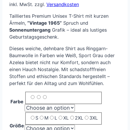
inkl. MwSt.
zzgl.
Versandkosten
Tailliertes Premium Unisex T-Shirt mit kurzen
Ärmeln,
“Vintage 1965”
Spruch und
Sonnenuntergang
Grafik – ideal als lustiges
Geburtstagsgeschenk.
Dieses weiche, dehnbare Shirt aus Ringgarn-
Baumwolle in Farben wie Weiß, Sport Grau oder
Azelea bietet nicht nur Komfort, sondern auch
einen Hauch Nostalgie. Mit schadstofffreien
Stoffen und ethischen Standards hergestellt –
perfekt für den Alltag und zum Wohlfühlen.
Farbe
S
M
L
XL
2XL
3XL
Größe