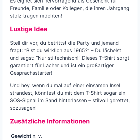
Es eignet sich hervorragend als Geschenk für
Freunde, Familie oder Kollegen, die ihren Jahrgang
stolz tragen möchten!
Lustige Idee
Stell dir vor, du betrittst die Party und jemand
fragt: “Bist du wirklich aus 1965?” – Du lächelst
und sagst: “Nur stiltechnisch!” Dieses T-Shirt sorgt
garantiert für Lacher und ist ein großartiger
Gesprächsstarter!
Und hey, wenn du mal auf einer einsamen Insel
strandest, könntest du mit dem T-Shirt sogar ein
SOS-Signal im Sand hinterlassen – stilvoll gerettet,
sozusagen!
Zusätzliche Informationen
Gewicht
n. v.