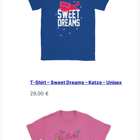
T-Shirt – Sweet Dreams – Katze – Unisex
29,00
€