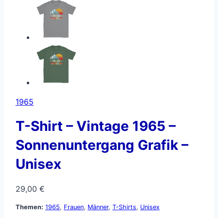
1965
T-Shirt – Vintage 1965 –
Sonnenuntergang Grafik –
Unisex
29,00
€
Themen:
1965
,
Frauen
,
Männer
,
T-Shirts
,
Unisex