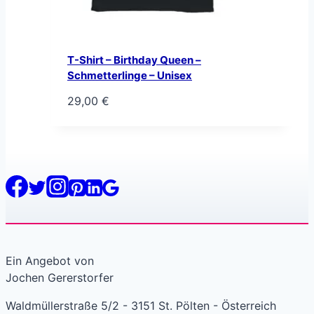
T-Shirt – Birthday Queen –
Schmetterlinge – Unisex
29,00
€
Ein Angebot von
Jochen Gererstorfer
Waldmüllerstraße 5/2 - 3151 St. Pölten - Österreich