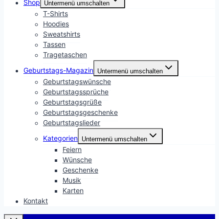
Shop
Untermenü umschalten
T-Shirts
Hoodies
Sweatshirts
Tassen
Tragetaschen
Geburtstags-Magazin
Untermenü umschalten
Geburtstagswünsche
Geburtstagssprüche
Geburtstagsgrüße
Geburtstagsgeschenke
Geburtstagslieder
Kategorien
Untermenü umschalten
Feiern
Wünsche
Geschenke
Musik
Karten
Kontakt