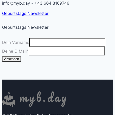
info@myb.day - +43 664 8169746
Geburtstags Newsletter
Geburtstags Newsletter
Dein Vorname
Deine E-Mail
*
Absenden