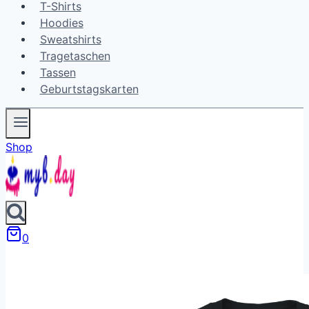
T-Shirts
Hoodies
Sweatshirts
Tragetaschen
Tassen
Geburtstagskarten
Shop
0