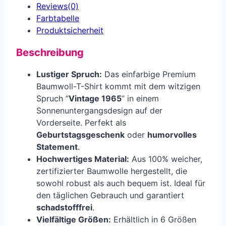
Reviews(0)
Farbtabelle
Produkt­sicherheit
Beschreibung
Lustiger Spruch:
Das einfarbige Premium
Baumwoll-T-Shirt kommt mit dem witzigen
Spruch “
Vintage 1965
” in einem
Sonnenuntergangsdesign auf der
Vorderseite. Perfekt als
Geburtstagsgeschenk
oder
humorvolles
Statement
.
Hochwertiges Material:
Aus 100% weicher,
zertifizierter Baumwolle hergestellt, die
sowohl robust als auch bequem ist. Ideal für
den täglichen Gebrauch und garantiert
schadstofffrei
.
Vielfältige Größen:
Erhältlich in 6 Größen