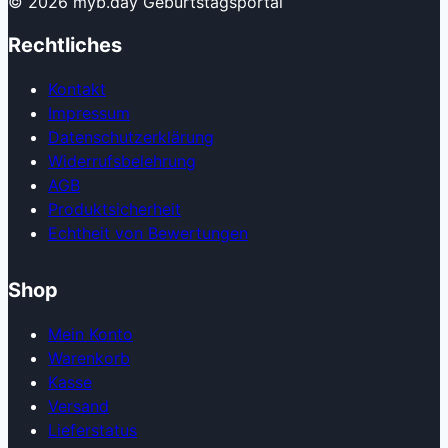
© 2026 myb.day Geburtstagsportal
Rechtliches
Kontakt
Impressum
Datenschutzerklärung
Widerrufsbelehrung
AGB
Produkt­sicherheit
Echtheit von Bewertungen
Shop
Mein Konto
Warenkorb
Kasse
Versand
Lieferstatus