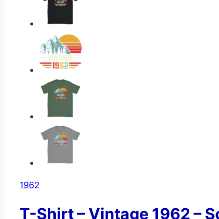
1962
T-Shirt – Vintage 1962 – 