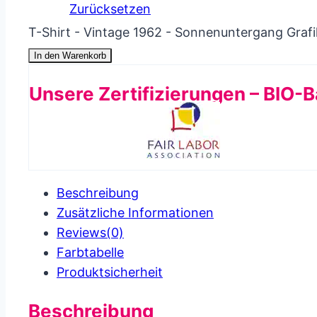
Zurücksetzen
T-Shirt - Vintage 1962 - Sonnenuntergang Graf
In den Warenkorb
Unsere Zertifizierungen – BIO-
Beschreibung
Zusätzliche Informationen
Reviews(0)
Farbtabelle
Produkt­sicherheit
Beschreibung