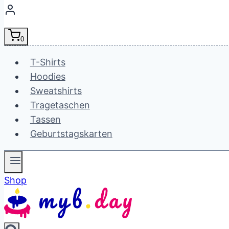
0
T-Shirts
Hoodies
Sweatshirts
Tragetaschen
Tassen
Geburtstagskarten
Shop