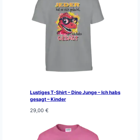
Lustiges T-Shirt – Dino Junge – Ich habs
gesagt – Kinder
29,00
€