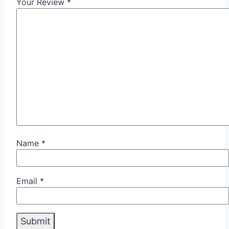
Your Review
*
Name
*
Email
*