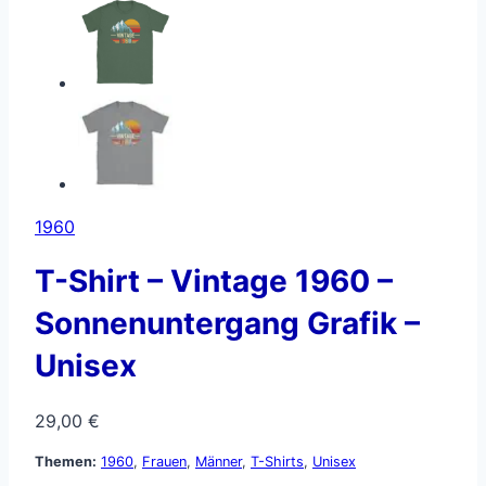
1960
T-Shirt – Vintage 1960 –
Sonnenuntergang Grafik –
Unisex
29,00
€
Themen:
1960
,
Frauen
,
Männer
,
T-Shirts
,
Unisex