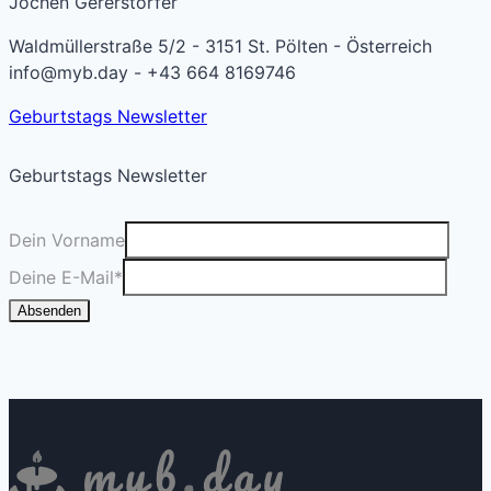
Jochen Gererstorfer
Waldmüllerstraße 5/2 - 3151 St. Pölten - Österreich
info@myb.day - +43 664 8169746
Geburtstags Newsletter
Geburtstags Newsletter
Dein Vorname
Deine E-Mail
*
Absenden