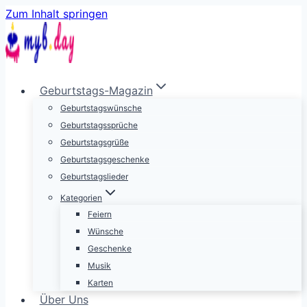
Zum Inhalt springen
Geburtstags-Magazin
Geburtstagswünsche
Geburtstagssprüche
Geburtstagsgrüße
Geburtstagsgeschenke
Geburtstagslieder
Kategorien
Feiern
Wünsche
Geschenke
Musik
Karten
Über Uns