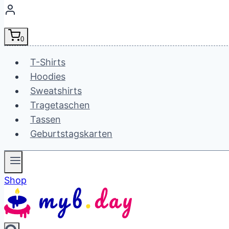
0
T-Shirts
Hoodies
Sweatshirts
Tragetaschen
Tassen
Geburtstagskarten
Shop