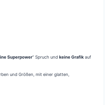
eine Superpower
” Spruch und
keine Grafik
auf
arben und Größen, mit einer glatten,