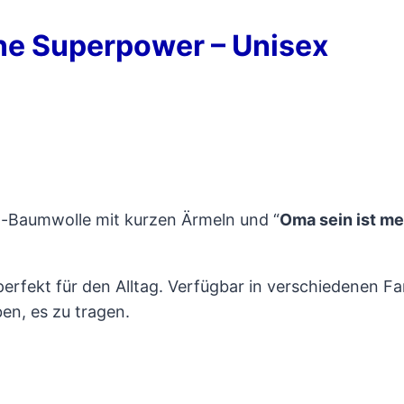
ine Superpower – Unisex
n-Baumwolle mit kurzen Ärmeln und “
Oma sein ist m
 perfekt für den Alltag. Verfügbar in verschiedenen F
en, es zu tragen.