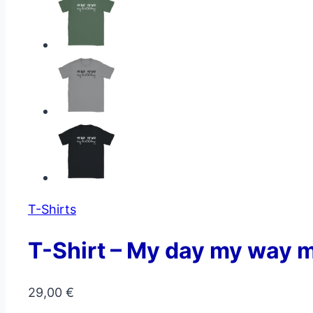
T-Shirts
T-Shirt – My day my way m
29,00
€