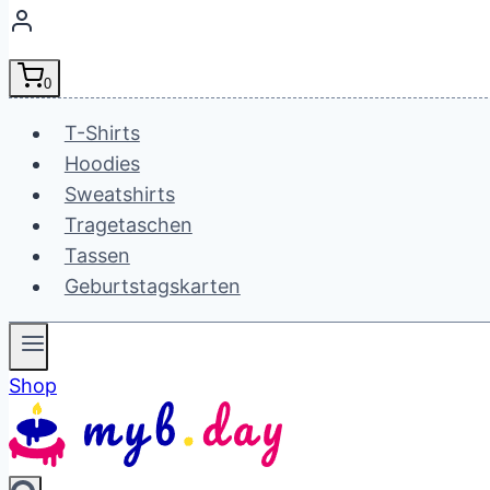
0
T-Shirts
Hoodies
Sweatshirts
Tragetaschen
Tassen
Geburtstagskarten
Shop