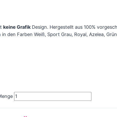
it
keine Grafik
Design. Hergestellt aus 100% vorgesc
h in den Farben Weiß, Sport Grau, Royal, Azelea, Grü
 Menge