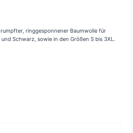
hrumpfter, ringgesponnener Baumwolle für
n und Schwarz, sowie in den Größen S bis 3XL.