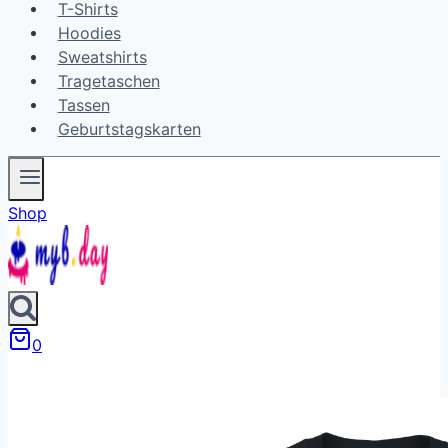
T-Shirts
Hoodies
Sweatshirts
Tragetaschen
Tassen
Geburtstagskarten
Shop
0