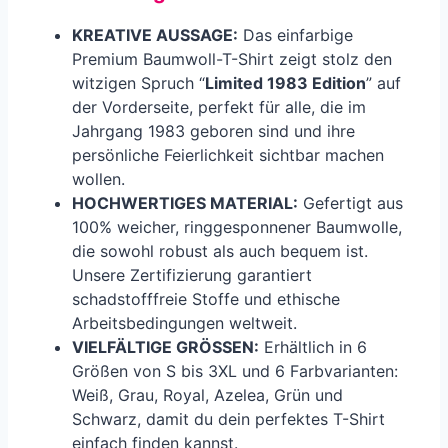
KREATIVE AUSSAGE:
Das einfarbige
Premium Baumwoll-T-Shirt zeigt stolz den
witzigen Spruch “
Limited 1983 Edition
” auf
der Vorderseite, perfekt für alle, die im
Jahrgang 1983 geboren sind und ihre
persönliche Feierlichkeit sichtbar machen
wollen.
HOCHWERTIGES MATERIAL:
Gefertigt aus
100% weicher, ringgesponnener Baumwolle,
die sowohl robust als auch bequem ist.
Unsere Zertifizierung garantiert
schadstofffreie Stoffe und ethische
Arbeitsbedingungen weltweit.
VIELFÄLTIGE GRÖSSEN:
Erhältlich in 6
Größen von S bis 3XL und 6 Farbvarianten:
Weiß, Grau, Royal, Azelea, Grün und
Schwarz, damit du dein perfektes T-Shirt
einfach finden kannst.