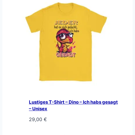
Lustiges T-Shirt – Dino – Ich habs gesagt
– Unisex
29,00
€