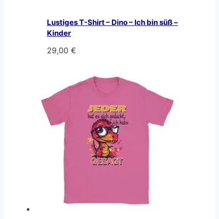
Lustiges T-Shirt – Dino – Ich bin süß –
Kinder
29,00
€