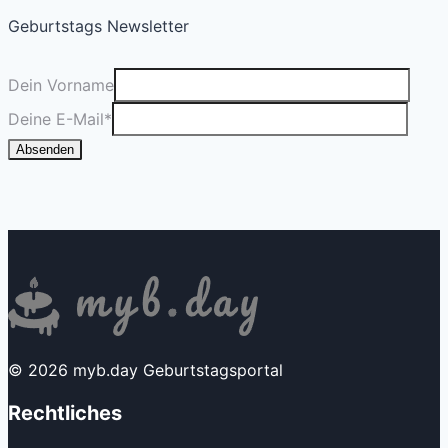
Geburtstags Newsletter
Dein Vorname
Deine E-Mail
*
Absenden
© 2026 myb.day Geburtstagsportal
Rechtliches