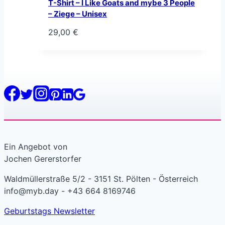
T-Shirt – I Like Goats and mybe 3 People
– Ziege – Unisex
29,00
€
Ein Angebot von
Jochen Gererstorfer
Waldmüllerstraße 5/2 - 3151 St. Pölten - Österreich
info@myb.day - +43 664 8169746
Geburtstags Newsletter