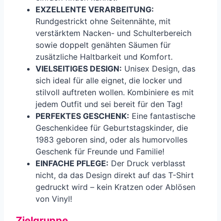
EXZELLENTE VERARBEITUNG:
Rundgestrickt ohne Seitennähte, mit
verstärktem Nacken- und Schulterbereich
sowie doppelt genähten Säumen für
zusätzliche Haltbarkeit und Komfort.
VIELSEITIGES DESIGN:
Unisex Design, das
sich ideal für alle eignet, die locker und
stilvoll auftreten wollen. Kombiniere es mit
jedem Outfit und sei bereit für den Tag!
PERFEKTES GESCHENK:
Eine fantastische
Geschenkidee für Geburtstagskinder, die
1983 geboren sind, oder als humorvolles
Geschenk für Freunde und Familie!
EINFACHE PFLEGE:
Der Druck verblasst
nicht, da das Design direkt auf das T-Shirt
gedruckt wird – kein Kratzen oder Ablösen
von Vinyl!
Zielgruppe