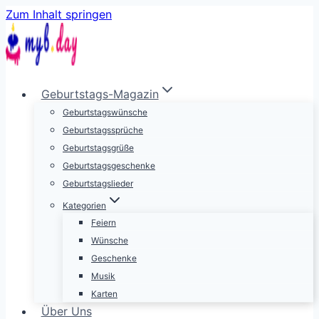
Zum Inhalt springen
Geburtstags-Magazin
Geburtstagswünsche
Geburtstagssprüche
Geburtstagsgrüße
Geburtstagsgeschenke
Geburtstagslieder
Kategorien
Feiern
Wünsche
Geschenke
Musik
Karten
Über Uns