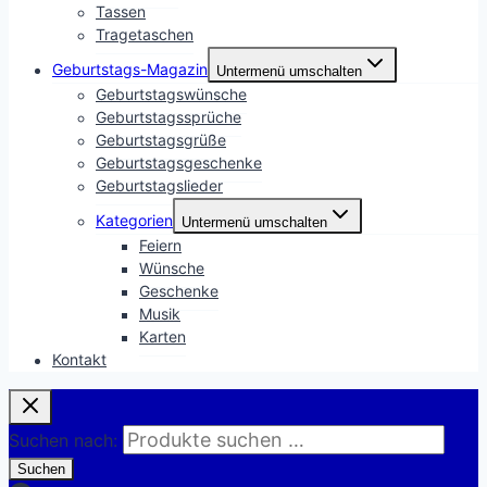
Tassen
Tragetaschen
Geburtstags-Magazin
Untermenü umschalten
Geburtstagswünsche
Geburtstagssprüche
Geburtstagsgrüße
Geburtstagsgeschenke
Geburtstagslieder
Kategorien
Untermenü umschalten
Feiern
Wünsche
Geschenke
Musik
Karten
Kontakt
Suchen nach:
Suchen