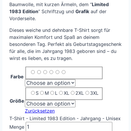
Baumwolle, mit kurzen Ärmeln, dem “
Limited
1983 Edition
” Schriftzug und
Grafik
auf der
Vorderseite.
Dieses weiche und dehnbare T-Shirt sorgt für
maximalen Komfort und Spaß an deinem
besonderen Tag. Perfekt als Geburtstagsgeschenk
für alle, die im Jahrgang 1983 geboren sind – du
wirst es lieben, es zu tragen.
Farbe
S
M
L
XL
2XL
3XL
Größe
Zurücksetzen
T-Shirt - Limited 1983 Edition - Jahrgang - Unisex
Menge