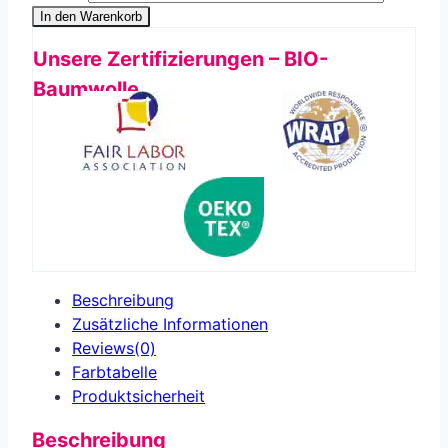
In den Warenkorb
Unsere Zertifizierungen – BIO-
Baumwolle
Beschreibung
Zusätzliche Informationen
Reviews(0)
Farbtabelle
Produkt­sicherheit
Beschreibung