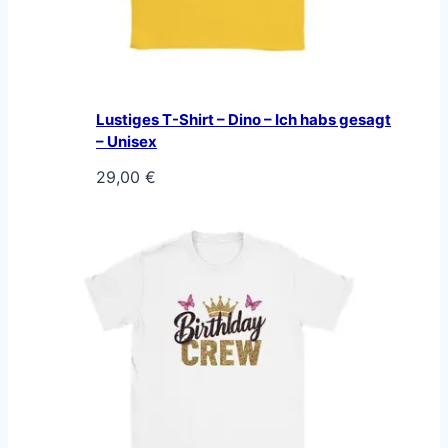
Lustiges T-Shirt – Dino – Ich habs gesagt
– Unisex
29,00
€