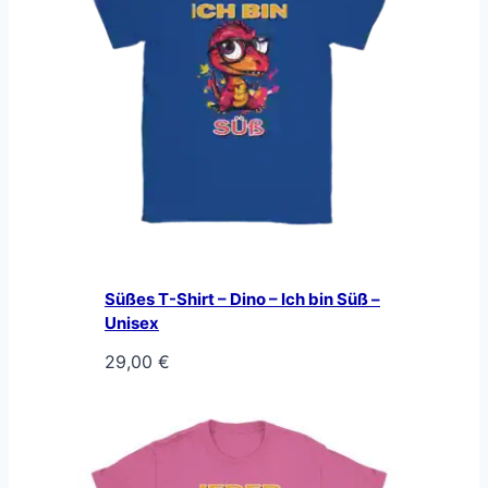
Süßes T-Shirt – Dino – Ich bin Süß –
Unisex
29,00
€