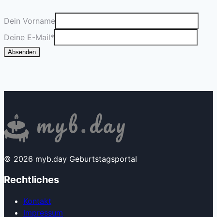
Dein Vorname
Deine E-Mail
*
Absenden
© 2026 myb.day Geburtstagsportal
Rechtliches
Kontakt
Impressum