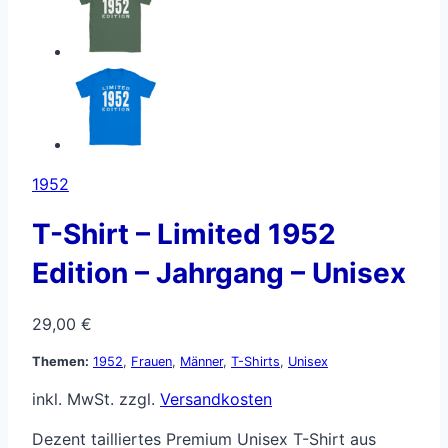
1952
T-Shirt – Limited 1952
Edition – Jahrgang – Unisex
29,00
€
Themen:
1952
,
Frauen
,
Männer
,
T-Shirts
,
Unisex
inkl. MwSt.
zzgl.
Versandkosten
Dezent tailliertes Premium Unisex T-Shirt aus