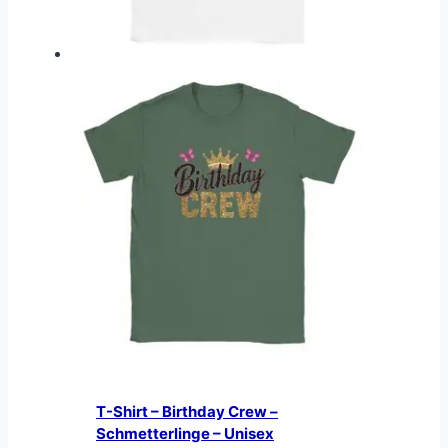
T-Shirt – Birthday Crew –
Schmetterlinge – Unisex