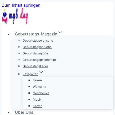
Zum Inhalt springen
Geburtstags-Magazin
Geburtstagswünsche
Geburtstagssprüche
Geburtstagsgrüße
Geburtstagsgeschenke
Geburtstagslieder
Kategorien
Feiern
Wünsche
Geschenke
Musik
Karten
Über Uns