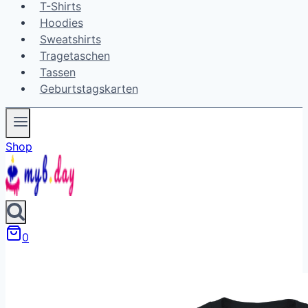
T-Shirts
Hoodies
Sweatshirts
Tragetaschen
Tassen
Geburtstagskarten
Shop
0