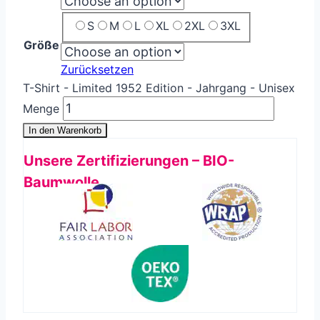
S
M
L
XL
2XL
3XL
Größe
Zurücksetzen
T-Shirt - Limited 1952 Edition - Jahrgang - Unisex
Menge
In den Warenkorb
Unsere Zertifizierungen – BIO-
Baumwolle