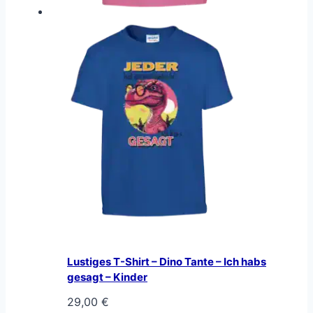
Lustiges T-Shirt – Dino Tante – Ich habs
gesagt – Kinder
29,00
€