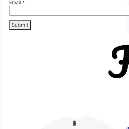
Email
*