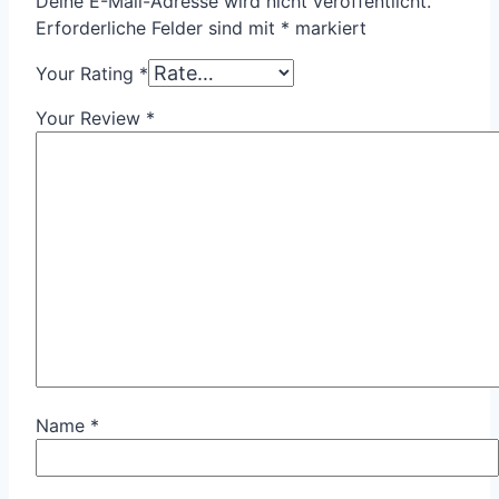
Deine E-Mail-Adresse wird nicht veröffentlicht.
Erforderliche Felder sind mit
*
markiert
Your Rating
*
Your Review
*
Name
*