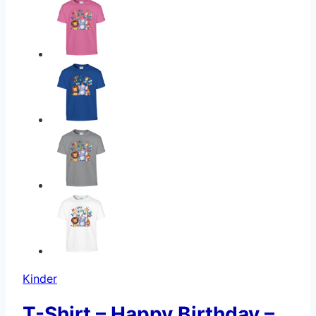
Kinder
T-Shirt – Happy Birthday –