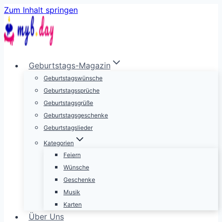
Zum Inhalt springen
Geburtstags-Magazin
Geburtstagswünsche
Geburtstagssprüche
Geburtstagsgrüße
Geburtstagsgeschenke
Geburtstagslieder
Kategorien
Feiern
Wünsche
Geschenke
Musik
Karten
Über Uns