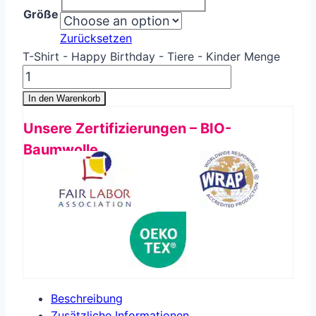
Größe
Zurücksetzen
T-Shirt - Happy Birthday - Tiere - Kinder Menge
In den Warenkorb
Unsere Zertifizierungen – BIO-
Baumwolle
Beschreibung
Zusätzliche Informationen