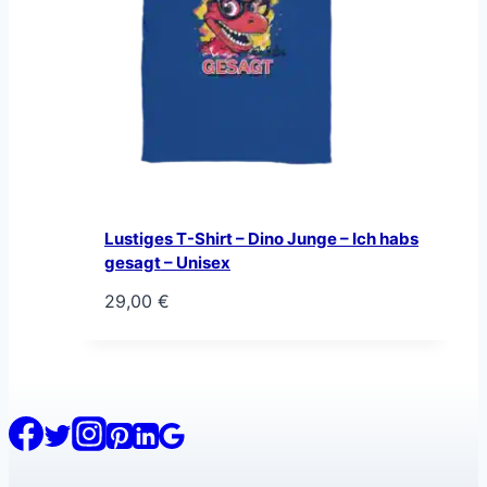
Lustiges T-Shirt – Dino Junge – Ich habs
gesagt – Unisex
29,00
€