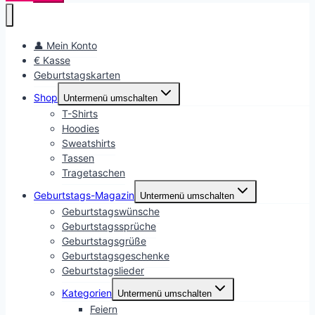
👤 Mein Konto
€ Kasse
Geburtstagskarten
Shop
Untermenü umschalten
T-Shirts
Hoodies
Sweatshirts
Tassen
Tragetaschen
Geburtstags-Magazin
Untermenü umschalten
Geburtstagswünsche
Geburtstagssprüche
Geburtstagsgrüße
Geburtstagsgeschenke
Geburtstagslieder
Kategorien
Untermenü umschalten
Feiern