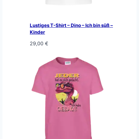
Lustiges T-Shirt – Dino – Ich bin süß –
Kinder
29,00
€