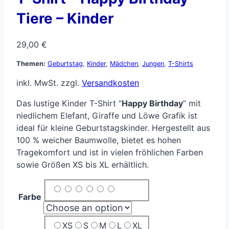
Tiere – Kinder
29,00
€
Themen:
Geburtstag
,
Kinder
,
Mädchen
,
Jungen
,
T-Shirts
inkl. MwSt.
zzgl.
Versandkosten
Das lustige Kinder T-Shirt “
Happy Birthday
” mit
niedlichem Elefant, Giraffe und Löwe Grafik ist
ideal für kleine Geburtstagskinder. Hergestellt aus
100 % weicher Baumwolle, bietet es hohen
Tragekomfort und ist in vielen fröhlichen Farben
sowie Größen XS bis XL erhältlich.
Farbe
XS
S
M
L
XL