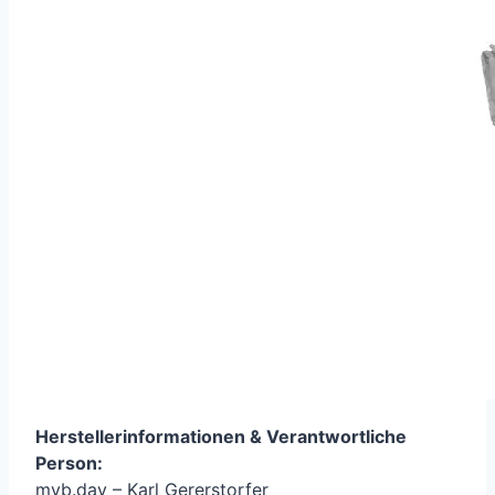
Herstellerinformationen &
Verantwortliche
Person
:
myb.day – Karl Gererstorfer