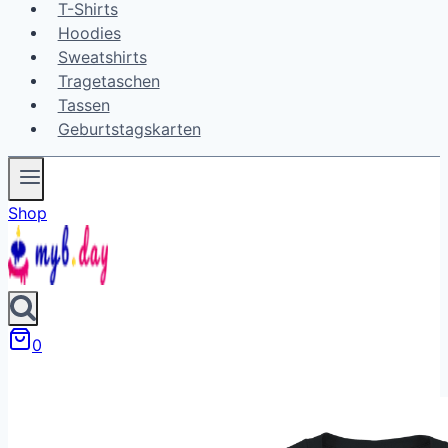
T-Shirts
Hoodies
Sweatshirts
Tragetaschen
Tassen
Geburtstagskarten
Shop
0