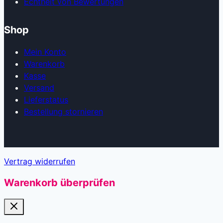
Echtheit von Bewertungen
Shop
Mein Konto
Warenkorb
Kasse
Versand
Lieferstatus
Bestellung stornieren
Vertrag widerrufen
Warenkorb überprüfen