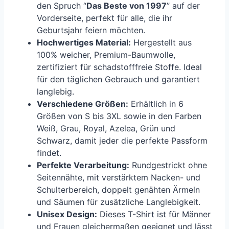
den Spruch “
Das Beste von 1997
” auf der
Vorderseite, perfekt für alle, die ihr
Geburtsjahr feiern möchten.
Hochwertiges Material:
Hergestellt aus
100% weicher, Premium-Baumwolle,
zertifiziert für schadstofffreie Stoffe. Ideal
für den täglichen Gebrauch und garantiert
langlebig.
Verschiedene Größen:
Erhältlich in 6
Größen von S bis 3XL sowie in den Farben
Weiß, Grau, Royal, Azelea, Grün und
Schwarz, damit jeder die perfekte Passform
findet.
Perfekte Verarbeitung:
Rundgestrickt ohne
Seitennähte, mit verstärktem Nacken- und
Schulterbereich, doppelt genähten Ärmeln
und Säumen für zusätzliche Langlebigkeit.
Unisex Design:
Dieses T-Shirt ist für Männer
und Frauen gleichermaßen geeignet und lässt