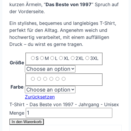
kurzen Ärmeln, “
Das Beste von 1997
” Spruch auf
der Vorderseite.
Ein stylishes, bequemes und langlebiges T-Shirt,
perfekt für den Alltag. Angenehm weich und
hochwertig verarbeitet, mit einem auffälligen
Druck – du wirst es gerne tragen.
S
M
L
XL
2XL
3XL
Größe
Farbe
Zurücksetzen
T-Shirt - Das Beste von 1997 - Jahrgang - Unisex
Menge
In den Warenkorb