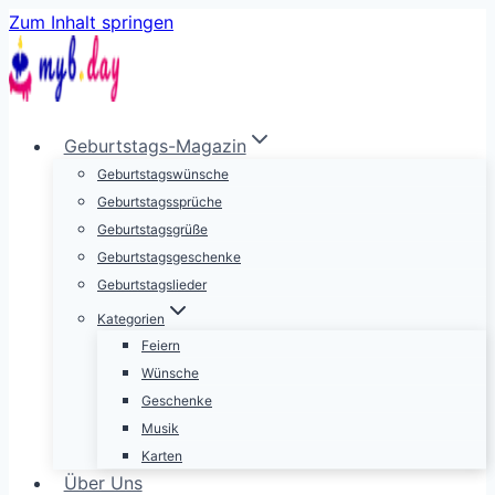
Zum Inhalt springen
Geburtstags-Magazin
Geburtstagswünsche
Geburtstagssprüche
Geburtstagsgrüße
Geburtstagsgeschenke
Geburtstagslieder
Kategorien
Feiern
Wünsche
Geschenke
Musik
Karten
Über Uns