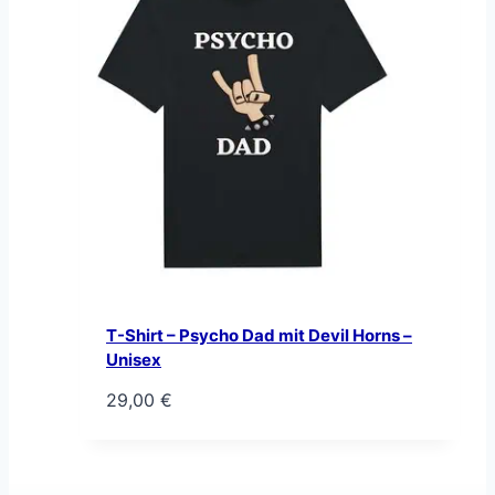
T-Shirt – Psycho Dad mit Devil Horns –
Unisex
29,00
€