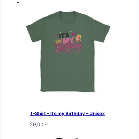
T-Shirt – It’s my Birthday – Unisex
29,00
€