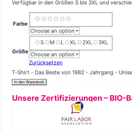
Verfügbar in den Größen S bis 3XL und verschi
Farbe
S
M
L
XL
2XL
3XL
Größe
Zurücksetzen
T-Shirt - Das Beste von 1982 - Jahrgang - Uni
In den Warenkorb
Unsere Zertifizierungen – BIO-