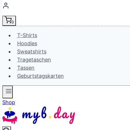
0
T-Shirts
Hoodies
Sweatshirts
Tragetaschen
Tassen
Geburtstagskarten
Shop