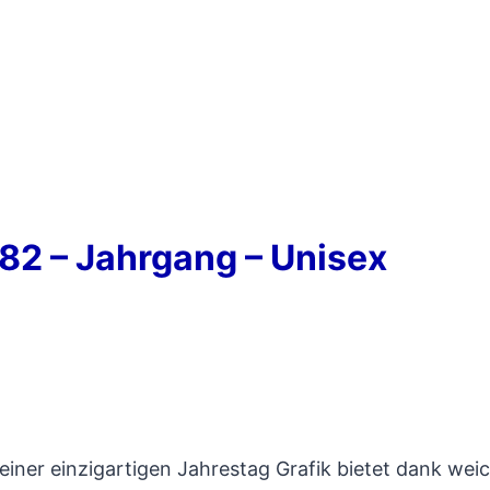
982 – Jahrgang – Unisex
 einer einzigartigen Jahrestag Grafik bietet dank w