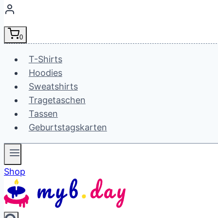
0
T-Shirts
Hoodies
Sweatshirts
Tragetaschen
Tassen
Geburtstagskarten
Shop