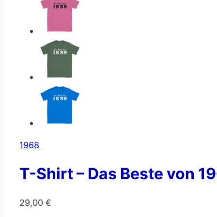
1968
T-Shirt – Das Beste von 1
29,00
€