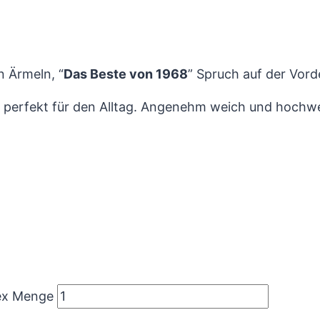
 Ärmeln, “
Das Beste von 1968
” Spruch auf der Vord
, perfekt für den Alltag. Angenehm weich und hochwer
sex Menge