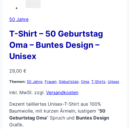
50 Jahre
T-Shirt – 50 Geburtstag
Oma – Buntes Design –
Unisex
29,00
€
Themen:
50 Jahre
,
Frauen
,
Geburtstag
,
Oma
,
T-Shirts
,
Unisex
inkl. MwSt.
zzgl.
Versandkosten
Dezent tailliertes Unisex-T-Shirt aus 100%
Baumwolle, mit kurzen Ärmeln, lustigem “
50
Geburtstag Oma
” Spruch und
Buntes Design
Grafik.