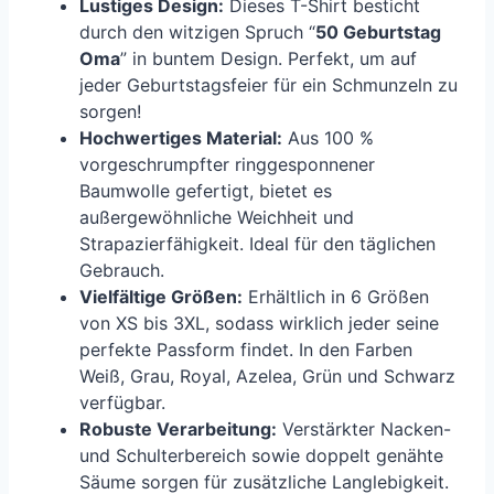
Lustiges Design:
Dieses T-Shirt besticht
durch den witzigen Spruch “
50 Geburtstag
Oma
” in buntem Design. Perfekt, um auf
jeder Geburtstagsfeier für ein Schmunzeln zu
sorgen!
Hochwertiges Material:
Aus 100 %
vorgeschrumpfter ringgesponnener
Baumwolle gefertigt, bietet es
außergewöhnliche Weichheit und
Strapazierfähigkeit. Ideal für den täglichen
Gebrauch.
Vielfältige Größen:
Erhältlich in 6 Größen
von XS bis 3XL, sodass wirklich jeder seine
perfekte Passform findet. In den Farben
Weiß, Grau, Royal, Azelea, Grün und Schwarz
verfügbar.
Robuste Verarbeitung:
Verstärkter Nacken-
und Schulterbereich sowie doppelt genähte
Säume sorgen für zusätzliche Langlebigkeit.