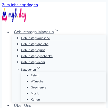
Zum Inhalt springen
Geburtstags-Magazin
Geburtstagswünsche
Geburtstagssprüche
Geburtstagsgrüße
Geburtstagsgeschenke
Geburtstagslieder
Kategorien
Feiern
Wünsche
Geschenke
Musik
Karten
Über Uns