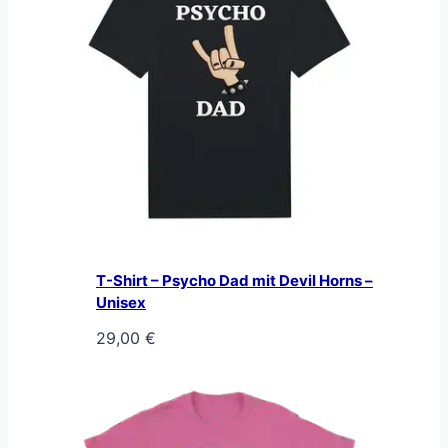
T-Shirt – Psycho Dad mit Devil Horns –
Unisex
29,00
€