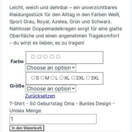
Leicht, weich und dehnbar – ein unverzichtbares
Kleidungsstück für den Alltag in den Farben Weiß,
Sport Grau, Royal, Azelea, Grün und Schwarz.
Nahtloser Doppelnadelkragen sorgt für eine glatte
Oberfläche und einen angenehmen Tragekomfort
– du wirst es lieben, es zu tragen!
Farbe
S
M
L
XL
2XL
3XL
Größe
Zurücksetzen
T-Shirt - 50 Geburtstag Oma - Buntes Design -
Unisex Menge
In den Warenkorb