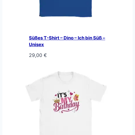
Süßes T-Shirt – Dino – Ich bin Süß –
Unisex
29,00
€