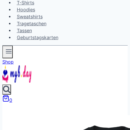
T-Shirts
Hoodies
Sweatshirts
Tragetaschen
Tassen
Geburtstagskarten
Shop
0