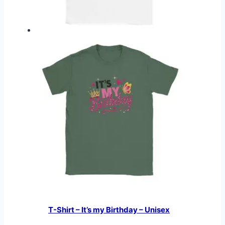
T-Shirt – It’s my Birthday – Unisex