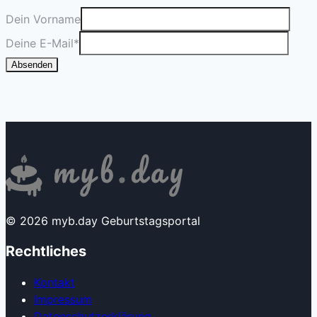
Dein Vorname
Deine E-Mail
*
Absenden
© 2026 myb.day Geburtstagsportal
Rechtliches
Kontakt
Impressum
Datenschutzerklärung