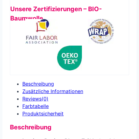
Unsere Zertifizierungen – BIO-
Baumwolle
Beschreibung
Zusätzliche Informationen
Reviews(0)
Farbtabelle
Produkt­sicherheit
Beschreibung