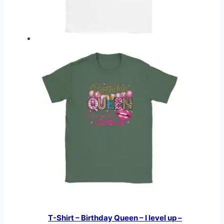
T-Shirt – Birthday Queen – I level up –