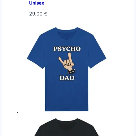
Unisex
29,00
€