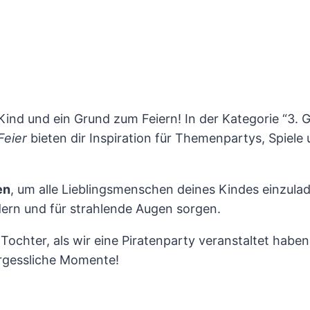
n Kind und ein Grund zum Feiern! In der Kategorie “3. 
Feier
bieten dir Inspiration für Themenpartys, Spiel
en
, um alle Lieblingsmenschen deines Kindes einzulad
rdern und für strahlende Augen sorgen.
Tochter, als wir eine Piratenparty veranstaltet haben
ergessliche Momente!