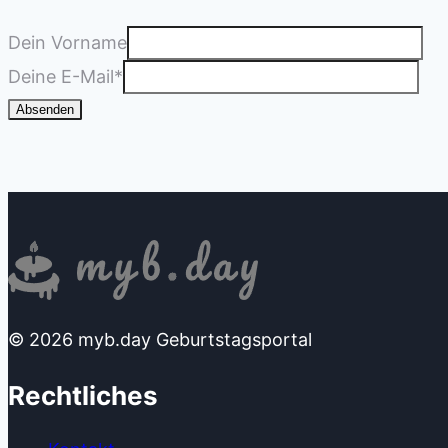
Dein Vorname
Deine E-Mail
*
Absenden
© 2026 myb.day Geburtstagsportal
Rechtliches