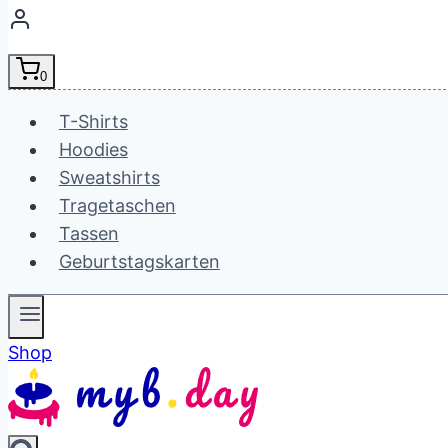
0
T-Shirts
Hoodies
Sweatshirts
Tragetaschen
Tassen
Geburtstagskarten
Shop