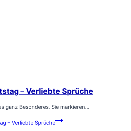
stag – Verliebte Sprüche
as ganz Besonderes. Sie markieren…
g – Verliebte Sprüche