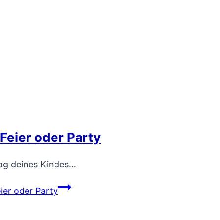
 Feier oder Party
tag deines Kindes…
ier oder Party