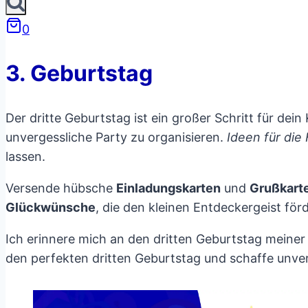
0
3. Geburtstag
Der dritte Geburtstag ist ein großer Schritt für dei
unvergessliche Party zu organisieren.
Ideen für die 
lassen.
Versende hübsche
Einladungskarten
und
Grußkart
Glückwünsche
, die den kleinen Entdeckergeist fö
Ich erinnere mich an den dritten Geburtstag meiner 
den perfekten dritten Geburtstag und schaffe unv